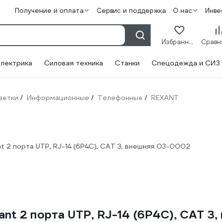
Получение и оплата
Сервис и поддержка
О нас
Инве
Избранное
лектрика
Силовая техника
Станки
Спецодежда и СИЗ
зетки
Информационные
Телефонные
REXANT
/
/
/
 2 порта UTP, RJ-14 (6P4C), CAT 3, внешняя 03-0002
nt 2 порта UTP, RJ-14 (6P4C), CAT 3