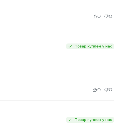
0
0
Товар куплен у нас
0
0
Товар куплен у нас