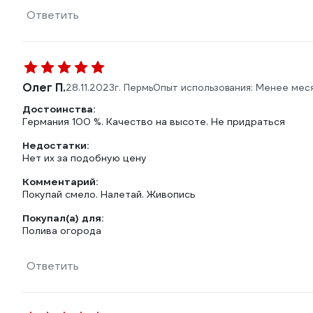
Ответить
Олег П.
28.11.2023
г. Пермь
Опыт использования: Менее мес
Достоинства:
Германия 100 %. Качество на высоте. Не придраться
Недостатки:
Нет их за подобную цену
Комментарий:
Покупай смело. Налетай. Живопись
Покупал(а) для:
Полива огорода
Ответить