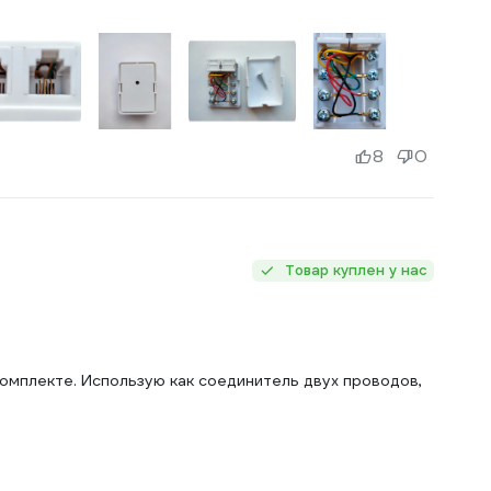
8
0
а
Товар куплен у нас
омплекте. Использую как соединитель двух проводов,