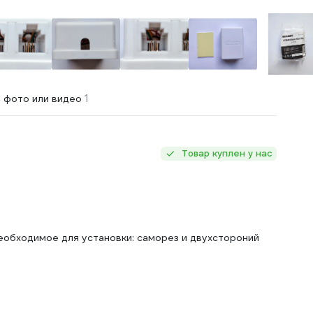
1
 фото или видео
Товар куплен у нас
еобходимое для установки: саморез и двухстороний