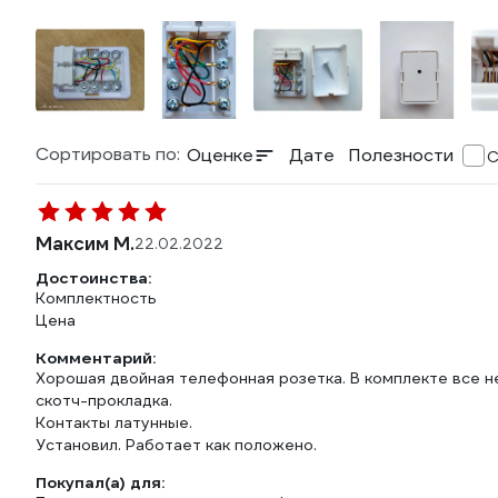
Сортировать по:
Оценке
Дате
Полезности
С
Максим М.
22.02.2022
Достоинства:
Комплектность
Цена
Комментарий:
Хорошая двойная телефонная розетка. В комплекте все н
скотч-прокладка.
Контакты латунные.
Установил. Работает как положено.
Покупал(а) для: