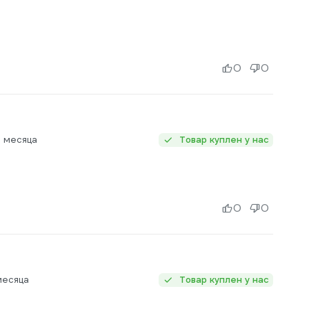
0
0
 месяца
Товар куплен у нас
0
0
месяца
Товар куплен у нас