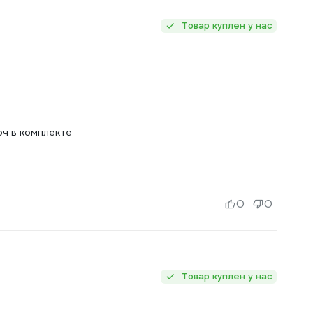
Товар куплен у нас
оч в комплекте
0
0
Товар куплен у нас