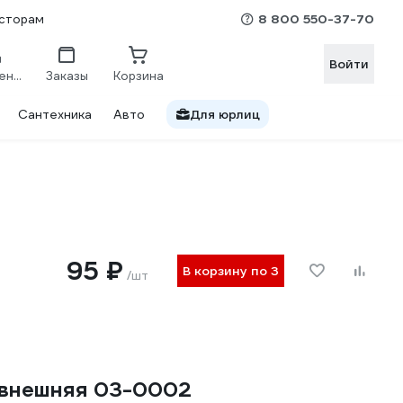
8 800 550-37-70
сторам
Войти
Сравнение
Заказы
Корзина
Сантехника
Авто
Для юрлиц
95 ₽
В корзину по 3
/шт
, внешняя 03-0002