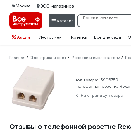
306 магазинов
Москва
Каталог
Акции
Инструмент
Крепеж
Всё для сада
Э
Главная
Электрика и свет
Розетки и выключатели
Ро
/
/
/
Код товара: 15906759
Телефонная розетка Rexant
На страницу товара
Отзывы о телефонной розетке Rexa