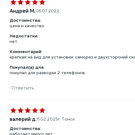
Андрей М.
06.07.2022
Достоинства:
цена и качество
Недостатки:
нет
Комментарий:
крепкая на вид для установки: саморез и двухстороний ск
Покупал(а) для:
покупал для разводки 2 телефонов
Ответить
валерий д.
11.02.2025
г. Томск
Достоинства:
работает много лет