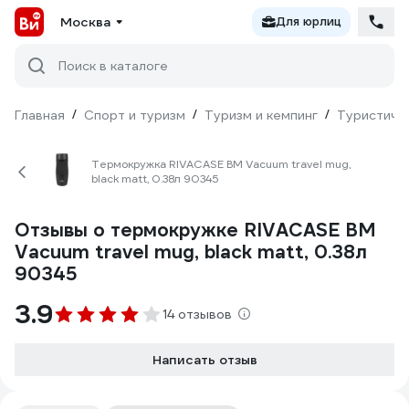
Москва
Для юрлиц
Поиск в каталоге
Главная
/
Спорт и туризм
/
Туризм и кемпинг
/
Туристиче
Термокружка RIVACASE BM Vacuum travel mug,
black matt, 0.38л 90345
Отзывы о термокружке RIVACASE BM
Vacuum travel mug, black matt, 0.38л
90345
3.9
14 отзывов
Написать отзыв