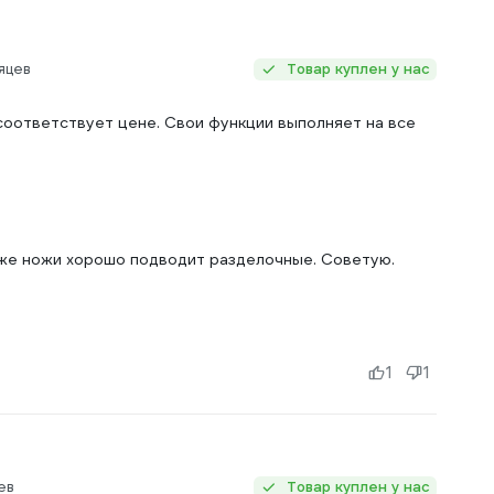
яцев
Товар куплен у нас
 соответствует цене. Свои функции выполняет на все
 же ножи хорошо подводит разделочные. Советую.
1
1
ев
Товар куплен у нас