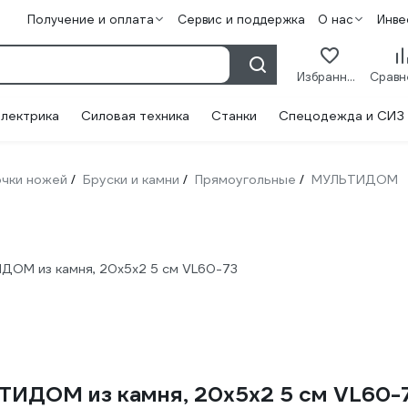
Получение и оплата
Сервис и поддержка
О нас
Инве
Избранное
лектрика
Силовая техника
Станки
Спецодежда и СИЗ
очки ножей
Бруски и камни
Прямоугольные
МУЛЬТИДОМ
/
/
/
ДОМ из камня, 20х5х2 5 см VL60-73
ТИДОМ из камня, 20х5х2 5 см VL60-