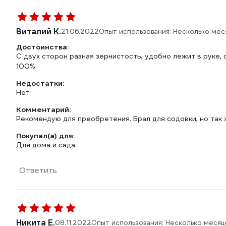
Виталий К.
21.06.2022
Опыт использования: Несколько мес
Достоинства:
С двух сторон разная зернистость, удобно лежит в руке,
100%.
Недостатки:
Нет
Комментарий:
Рекомендую для преобретения. Брал для содовки, но так
Покупал(а) для:
Для дома и сада.
Ответить
Никита Е.
08.11.2022
Опыт использования: Несколько месяц