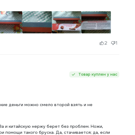
2
1
Товар куплен у нас
кие деньги можно смело второй взять и не
У8а и китайскую нержу берет без проблем. Ножи,
ри помощи такого бруска. Да, стачивается; да, если