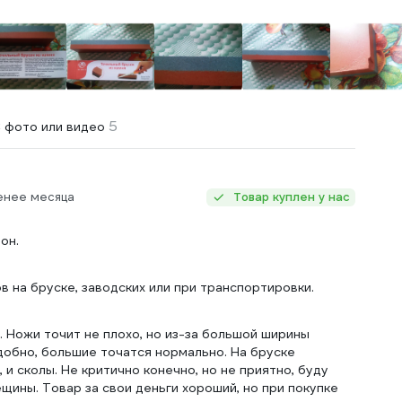
5
 фото или видео
енее месяца
Товар куплен у нас
он.
 на бруске, заводских или при транспортировки.
 Ножи точит не плохо, но из-за большой ширины
добно, большие точатся нормально. На бруске
 и сколы. Не критично конечно, но не приятно, буду
щины. Товар за свои деньги хороший, но при покупке