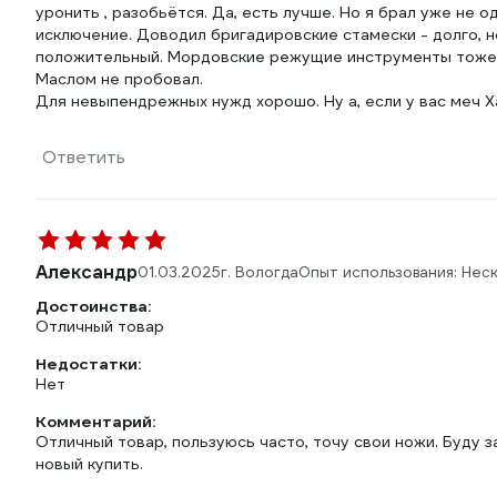
уронить , разобьётся. Да, есть лучше. Но я брал уже не од
исключение. Доводил бригадировские стамески - долго, н
положительный. Мордовские режущие инструменты тоже х
Маслом не пробовал.
Для невыпендрежных нужд хорошо. Ну а, если у вас меч Ха
Ответить
Александр
01.03.2025
г. Вологда
Опыт использования: Нес
Достоинства:
Отличный товар
Недостатки:
Нет
Комментарий:
Отличный товар, пользуюсь часто, точу свои ножи. Буду з
новый купить.