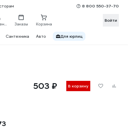
8 800 550-37-70
сторам
Войти
Сравнение
Заказы
Корзина
Сантехника
Авто
Для юрлиц
503 ₽
В корзину
73