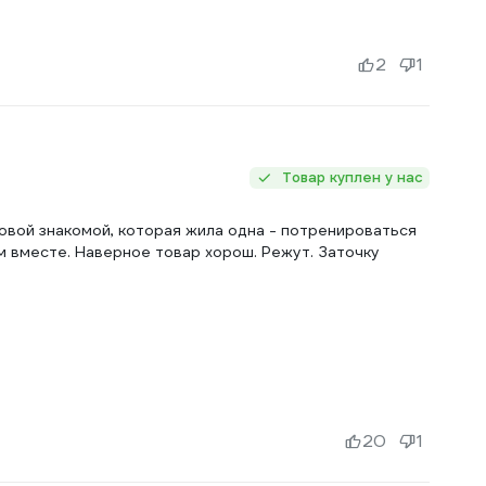
2
1
Товар куплен у нас
новой знакомой, которая жила одна - потренироваться
ём вместе. Наверное товар хорош. Режут. Заточку
20
1