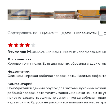
Сортировать по:
Оценке
Дате
Полезности
С
Вячеслав М.
08.12.2023
г. Камышин
Опыт использования: М
Достоинства:
Хорошо точит ножи. Есть два разных абразива с двух стор
Недостатки:
Слишком широкая рабочая поверхность. Наличие дефектов
Комментарий:
Приобретался данный брусок для заточки кухонных ножей.
рабочей поверхности точить маленькие ножи на нем не у
присутствовала трещина, не заметил когда забирал товар,
надеется что брусок не расколится пополам на месте тре