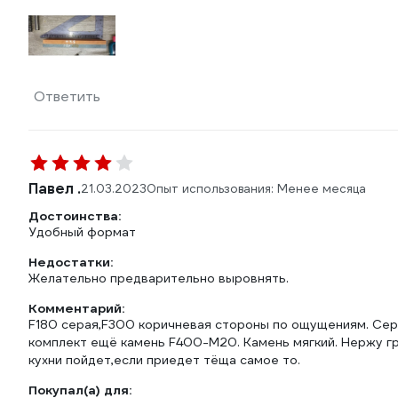
Ответить
Павел .
21.03.2023
Опыт использования: Менее месяца
Достоинства:
Удобный формат
Недостатки:
Желательно предварительно выровнять.
Комментарий:
F180 серая,F300 коричневая стороны по ощущениям. Сер
комплект ещё камень F400-М20. Камень мягкий. Нержу гр
кухни пойдет,если приедет тёща самое то.
Покупал(а) для: