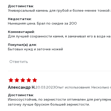
Достоинства:
Универсальный камень для грубой и более-менее тонкой 
Недостатки:
Нынешняя цена. Брал по скидке за 200
Комментарий:
Для лучшей сохранности камня, я замачивал его в воде н
Покупал(а) для:
Бытовых нужд и заточке ножей
Ответить
Александр Н.
20.03.2023
Опыт использования: Несколько
Достоинства:
Износоустойчив, по зернистости оптимален для регулярны
заточку лучше бруском большей зернистости.