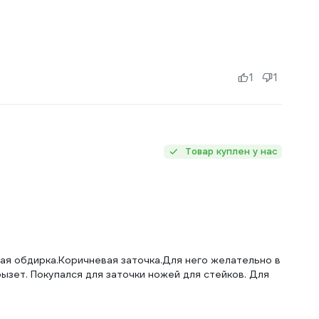
1
1
Товар куплен у нас
ая обдирка.Коричневая заточка.Для него желательно в
ызет. Покупался для заточки ножей для стейков. Для