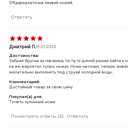
Обдирка,заточка лезвий ножей.
Ответить
Дмитрий П.
15.01.2022
Достоинства:
Забрал бруски из магазина, по пути домой решил зайти к 
на её, вероятно тупых, ножах. Ножи наточил, теперь жив
желательно выполнять под струёй холодной воды.
Комментарий:
Достойный товар за свою цену
Покупал(а) для:
Точить кухонные ножи
Посмотреть ответы (2)
Ответить