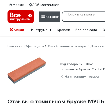
306 магазинов
Москва
Каталог
Акции
Инструмент
Крепеж
Всё для сада
Э
Главная
Офис и дом
Хозяйственные товары
Для зат
/
/
/
Код товара: 17981041
Точильный брусок МУЛЬТИ
На страницу товара
Отзывы о точильном бруске МУЛЬ