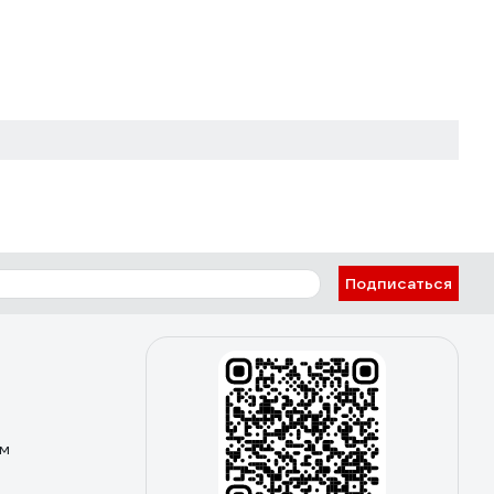
Подписаться
ом