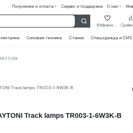
Получение и оплата
Сервис и поддержка
О нас
Ин
Избранное
лектрика
Силовая техника
Станки
Спецодежда и СИЗ
MAYTONI
TONI Track lamps TR003-1-6W3K-B
YTONI Track lamps TR003-1-6W3K-B