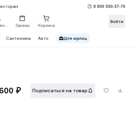
весторам
8 800 550-37-70
Войти
Сравнение
Заказы
Корзина
Сантехника
Авто
Для юрлиц
600 ₽
Подписаться на товар