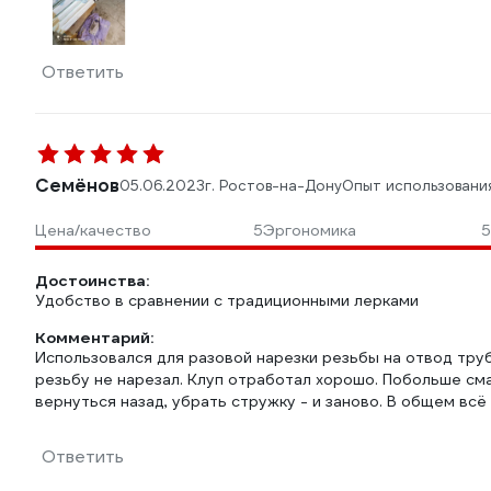
Ответить
Семёнов
05.06.2023
г. Ростов-на-Дону
Опыт использовани
Цена/качество
5
Эргономика
5
Достоинства:
Удобство в сравнении с традиционными лерками
Комментарий:
Использовался для разовой нарезки резьбы на отвод труб
резьбу не нарезал. Клуп отработал хорошо. Побольше сма
вернуться назад, убрать стружку - и заново. В общем всё
Ответить