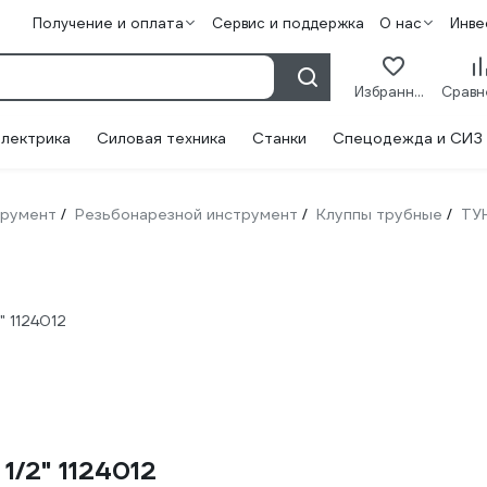
Получение и оплата
Сервис и поддержка
О нас
Инве
Избранное
лектрика
Силовая техника
Станки
Спецодежда и СИЗ
трумент
Резьбонарезной инструмент
Клуппы трубные
ТУ
/
/
/
 1124012
1/2" 1124012