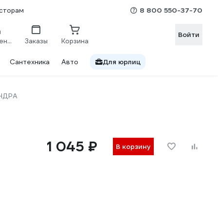
8 800 550-37-70
сторам
Войти
Сравнение
Заказы
Корзина
Сантехника
Авто
Для юрлиц
НДРА
1 045 ₽
В корзину