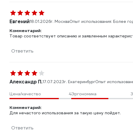
Евгений
18.01.2026
г. Москва
Опыт использования: Более го
Комментарий:
Товар соответствует описанию и заявленным характерис
Ответить
Александр П.
17.07.2023
г. Екатеринбург
Опыт использован
Цена/качество
4
Эргономика
3
Комментарий:
Для нечастого использования за такую цену пойдет.
Ответить