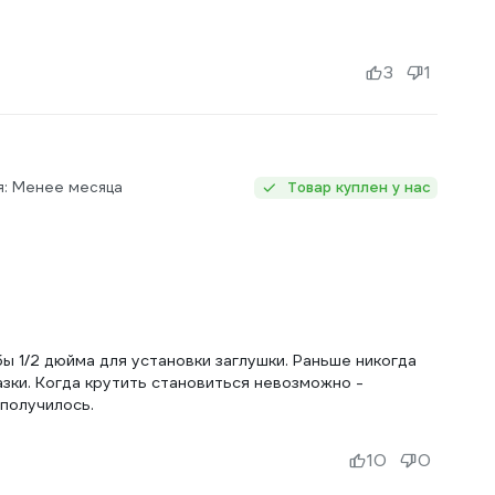
3
1
я: Менее месяца
Товар куплен у нас
ы 1/2 дюйма для установки заглушки. Раньше никогда
зки. Когда крутить становиться невозможно -
 получилось.
10
0