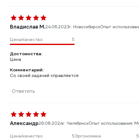
Владислав М.
24.06.2023
г. Новосибирск
Опыт использован
Цена/качество
5
Достоинства:
Цена
Комментарий:
Со своей задачей справляется
Ответить
Александр
26.08.2024
г. Челябинск
Опыт использования: 
Цена/качество
5
Эргономика
5