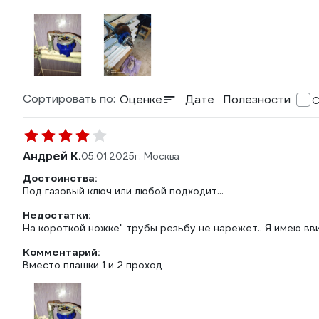
Сортировать по:
Оценке
Дате
Полезности
С
Андрей К.
05.01.2025
г. Москва
Достоинства:
Под газовый ключ или любой подходит...
Недостатки:
На короткой ножке" трубы резьбу не нарежет.. Я имею ввиду
Комментарий:
Вместо плашки 1 и 2 проход