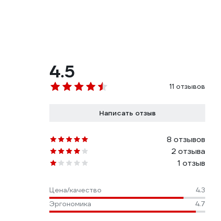
4.5
11 отзывов
Написать отзыв
8 отзывов
2 отзыва
1 отзыв
Цена/качество
4.3
Эргономика
4.7