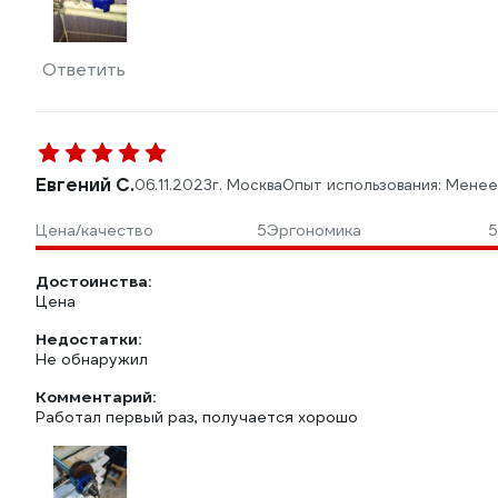
Ответить
Евгений С.
06.11.2023
г. Москва
Опыт использования: Менее
Цена/качество
5
Эргономика
5
Достоинства:
Цена
Недостатки:
Не обнаружил
Комментарий:
Работал первый раз, получается хорошо