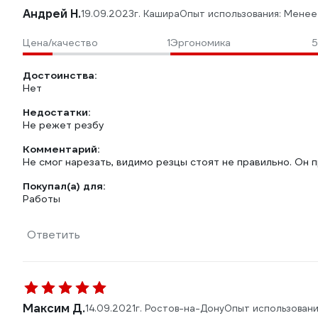
Андрей Н.
19.09.2023
г. Кашира
Опыт использования: Менее
Цена/качество
1
Эргономика
5
Достоинства:
Нет
Недостатки:
Не режет резбу
Комментарий:
Не смог нарезать, видимо резцы стоят не правильно. Он п
Покупал(а) для:
Работы
Ответить
Максим Д.
14.09.2021
г. Ростов-на-Дону
Опыт использовани