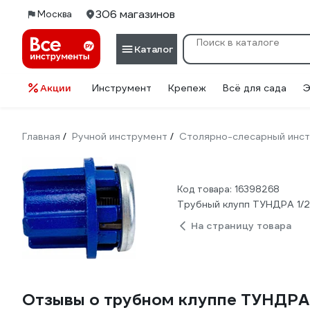
306 магазинов
Москва
Каталог
Акции
Инструмент
Крепеж
Всё для сада
Э
Главная
Ручной инструмент
Столярно-слесарный инс
/
/
Код товара: 16398268
Трубный клупп ТУНДРА 1/2"
На страницу товара
Отзывы о трубном клуппе ТУНДРА 