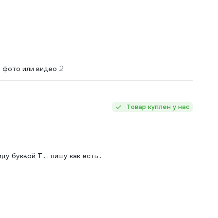
2
 фото или видео
Товар куплен у нас
 буквой Т.. . пишу как есть..