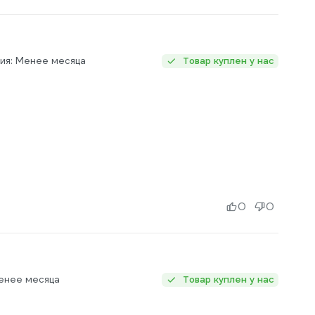
ия: Менее месяца
Товар куплен у нас
0
0
Менее месяца
Товар куплен у нас