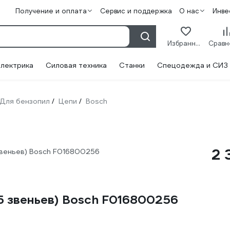
Получение и оплата
Сервис и поддержка
О нас
Инве
Избранное
лектрика
Силовая техника
Станки
Спецодежда и СИЗ
Для бензопил
Цепи
Bosch
/
/
2 
5 звеньев) Bosch F016800256
45 звеньев) Bosch F016800256