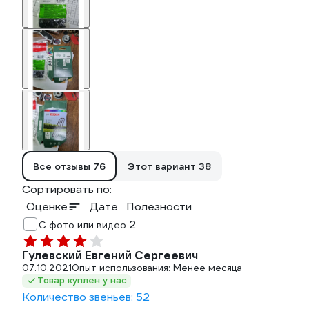
Все отзывы
76
Этот вариант
38
Сортировать по:
Оценке
Дате
Полезности
2
С фото или видео
Гулевский Евгений Сергеевич
07.10.2021
Опыт использования: Менее месяца
Товар куплен у нас
Количество звеньев: 52