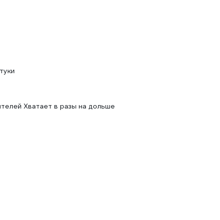
туки
ителей Хватает в разы на дольше