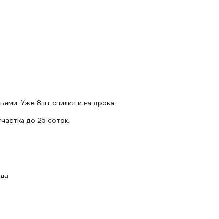
ьями. Уже 8шт спилил и на дрова.
частка до 25 соток.
ода