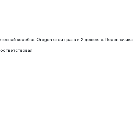
ртонной коробке. Oregon стоит раза в 2 дешевле. Переплачив
 соответствовал