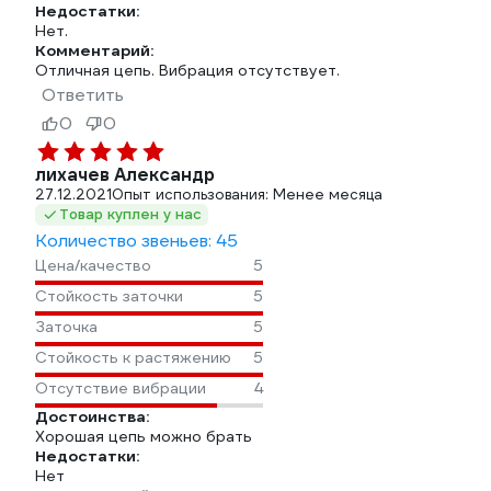
Недостатки:
Нет.
Комментарий:
Отличная цепь. Вибрация отсутствует.
Ответить
0
0
лихачев Александр
27.12.2021
Опыт использования: Менее месяца
Товар куплен у нас
Количество звеньев: 45
Цена/качество
5
Стойкость заточки
5
Заточка
5
Стойкость к растяжению
5
Отсутствие вибрации
4
Достоинства:
Хорошая цепь можно брать
Недостатки:
Нет