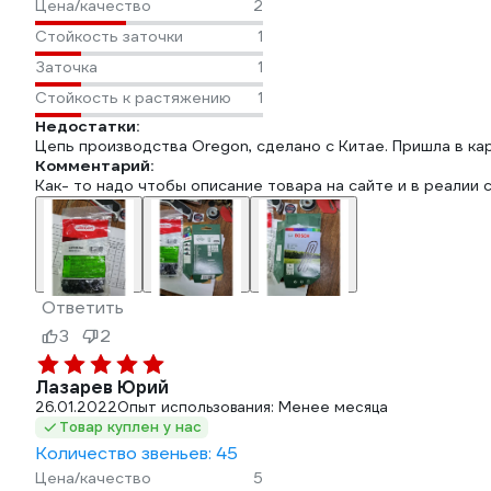
Цена/качество
2
Стойкость заточки
1
Заточка
1
Стойкость к растяжению
1
Недостатки:
Цепь производства Oregon, сделано с Китае. Пришла в ка
Комментарий:
Как- то надо чтобы описание товара на сайте и в реалии
Ответить
3
2
Лазарев Юрий
26.01.2022
Опыт использования: Менее месяца
Товар куплен у нас
Количество звеньев: 45
Цена/качество
5