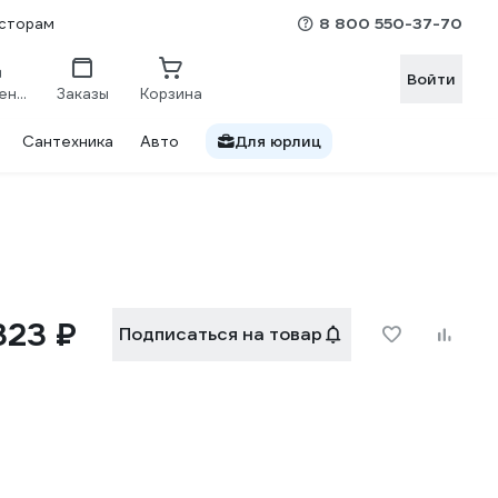
8 800 550-37-70
сторам
Войти
Сравнение
Заказы
Корзина
Сантехника
Авто
Для юрлиц
323 ₽
Подписаться на товар