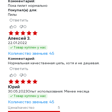
Комментарий:
Пока пилит нормально
Покупал(а) для:
Пилы
Ответить
0
0
Алексей З.
22.01.2022
Товар куплен у нас
Количество звеньев: 45
Комментарий:
Нормальная качественная цепь, хотя и не дешевая.
Ответить
0
0
Юрий
30.05.2023
Опыт использования: Менее месяца
Товар куплен у нас
Количество звеньев: 45
Цена/качество
5