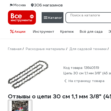
306 магазинов
Москва
Каталог
Акции
Инструмент
Крепеж
Всё для сада
Э
Главная
Расходные материалы
Для садовой техники
/
/
/
Код товара: 13640519
Цепь 30 см 1,1 мм 3/8" (4
На страницу товара
Отзывы о цепи 30 см 1,1 мм 3/8" (