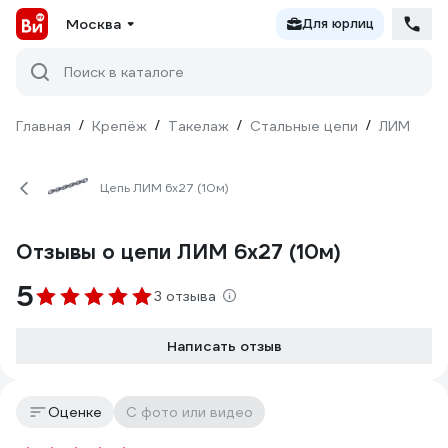
Москва
Для юрлиц
Поиск в каталоге
Главная
/
Крепёж
/
Такелаж
/
Стальные цепи
/
ЛИМ
Цепь ЛИМ 6х27 (10м)
Отзывы о цепи ЛИМ 6х27 (10м)
5
3 отзыва
Написать отзыв
Оценке
С фото или видео