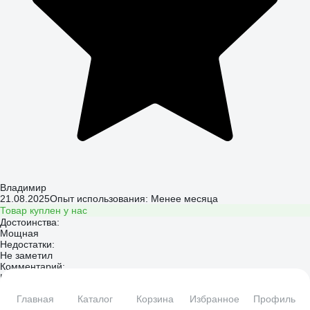
Владимир
21.08.2025
Опыт использования: Менее месяца
Товар куплен у нас
Достоинства:
Мощная
Недостатки:
Не заметил
Комментарий:
Шайтанмашина
Ответить
Главная
Каталог
Корзина
Избранное
Профиль
0
0