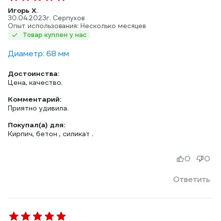
Игорь Х.
30.04.2023
г. Серпухов
Опыт использования: Несколько месяцев
Товар куплен у нас
Диаметр: 68 мм
Достоинства:
Цена, качество.
Комментарий:
Приятно удивила.
Покупал(а) для:
Кирпич, бетон , силикат .
0
0
Ответить