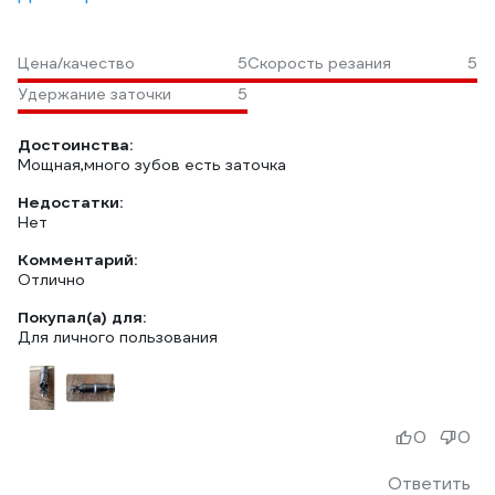
Цена/качество
5
Скорость резания
5
Удержание заточки
5
Достоинства:
Мощная,много зубов есть заточка
Недостатки:
Нет
Комментарий:
Отлично
Покупал(а) для:
Для личного пользования
0
0
Ответить