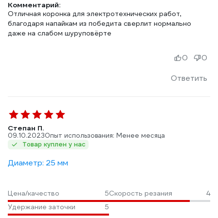
Комментарий:
Отличная коронка для электротехнических работ,
благодаря напайкам из победита сверлит нормально
даже на слабом шуруповёрте
0
0
Ответить
Степан П.
09.10.2023
Опыт использования: Менее месяца
Товар куплен у нас
Диаметр: 25 мм
Цена/качество
5
Скорость резания
4
Удержание заточки
5