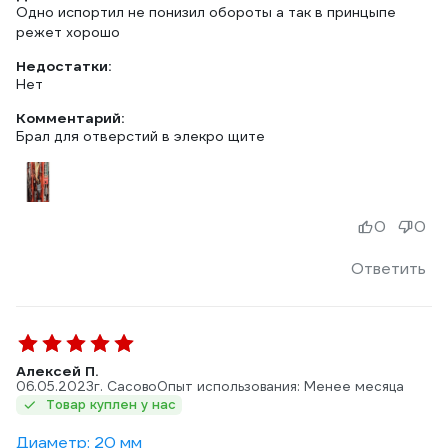
Одно испортил не понизил обороты а так в принцыпе
режет хорошо
Недостатки:
Нет
Комментарий:
Брал для отверстий в элекро щите
0
0
Ответить
Алексей П.
06.05.2023
г. Сасово
Опыт использования: Менее месяца
Товар куплен у нас
Диаметр: 20 мм