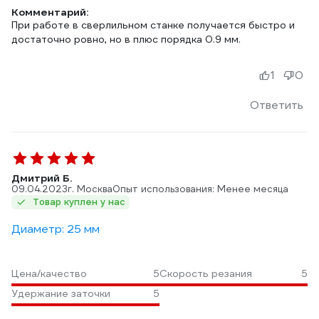
Комментарий:
При работе в сверлильном станке получается быстро и
достаточно ровно, но в плюс порядка 0.9 мм.
1
0
Ответить
Дмитрий Б.
09.04.2023
г. Москва
Опыт использования: Менее месяца
Товар куплен у нас
Диаметр: 25 мм
Цена/качество
5
Скорость резания
5
Удержание заточки
5