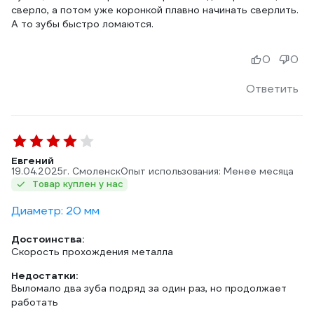
сверло, а потом уже коронкой плавно начинать сверлить.
А то зубы быстро ломаются.
0
0
Ответить
Евгений
19.04.2025
г. Смоленск
Опыт использования: Менее месяца
Товар куплен у нас
Диаметр: 20 мм
Достоинства:
Скорость прохождения металла
Недостатки:
Выломало два зуба подряд за один раз, но продолжает
работать