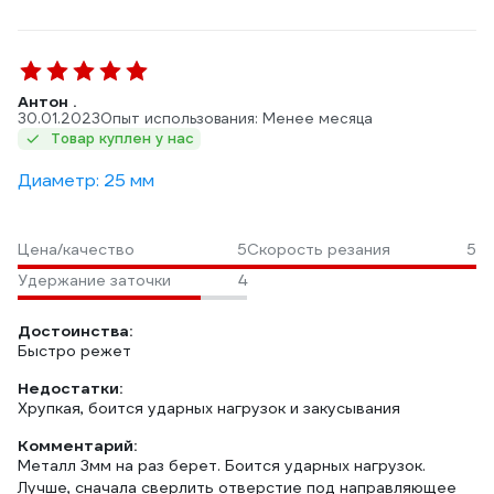
Антон .
30.01.2023
Опыт использования: Менее месяца
Товар куплен у нас
Диаметр: 25 мм
Цена/качество
5
Скорость резания
5
Удержание заточки
4
Достоинства:
Быстро режет
Недостатки:
Хрупкая, боится ударных нагрузок и закусывания
Комментарий:
Металл 3мм на раз берет. Боится ударных нагрузок.
Лучше, сначала сверлить отверстие под направляющее