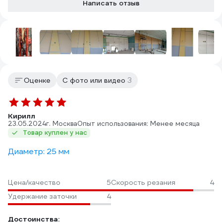
Написать отзыв
3
Оценке
С фото или видео
Кирилл
23.05.2024
г. Москва
Опыт использования: Менее месяца
Товар куплен у нас
Диаметр: 25 мм
Цена/качество
5
Скорость резания
4
Удержание заточки
4
Достоинства: