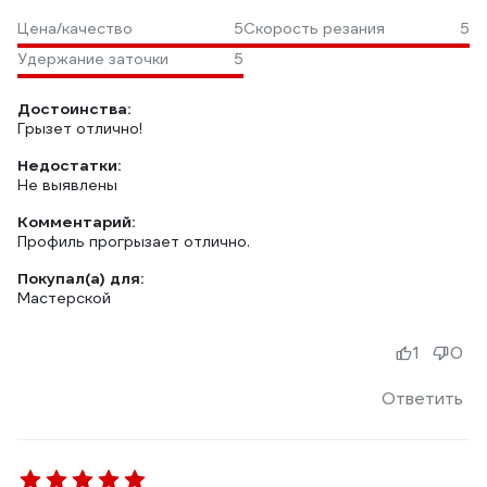
Цена/качество
5
Скорость резания
5
Удержание заточки
5
Достоинства:
Грызет отлично!
Недостатки:
Не выявлены
Комментарий:
Профиль прогрызает отлично.
Покупал(а) для:
Мастерской
1
0
Ответить