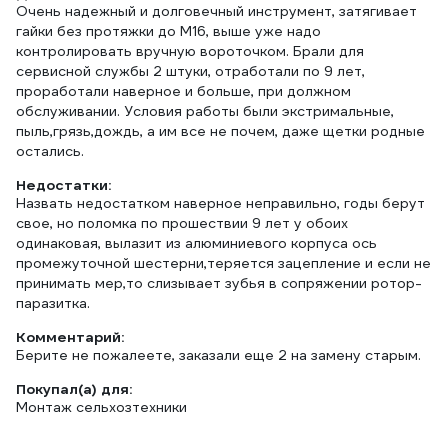
Очень надежный и долговечный инструмент, затягивает
гайки без протяжки до М16, выше уже надо
контролировать вручную вороточком. Брали для
сервисной службы 2 штуки, отработали по 9 лет,
проработали наверное и больше, при должном
обслуживании. Условия работы были экстримальные,
пыль,грязь,дождь, а им все не почем, даже щетки родные
остались.
Недостатки:
Назвать недостатком наверное неправильно, годы берут
свое, но поломка по прошествии 9 лет у обоих
одинаковая, вылазит из алюминиевого корпуса ось
промежуточной шестерни,теряется зацепление и если не
принимать мер,то слизывает зубья в сопряжении ротор-
паразитка.
Комментарий:
Берите не пожалеете, заказали еще 2 на замену старым.
Покупал(а) для:
Монтаж сельхозтехники