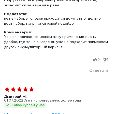
откручивает все умеренно ржавое и покрашенное,
экономит силы и время в разы
Недостатки:
нет в наборе головок приходится докупать отдельно
весь набор, напрягаясь какой подойдет
Комментарий:
У нас в производственном цеху применение очень
удобно, где то на выезде он уже не подходит применяем
другой аккумуляторный вариант
2
1
Ответить
Дмитрий М.
01.07.2022
Опыт использования: Более года
Товар куплен у нас