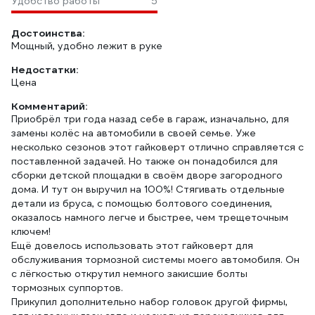
Удобство работы
5
Достоинства:
Мощный, удобно лежит в руке
Недостатки:
Цена
Комментарий:
Приобрёл три года назад себе в гараж, изначально, для
замены колёс на автомобили в своей семье. Уже
несколько сезонов этот гайковерт отлично справляется с
поставленной задачей. Но также он понадобился для
сборки детской площадки в своём дворе загородного
дома. И тут он выручил на 100%! Стягивать отдельные
детали из бруса, с помощью болтового соединения,
оказалось намного легче и быстрее, чем трещеточным
ключем!
Ещё довелось использовать этот гайковерт для
обслуживания тормозной системы моего автомобиля. Он
с лёгкостью открутил немного закисшие болты
тормозных суппортов.
Прикупил дополнительно набор головок другой фирмы,