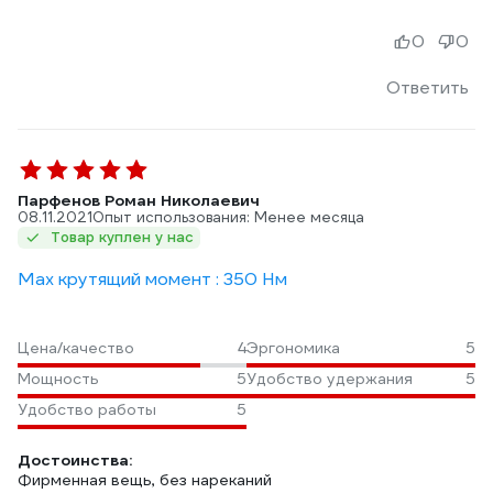
0
0
Ответить
Парфенов Роман Николаевич
08.11.2021
Опыт использования: Менее месяца
Товар куплен у нас
Max крутящий момент : 350 Нм
Цена/качество
4
Эргономика
5
Мощность
5
Удобство удержания
5
Удобство работы
5
Достоинства:
Фирменная вещь, без нареканий