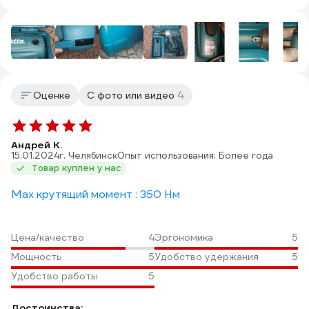
4
Оценке
С фото или видео
Андрей К.
15.01.2024
г. Челябинск
Опыт использования: Более года
Товар куплен у нас
Max крутящий момент : 350 Нм
Цена/качество
4
Эргономика
5
Мощность
5
Удобство удержания
5
Удобство работы
5
Достоинства: