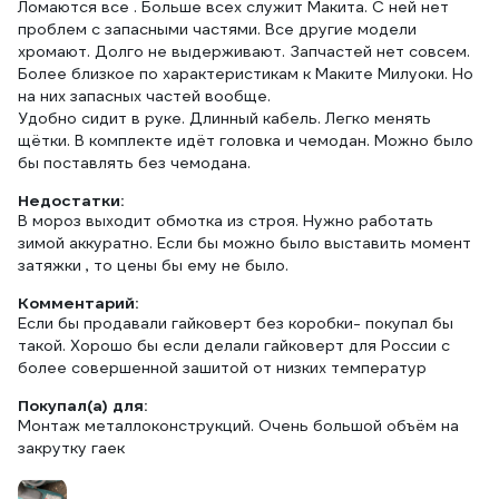
Ломаются все . Больше всех служит Макита. С ней нет
проблем с запасными частями. Все другие модели
хромают. Долго не выдерживают. Запчастей нет совсем.
Более близкое по характеристикам к Маките Милуоки. Но
на них запасных частей вообще.
Удобно сидит в руке. Длинный кабель. Легко менять
щётки. В комплекте идёт головка и чемодан. Можно было
бы поставлять без чемодана.
Недостатки:
В мороз выходит обмотка из строя. Нужно работать
зимой аккуратно. Если бы можно было выставить момент
затяжки , то цены бы ему не было.
Комментарий:
Если бы продавали гайковерт без коробки- покупал бы
такой. Хорошо бы если делали гайковерт для России с
более совершенной зашитой от низких температур
Покупал(а) для:
Монтаж металлоконструкций. Очень большой объём на
закрутку гаек