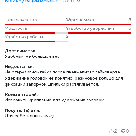
Max крутящий момент : 200 Нм
Цена/качество
5
Эргономика
5
Мощность
4
Удобство удержания
5
Удобство работы
4
Достоинства:
Удобный, не большой вес.
Недостатки:
Не открутились гайки после пневмаписто гайковерта
Удержание головок не понятно, резиновое кольцо для
фиксации запорной шпильки растягивается.
Комментарий:
Исправить крепление для удержания головок
Покупал(а) для:
Для собственных нужд
2
0