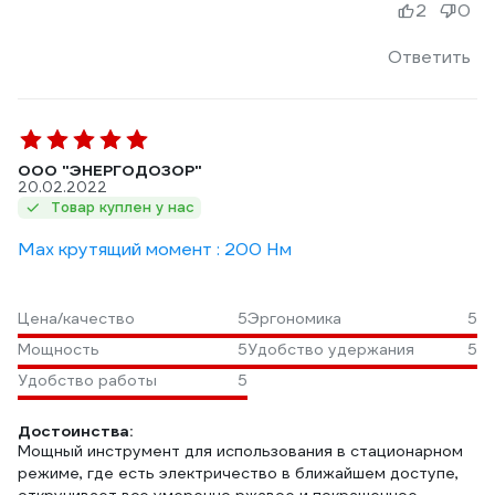
2
0
Ответить
ООО "ЭНЕРГОДОЗОР"
20.02.2022
Товар куплен у нас
Max крутящий момент : 200 Нм
Цена/качество
5
Эргономика
5
Мощность
5
Удобство удержания
5
Удобство работы
5
Достоинства:
Мощный инструмент для использования в стационарном
режиме, где есть электричество в ближайшем доступе,