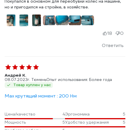
Покупался в основном для переобувки колес на машине,
но и пригодился на стройке, в хозяйстве.
18
0
Ответить
Андрей К.
08.07.2023
г. Тюмень
Опыт использования: Более года
Товар куплен у нас
Max крутящий момент : 200 Нм
Цена/качество
4
Эргономика
5
Мощность
5
Удобство удержания
5