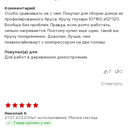
Комментарий:
Особо сравнивать не с чем. Покупал для сборки домов из
профилированного бруса. Кручу глухари 10*160 и12*120.
Вообще без проблем. Правда, если долго работать,
сильно нагревается. Поэтому купил ещё один, такой же.
Кручу попеременно. Доволен. Лучше, чем
пневмогайковерт с компрессором на две головы.
Покупал(а) для:
Для работ в деревянном домостроении.
7
0
Ответить
Николай К.
21.07.2022
Опыт использования: Менее месяца
Товар куплен у нас