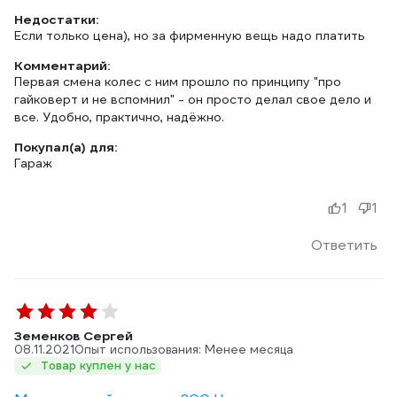
Недостатки:
Если только цена), но за фирменную вещь надо платить
Комментарий:
Первая смена колес с ним прошло по принципу "про
гайковерт и не вспомнил" - он просто делал свое дело и
все. Удобно, практично, надёжно.
Покупал(а) для:
Гараж
1
1
Ответить
Земенков Сергей
08.11.2021
Опыт использования: Менее месяца
Товар куплен у нас