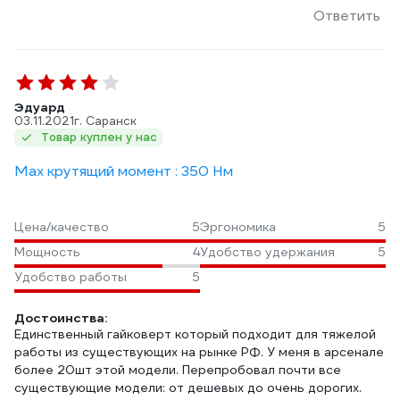
Ответить
Эдуард
03.11.2021
г. Саранск
Товар куплен у нас
Max крутящий момент : 350 Нм
Цена/качество
5
Эргономика
5
Мощность
4
Удобство удержания
5
Удобство работы
5
Достоинства:
Единственный гайковерт который подходит для тяжелой
работы из существующих на рынке РФ. У меня в арсенале
более 20шт этой модели. Перепробовал почти все
существующие модели: от дешевых до очень дорогих.