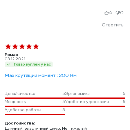
4
0
Ответить
Роман
03.12.2021
Товар куплен у нас
Max крутящий момент : 200 Нм
Цена/качество
5
Эргономика
5
Мощность
5
Удобство удержания
5
Удобство работы
5
Достоинства:
Длинный, эластичный шнур. Не тяжёлый.