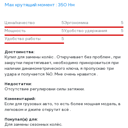
Max крутящий момент : 350 Нм
Цена/качество
5
Эргономика
5
Мощность
5
Удобство удержания
5
Удобство работы
5
Достоинства:
Купил для замены колёс . Откручивает без проблем , при
закрутки перетягивает, необходимо приноровиться при
наличии динамометрического ключа, я пропускаю три
удара и получается 140. Мне очень нравится .
Недостатки:
Отсутствие регулировки силы затяжки.
Комментарий:
Если для грузовых авто, то есть более мощная модель, в
легковом и джипе открутит всё .
Покупал(а) для:
Для замены сезонных колёс.