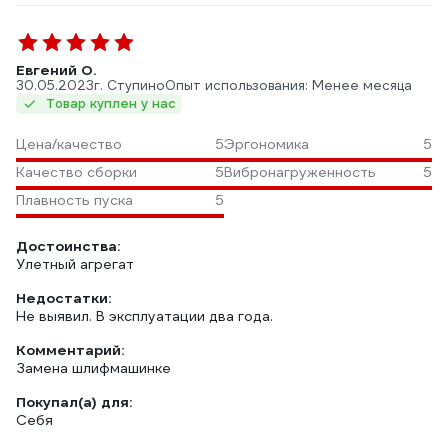
Евгений О.
30.05.2023
г. Ступино
Опыт использования: Менее месяца
Товар куплен у нас
Цена/качество
5
Эргономика
5
Качество сборки
5
Вибронагруженность
5
Плавность пуска
5
Достоинства:
Улетный агрегат
Недостатки:
Не выявил. В эксплуатации два года.
Комментарий:
Замена шлифмашинке
Покупал(а) для:
Себя