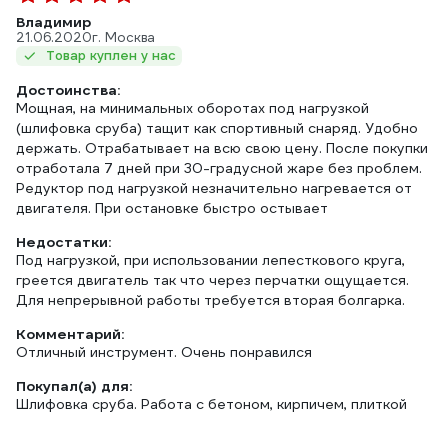
Владимир
21.06.2020
г. Москва
Товар куплен у нас
Достоинства:
Мощная, на минимальных оборотах под нагрузкой
(шлифовка сруба) тащит как спортивный снаряд. Удобно
держать. Отрабатывает на всю свою цену. После покупки
отработала 7 дней при 30-градусной жаре без проблем.
Редуктор под нагрузкой незначительно нагревается от
двигателя. При остановке быстро остывает
Недостатки:
Под нагрузкой, при использовании лепесткового круга,
греется двигатель так что через перчатки ощущается.
Для непрерывной работы требуется вторая болгарка.
Комментарий:
Отличный инструмент. Очень понравился
Покупал(а) для:
Шлифовка сруба. Работа с бетоном, кирпичем, плиткой