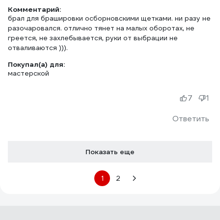
Комментарий:
брал для брашировки осборновскими щетками. ни разу не
разочаровался. отлично тянет на малых оборотах, не
греется, не захлебывается, руки от выбрации не
отваливаются ))).
Покупал(а) для:
мастерской
7
1
Ответить
Показать еще
1
2