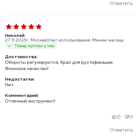
Ответить
Николай
27.11.2025
г. Москва
Опыт использования: Менее месяца
Товар куплен у нас
Достоинства:
Обороты регулируются, брал для рустификации.
Японское качество!
Недостатки:
Нет.
Комментарий:
Отличный инструмент!
0
0
Ответить