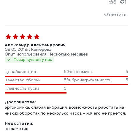
6
1
Ответить
Александр Александрович
09.05.2019
г. Кемерово
Опыт использования: Несколько месяцев
Товар куплен у нас
Цена/качество
5
Эргономика
5
Качество сборки
5
Вибронагруженность
5
Плавность пуска
5
Достоинства:
эргономика, слабая вибрация, возможность работать на
низких оборотах по несколько часов - ничего не греется.
Недостатки:
не заметил