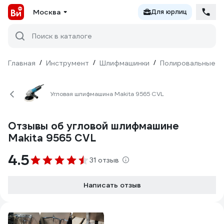
Москва
Для юрлиц
Поиск в каталоге
Главная
/
Инструмент
/
Шлифмашинки
/
Полировальные
/
Угловая шлифмашина Makita 9565 CVL
Отзывы об угловой шлифмашине
Makita 9565 CVL
4.5
31 отзыв
Написать отзыв