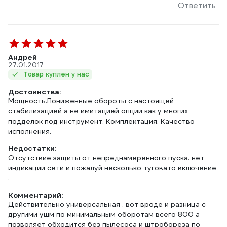
Ответить
Aндрей
27.01.2017
Товар куплен у нас
Достоинства:
Мощность.Пониженные обороты с настоящей
стабилизацией а не имитацией опции как у многих
подделок под инструмент. Комплектация. Качество
исполнения.
Недостатки:
Отсутствие защиты от непреднамеренного пуска. нет
индикации сети и пожалуй несколько туговато включение
.
Комментарий:
Действительно универсальная . вот вроде и разница с
другими ушм по минимальным оборотам всего 800 а
позволяет обходится без пылесоса и штробореза по