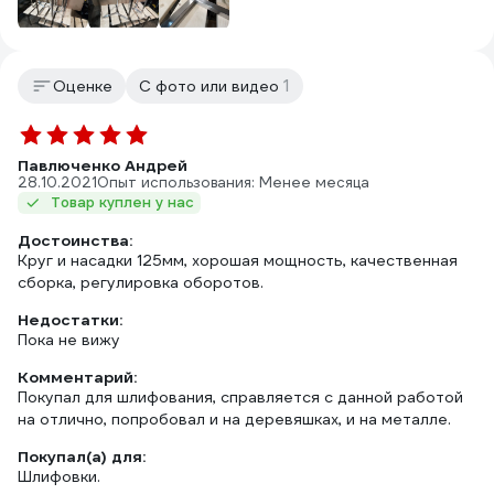
1
Оценке
С фото или видео
Павлюченко Андрей
28.10.2021
Опыт использования: Менее месяца
Товар куплен у нас
Достоинства:
Круг и насадки 125мм, хорошая мощность, качественная
сборка, регулировка оборотов.
Недостатки:
Пока не вижу
Комментарий:
Покупал для шлифования, справляется с данной работой
на отлично, попробовал и на деревяшках, и на металле.
Покупал(а) для:
Шлифовки.