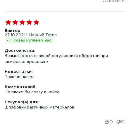
Ответить
Виктор
27.10.2021
г. Нижний Тагил
Товар куплен у нас
Достоинства:
Возможность плавной регулировки оборотов при
шлифовке древесины
Недостатки:
Пока не нашел
Комментарий:
Не плохо бы сразу в кейсе.
Покупал(а) для:
Шлифовки различных материалов
0
0