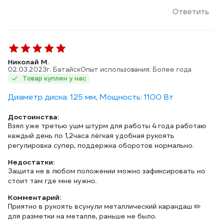
Ответить
Николай М.
02.03.2023
г. Батайск
Опыт использования: Более года
Товар куплен у нас
Диаметр диска: 125 мм, Мощность: 1100 Вт
Достоинства:
Взял уже третью ушм штурм для работы 4 года работаю
каждый день по 1,2часа лёгкая удобная рукоять
регулировка супер, поддержка оборотов нормально.
Недостатки:
Защита не в любом положении можно зафиксировать но
стоит там где мне нужно.
Комментарий:
Приятно в рукоять всунули металлический карандаш ✏️
для разметки на металле, раньше не было.