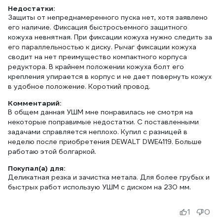
Недостатки:
Защиты от непреднамеренного пуска нет, хотя заявлено
его наличие. Фиксация быстросъемного защитного
кожуха невнятная. При фиксации кожуха нужно следить за
его параллельностью к диску. Рычаг фиксации кожуха
сводит на нет преимущество компактного корпуса
редуктора. В крайнем положении кожуха болт его
крепления упирается в корпус и не дает повернуть кожух
в удобное положение. Короткий провод.
Комментарий:
В общем данная УШМ мне понравилась не смотря на
некоторые поправимые недостатки. С поставленными
задачами справляется неплохо. Купил с разницей в
неделю после приобретения DEWALT DWE4119. Больше
работаю этой болгаркой.
Покупал(а) для:
Деликатная резка и зачистка метала. Для более грубых и
быстрых работ использую УШМ с диском на 230 мм.
1
0