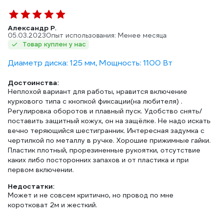
Александр Р.
05.03.2023
Опыт использования: Менее месяца
Товар куплен у нас
Диаметр диска: 125 мм, Мощность: 1100 Вт
Достоинства:
Неплохой вариант для работы, нравится включение
куркового типа с кнопкой фиксации(на любителя) .
Регулировка оборотов и плавный пуск. Удобство снять/
поставить защитный кожух, он на защёлке. Не надо искать
вечно теряющийся шестигранник. Интересная задумка с
чертилкой по металлу в ручке. Хорошие прижимные гайки.
Пластик плотный, прорезиненные рукоятки, отсутствие
каких либо посторонних запахов и от пластика и при
первом включении.
Недостатки:
Может и не совсем критично, но провод по мне
коротковат 2м и жесткий.