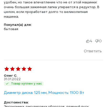
удобен, но такое впечатление что не от этой машинки:
очень большая зажимная лапка упирается в редуктор. В
целом, если проработает долго то великолепная
машинка.
Покупал(а) для:
бытовая
4
0
Ответить
Олег С.
31.01.2022
Товар куплен у нас
Диаметр диска: 125 мм, Мощность: 1100 Вт
Достоинства:
Эргономика, регулировка оборотов, плавный пуск,