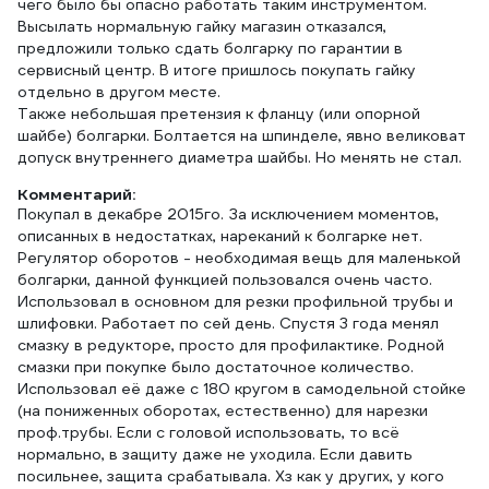
чего было бы опасно работать таким инструментом.
Высылать нормальную гайку магазин отказался,
предложили только сдать болгарку по гарантии в
сервисный центр. В итоге пришлось покупать гайку
отдельно в другом месте.
Также небольшая претензия к фланцу (или опорной
шайбе) болгарки. Болтается на шпинделе, явно великоват
допуск внутреннего диаметра шайбы. Но менять не стал.
Комментарий:
Покупал в декабре 2015го. За исключением моментов,
описанных в недостатках, нареканий к болгарке нет.
Регулятор оборотов - необходимая вещь для маленькой
болгарки, данной функцией пользовался очень часто.
Использовал в основном для резки профильной трубы и
шлифовки. Работает по сей день. Спустя 3 года менял
смазку в редукторе, просто для профилактике. Родной
смазки при покупке было достаточное количество.
Использовал её даже с 180 кругом в самодельной стойке
(на пониженных оборотах, естественно) для нарезки
проф.трубы. Если с головой использовать, то всё
нормально, в защиту даже не уходила. Если давить
посильнее, защита срабатывала. Хз как у других, у кого