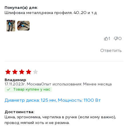
Покупал(а) для:
Шлифовка металл,резка профиля. 40..20 и т.д
1
0
Ответить
Владимир
17.11.2023
г. Москва
Опыт использования: Менее месяца
Товар куплен у нас
Диаметр диска: 125 мм, Мощность: 1100 Вт
Достоинства:
Цена, эргономика, чертилка в ручке (если кому важно),
провод мягкий хоть и не резина.