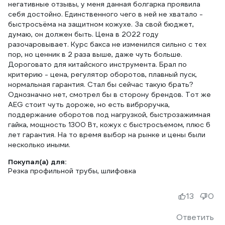
негативные отзывы, у меня данная болгарка проявила
себя достойно. Единственного чего в ней не хватало -
быстросъёма на защитном кожухе. За свой бюджет,
думаю, он должен быть. Цена в 2022 году
разочаровывает. Курс бакса не изменился сильно с тех
пор, но ценник в 2 раза выше, даже чуть больше.
Дороговато для китайского инструмента. Брал по
критерию - цена, регулятор оборотов, плавный пуск,
нормальная гарантия. Стал бы сейчас такую брать?
Однозначно нет, смотрел бы в сторону брендов. Тот же
AEG стоит чуть дороже, но есть виброручка,
поддержание оборотов под нагрузкой, быстрозажимная
гайка, мощность 1300 Вт, кожух с быстросъемом, плюс 6
лет гарантия. На то время выбор на рынке и цены были
несколько иными.
Покупал(а) для:
Резка профильной трубы, шлифовка
13
0
Ответить