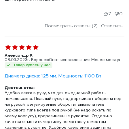
7
0
Посмотреть ответы (2)
Ответить
Александр Р.
08.03.2023
г. Воронеж
Опыт использования: Менее месяца
Товар куплен у нас
Диаметр диска: 125 мм, Мощность: 1100 Вт
Достоинства:
Удобно лелга в руку, что для ежедневной работы
немаловажно. Плавный пуск, поддерживает обороты под
нагрузкой, регулируемые обороты, выключатель
куркового типа всегда под рукой (не надо искать по
всему корпусу), прорезиненные рукоятки. Отдельно
хочется отметить чертилку по металлу с местом
хранения в рукоятке. Удобное крепление защиты на