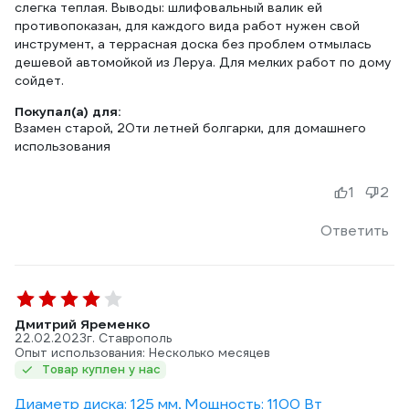
слегка теплая. Выводы: шлифовальный валик ей
противопоказан, для каждого вида работ нужен свой
инструмент, а террасная доска без проблем отмылась
дешевой автомойкой из Леруа. Для мелких работ по дому
сойдет.
Покупал(а) для:
Взамен старой, 20ти летней болгарки, для домашнего
использования
1
2
Ответить
Дмитрий Яременко
22.02.2023
г. Ставрополь
Опыт использования: Несколько месяцев
Товар куплен у нас
Диаметр диска: 125 мм, Мощность: 1100 Вт