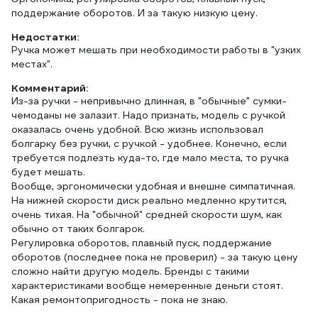
поддержание оборотов. И за такую низкую цену.
Недостатки:
Ручка может мешать при необходимости работы в "узких
местах".
Комментарий:
Из-за ручки - непривычно длинная, в "обычные" сумки-
чемоданы не залазит. Надо признать, модель с ручкой
оказалась очень удобной. Всю жизнь использовал
болгарку без ручки, с ручкой - удобнее. Конечно, если
требуется подлезть куда-то, где мало места, то ручка
будет мешать.
Вообще, эргономически удобная и внешне симпатичная.
На нижней скорости диск реально медленно крутится,
очень тихая. На "обычной" средней скорости шум, как
обычно от таких болгарок.
Регулировка оборотов, плавный пуск, поддержание
оборотов (последнее пока не проверил) - за такую цену
сложно найти другую модель. Бренды с такими
характеристиками вообще немеренные деньги стоят.
Какая ремонтопригодность - пока не знаю.