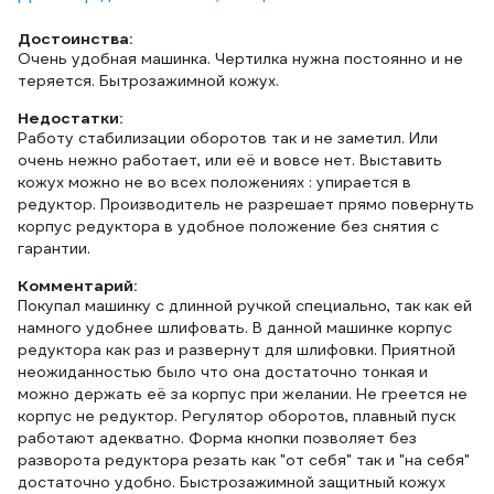
Достоинства:
Очень удобная машинка. Чертилка нужна постоянно и не
теряется. Бытрозажимной кожух.
Недостатки:
Работу стабилизации оборотов так и не заметил. Или
очень нежно работает, или её и вовсе нет. Выставить
кожух можно не во всех положениях : упирается в
редуктор. Производитель не разрешает прямо повернуть
корпус редуктора в удобное положение без снятия с
гарантии.
Комментарий:
Покупал машинку с длинной ручкой специально, так как ей
намного удобнее шлифовать. В данной машинке корпус
редуктора как раз и развернут для шлифовки. Приятной
неожиданностью было что она достаточно тонкая и
можно держать её за корпус при желании. Не греется не
корпус не редуктор. Регулятор оборотов, плавный пуск
работают адекватно. Форма кнопки позволяет без
разворота редуктора резать как "от себя" так и "на себя"
достаточно удобно. Быстрозажимной защитный кожух