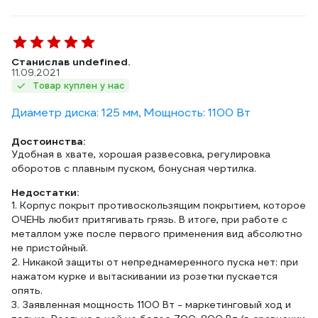
Станислав undefined.
11.09.2021
Товар куплен у нас
Диаметр диска: 125 мм, Мощность: 1100 Вт
Достоинства:
Удобная в хвате, хорошая развесовка, регулировка
оборотов с плавным пуском, бонусная чертилка.
Недостатки:
1. Корпус покрыт противоскользящим покрытием, которое
ОЧЕНЬ любит притягивать грязь. В итоге, при работе с
металлом уже после первого применения вид абсолютно
не пристойный.
2. Никакой защиты от непреднамеренного пуска нет: при
нажатом курке и вытаскивании из розетки пускается
опять.
3. Заявленная мощность 1100 Вт - маркетинговый ход и