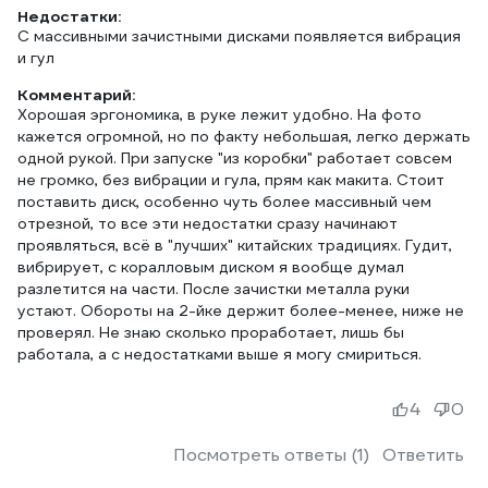
Недостатки:
С массивными зачистными дисками появляется вибрация
и гул
Комментарий:
Хорошая эргономика, в руке лежит удобно. На фото
кажется огромной, но по факту небольшая, легко держать
одной рукой. При запуске "из коробки" работает совсем
не громко, без вибрации и гула, прям как макита. Стоит
поставить диск, особенно чуть более массивный чем
отрезной, то все эти недостатки сразу начинают
проявляться, всё в "лучших" китайских традициях. Гудит,
вибрирует, с коралловым диском я вообще думал
разлетится на части. После зачистки металла руки
устают. Обороты на 2-йке держит более-менее, ниже не
проверял. Не знаю сколько проработает, лишь бы
работала, а с недостатками выше я могу смириться.
4
0
Посмотреть ответы (1)
Ответить