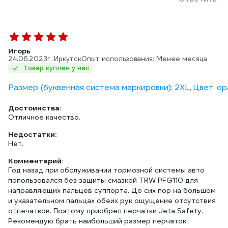
Игорь
24.06.2023
г. Иркутск
Опыт использования: Менее месяца
Товар куплен у нас
Размер (буквенная система маркировки): 2XL, Цвет: о
Достоинства:
Отличное качество.
Недостатки:
Нет.
Комментарий:
Год назад при обслуживании тормозной системы авто
попользовался без защиты смазкой TRW PFG110 для
направляющих пальцев суппорта. До сих пор на большом
и указательном пальцах обеих рук ощущение отсутствия
отпечатков. Поэтому приобрел перчатки Jeta Safety.
Рекомендую брать наибольший размер перчаток.