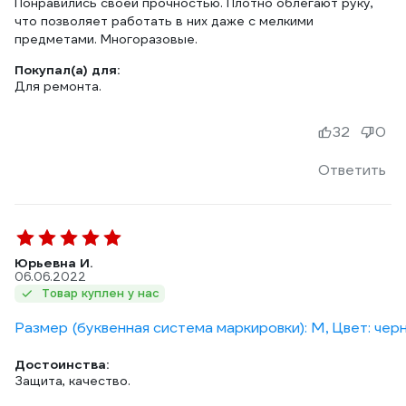
Понравились своей прочностью. Плотно облегают руку,
что позволяет работать в них даже с мелкими
предметами. Многоразовые.
Покупал(а) для:
Для ремонта.
32
0
Ответить
Юрьевна И.
06.06.2022
Товар куплен у нас
Размер (буквенная система маркировки): M, Цвет: чер
Достоинства:
Защита, качество.