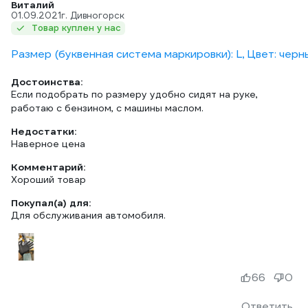
Виталий
01.09.2021
г. Дивногорск
Товар куплен у нас
Размер (буквенная система маркировки): L, Цвет: черн
Достоинства:
Если подобрать по размеру удобно сидят на руке,
работаю с бензином, с машины маслом.
Недостатки:
Наверное цена
Комментарий:
Хороший товар
Покупал(а) для:
Для обслуживания автомобиля.
66
0
Ответить