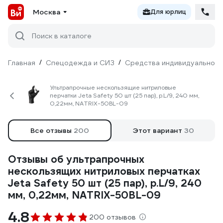
Москва
Для юрлиц
Поиск в каталоге
Главная
/
Спецодежда и СИЗ
/
Средства индивидуальной 
Ультрапрочные нескользящие нитриловые
перчатки Jeta Safety 50 шт (25 пар), р.L/9, 240 мм,
0,22мм, NATRIX-50BL-09
Все отзывы
200
Этот вариант
30
Отзывы об ультрапрочных
нескользящих нитриловых перчатках
Jeta Safety 50 шт (25 пар), р.L/9, 240
мм, 0,22мм, NATRIX-50BL-09
4.8
200 отзывов