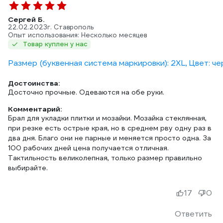
Сергей Б.
22.02.2023
г. Ставрополь
Опыт использования: Несколько месяцев
Товар куплен у нас
Размер (буквенная система маркировки): 2XL, Цвет: ч
Достоинства:
Досточно прочные. Одеваются на обе руки.
Комментарий:
Брал для укладки плитки и мозайки. Мозайка стеклянная,
при резке есть острые края, но в среднем рву одну раз в
два дня. Благо они не парные и меняется просто одна. За
100 рабочих дней цена получается отличная.
Тактильность великолепная, только размер правильно
выбирайте.
17
0
Ответить