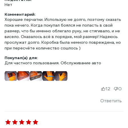
Нет
Комментарий:
Хорошие перчатки. Использую не долго, поэтому сказать
пока нечего. Когда покупал боялся не попасть в свой
размер, что бы именно облегало руку, не стягивало, и не
висело. Оказалось всё в порядке, мой размер! Надеюсь
прослужат долго. Коробка была немного повреждена, но
при пересчёте количество сошлось )
Покупал(а) для:
Для частного пользования. Обслуживание авто
12
0
Ответить