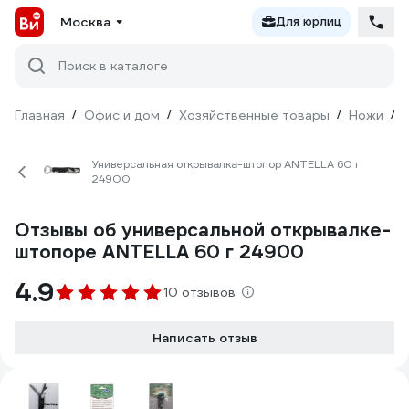
Москва
Для юрлиц
Поиск в каталоге
Главная
/
Офис и дом
/
Хозяйственные товары
/
Ножи
/
Универсальная открывалка-штопор ANTELLA 60 г
24900
Отзывы об универсальной открывалке-
штопоре ANTELLA 60 г 24900
4.9
10 отзывов
Написать отзыв