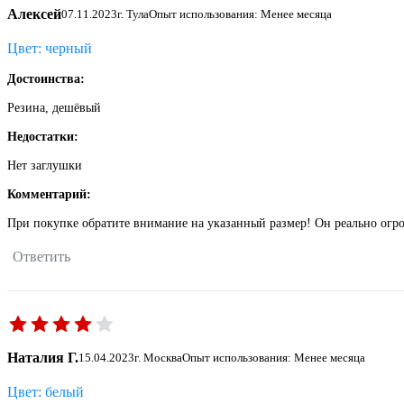
Алексей
07.11.2023
г. Тула
Опыт использования: Менее месяца
Цвет: черный
Достоинства:
Резина, дешёвый
Недостатки:
Нет заглушки
Комментарий:
При покупке обратите внимание на указанный размер! Он реально огр
Ответить
Наталия Г.
15.04.2023
г. Москва
Опыт использования: Менее месяца
Цвет: белый