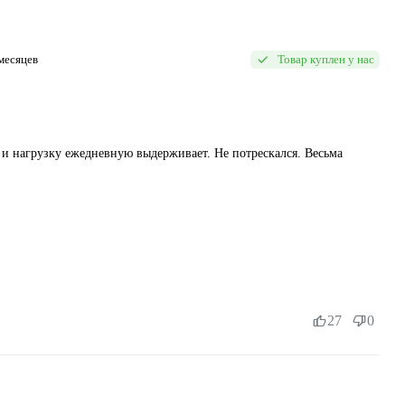
месяцев
Товар куплен у нас
 и нагрузку ежедневную выдерживает. Не потрескался. Весьма
27
0