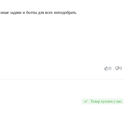
азные задачи и болты для всех неподобрать.
0
0
Товар куплен у нас