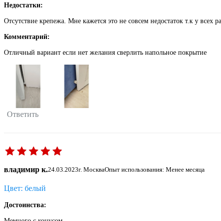
Недостатки:
Отсутствие крепежа. Мне кажется это не совсем недостаток т.к у всех р
Комментарий:
Отличный вариант если нет желания сверлить напольное покрытие
Ответить
владимир к.
24.03.2023
г. Москва
Опыт использования: Менее месяца
Цвет: белый
Достоинства:
Мемного с конусом.