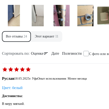
Все отзывы
24
Этот вариант
11
Сортировать по:
Оценке
Дате
Полезности
С фото или 
Руслан
18.05.2025
г. Уфа
Опыт использования: Менее месяца
Цвет: белый
Достоинства:
В меру мягкий.