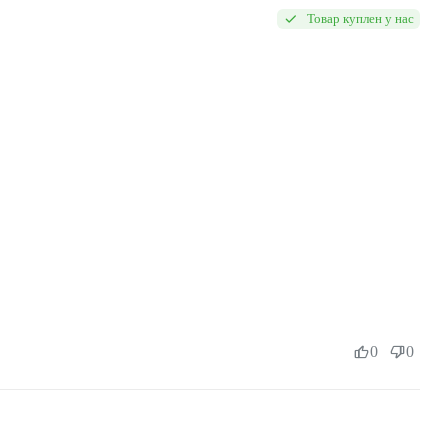
Товар куплен у нас
0
0