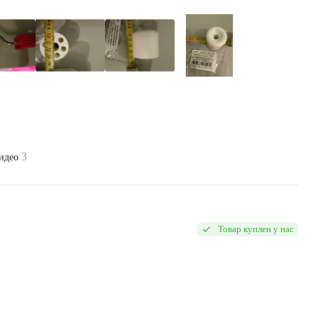
3
видео
Товар куплен у нас