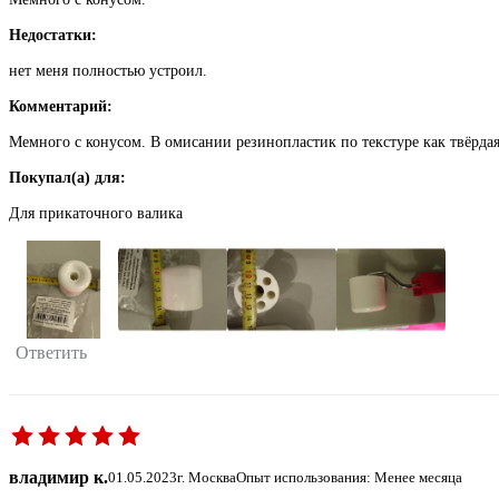
Недостатки:
нет меня полностью устроил.
Комментарий:
Мемного с конусом. В омисании резинопластик по текстуре как твёрдая
Покупал(а) для:
Для прикаточного валика
Ответить
владимир к.
01.05.2023
г. Москва
Опыт использования: Менее месяца