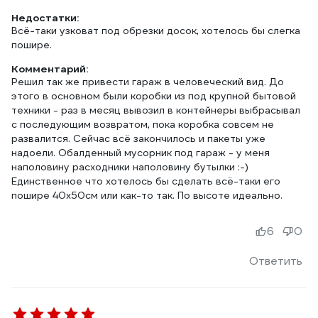
Недостатки:
Всё-таки узковат под обрезки досок, хотелось бы слегка
пошире.
Комментарий:
Решил так же привести гараж в человеческий вид. До
этого в основном были коробки из под крупной бытовой
техники - раз в месяц вывозил в контейнеры выбрасывал
с последующим возвратом, пока коробка совсем не
развалится. Сейчас всё закончилось и пакеты уже
надоели. Обалденный мусорник под гараж - у меня
наполовину расходники наполовину бутылки :-)
Единственное что хотелось бы сделать всё-таки его
пошире 40x50см или как-то так. По высоте идеально.
6
0
Ответить