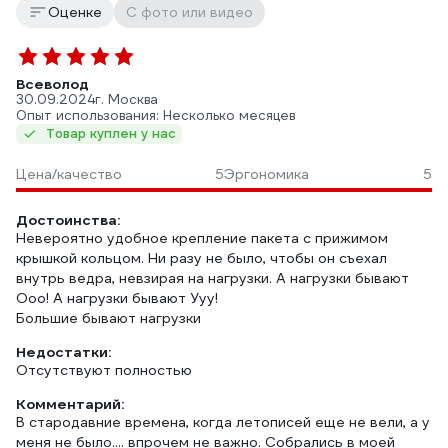
Оценке
С фото или видео
Всеволод
30.09.2024
г. Москва
Опыт использования: Несколько месяцев
Товар куплен у нас
Цена/качество
5
Эргономика
5
Достоинства:
Невероятно удобное крепление пакета с прижимом
крышкой кольцом. Ни разу не было, чтобы он съехал
внутрь ведра, невзирая на нагрузки. А нагрузки бывают
Ооо! А нагрузки бывают Ууу!
Большие бывают нагрузки
Недостатки:
Отсутствуют полностью
Комментарий:
В стародавние времена, когда летописей еще не вели, а у
меня не было.... впрочем не важно. Собрались в моей