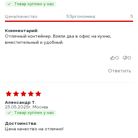
Товар куплен у нас
Цена/качество
5
Эргономика
5
Комментарий:
Отличный контейнер. Взяли два в офис на кухню,
вместительный и удобный.
0
0
Ответить
Александр Т.
25.05.2025
г. Москва
Товар куплен у нас
Достоинства:
Цена качество на отлично!