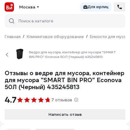
Москва
Для юрлиц
Поиск в каталоге
Главная
/
Клининговое оборудование
/
Емкости для мусор
Ведро для мусора, контейнер для мусора "SMART
BIN PRO" Econova 50Л (Черный) 435245813
Отзывы о ведре для мусора, контейнер
для мусора "SMART BIN PRO" Econova
50Л (Черный) 435245813
4.7
7 отзывов
Написать отзыв