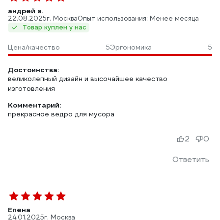
андрей а.
22.08.2025
г. Москва
Опыт использования: Менее месяца
Товар куплен у нас
Цена/качество
5
Эргономика
5
Достоинства:
великолепный дизайн и высочайшее качество
изготовления
Комментарий:
прекрасное ведро для мусора
2
0
Ответить
Елена
24.01.2025
г. Москва