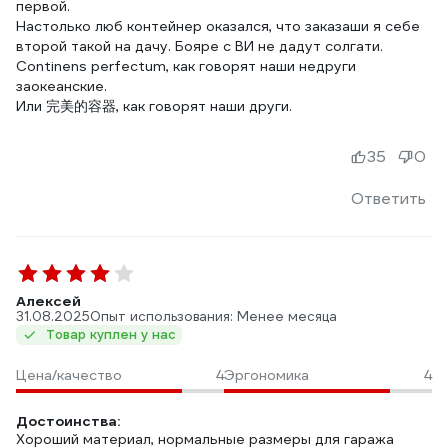
первой.
Настолько люб контейнер оказался, что заказаши я себе
второй такой на дачу. Бояре с ВИ не дадут солгати.
Continens perfectum, как говорят наши недруги
заокеанские.
35
0
Ответить
Алексей
31.08.2025
Опыт использования: Менее месяца
Товар куплен у нас
Цена/качество
4
Эргономика
4
Достоинства:
Хороший материал, нормальные размеры для гаража