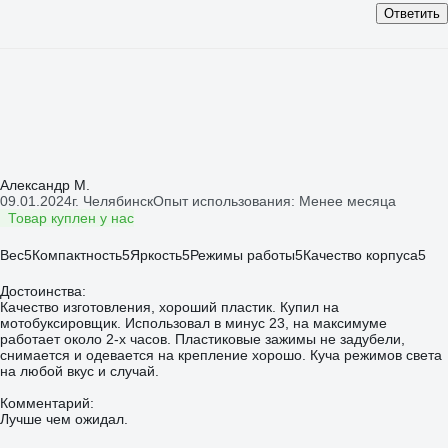
Ответить
Александр М.
09.01.2024
г. Челябинск
Опыт использования: Менее месяца
Товар куплен у нас
Вес
5
Компактность
5
Яркость
5
Режимы работы
5
Качество корпуса
5
Достоинства:
Качество изготовления, хороший пластик. Купил на
мотобуксировщик. Использовал в минус 23, на максимуме
работает около 2-х часов. Пластиковые зажимы не задубели,
снимается и одевается на крепление хорошо. Куча режимов света
на любой вкус и случай.
Комментарий:
Лучше чем ожидал.