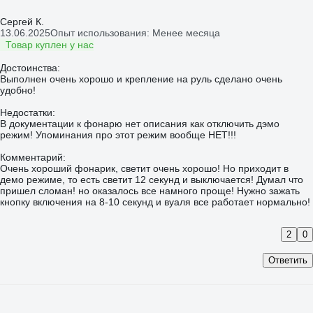
Сергей К.
13.06.2025
Опыт использования: Менее месяца
Товар куплен у нас
Достоинства:
Выполнен очень хорошо и крепление на руль сделано очень
удобно!
Недостатки:
В документации к фонарю нет описания как отключить дэмо
режим! Упоминания про этот режим вообще НЕТ!!!
Комментарий:
Очень хороший фонарик, светит очень хорошо! Но приходит в
демо режиме, то есть светит 12 секунд и выключается! Думал что
пришел сломан! но оказалось все намного проще! Нужно зажать
кнопку включения на 8-10 секунд и вуаля все работает нормально!
2
0
Ответить