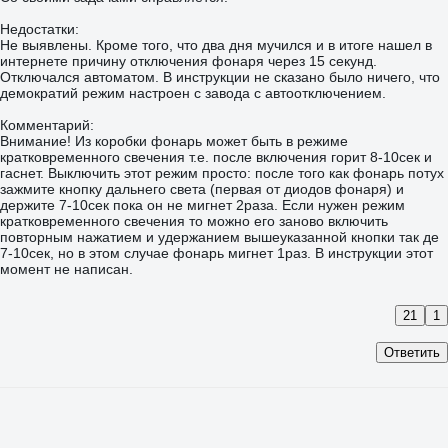
Недостатки:
Не выявлены. Кроме того, что два дня мучился и в итоге нашел в
интернете причину отключения фонаря через 15 секунд.
Отключался автоматом. В инструкции не сказано было ничего, что
демократий режим настроен с завода с автоотключением.
Комментарий:
Внимание! Из коробки фонарь может быть в режиме
кратковременного свечения т.е. после включения горит 8-10сек и
гаснет. Выключить этот режим просто: после того как фонарь потух
зажмите кнопку дальнего света (первая от диодов фонаря) и
держите 7-10сек пока он не мигнет 2раза. Если нужен режим
кратковременного свечения то можно его заново включить
повторным нажатием и удержанием вышеуказанной кнопки так де
7-10сек, но в этом случае фонарь мигнет 1раз. В инструкции этот
момент не написан.
21
1
Ответить