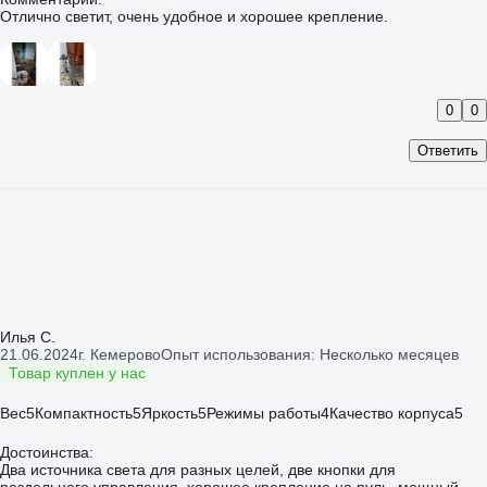
Отлично светит, очень удобное и хорошее крепление.
0
0
Ответить
Илья С.
21.06.2024
г. Кемерово
Опыт использования: Несколько месяцев
Товар куплен у нас
Вес
5
Компактность
5
Яркость
5
Режимы работы
4
Качество корпуса
5
Достоинства:
Два источника света для разных целей, две кнопки для