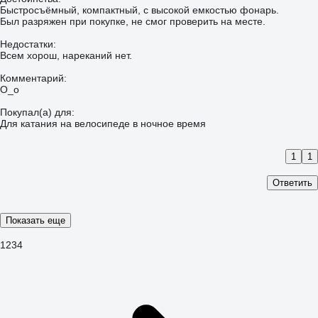
Быстросъёмный, компактный, с высокой емкостью фонарь.
Был разряжен при покупке, не смог проверить на месте.
Недостатки:
Всем хорош, нареканий нет.
Комментарий:
О_о
Покупал(а) для:
Для катания на велосипеде в ночное время
1
1
Ответить
Показать еще
1
2
3
4