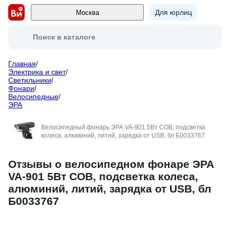
Для юрлиц
Москва
Поиск в каталоге
Главная
/
Электрика и свет
/
Светильники
/
Фонари
/
Велосипедные
/
ЭРА
Велосипедный фонарь ЭРА VA-901 5Вт COB, подсветка
колеса, алюминий, литий, зарядка от USB, бл Б0033767
Отзывы о велосипедном фонаре ЭРА
VA-901 5Вт COB, подсветка колеса,
алюминий, литий, зарядка от USB, бл
Б0033767