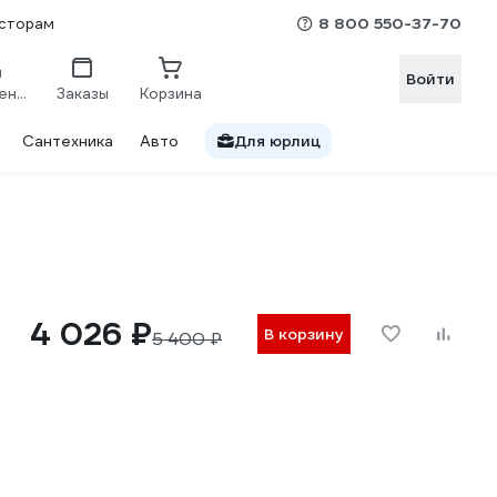
8 800 550-37-70
сторам
Войти
Сравнение
Заказы
Корзина
Сантехника
Авто
Для юрлиц
4 026 ₽
В корзину
5 400 ₽