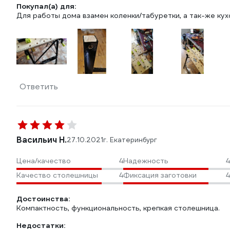
Покупал(а) для:
Для работы дома взамен коленки/табуретки, а так-же кухо
Ответить
Васильич Н.
27.10.2021
г. Екатеринбург
Цена/качество
4
Надежность
4
Качество столешницы
4
Фиксация заготовки
4
Достоинства:
Компактность, функциональность, крепкая столешница.
Недостатки: