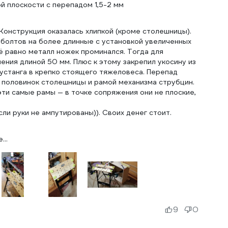
й плоскости с перепадом 1,5-2 мм
Конструкция оказалась хлипкой (кроме столешницы).
 болтов на более длинные с установкой увеличенных
сё равно металл ножек проминался. Тогда для
ения длиной 50 мм. Плюс к этому закрепил укосину из
устанга в крепко стоящего тяжеловеса. Перепад
 половинок столешницы и рамой механизма струбцин.
эти самые рамы — в точке сопряжения они не плоские,
ли руки не ампутированы)). Своих денег стоит.
...
9
0