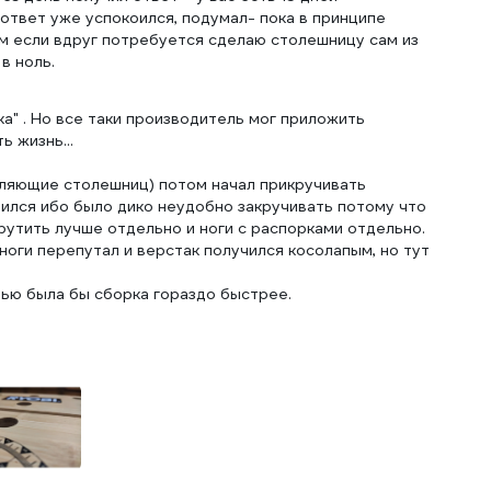
 ответ уже успокоился, подумал- пока в принципе
ем если вдруг потребуется сделаю столешницу сам из
в ноль.
а" . Но все таки производитель мог приложить
 жизнь...
вляющие столешниц) потом начал прикручивать
лся ибо было дико неудобно закручивать потому что
утить лучше отдельно и ноги с распорками отдельно.
ноги перепутал и верстак получился косолапым, но тут
тью была бы сборка гораздо быстрее.