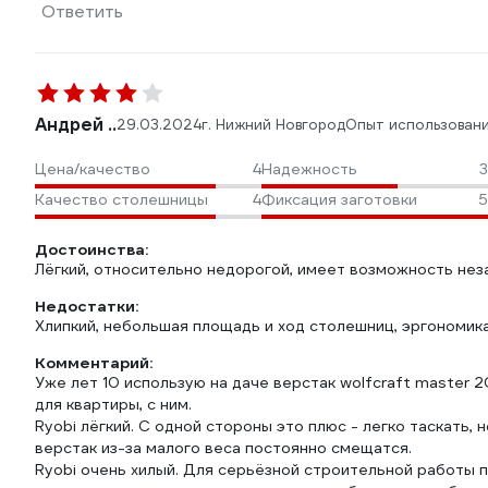
Ответить
Андрей ..
29.03.2024
г. Нижний Новгород
Опыт использован
Цена/качество
4
Надежность
3
Качество столешницы
4
Фиксация заготовки
5
Достоинства:
Лёгкий, относительно недорогой, имеет возможность нез
Недостатки:
Хлипкий, небольшая площадь и ход столешниц, эргономика
Комментарий:
Уже лет 10 использую на даче верстак wolfcraft master 2
для квартиры, с ним.
Ryobi лёгкий. С одной стороны это плюс - легко таскать,
верстак из-за малого веса постоянно смещатся.
Ryobi очень хилый. Для серьёзной строительной работы п