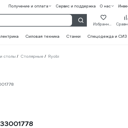
Получение и оплата
Сервис и поддержка
О нас
Инве
Избранное
лектрика
Силовая техника
Станки
Спецодежда и СИЗ
 и столы
Столярные
Ryobi
/
/
001778
133001778