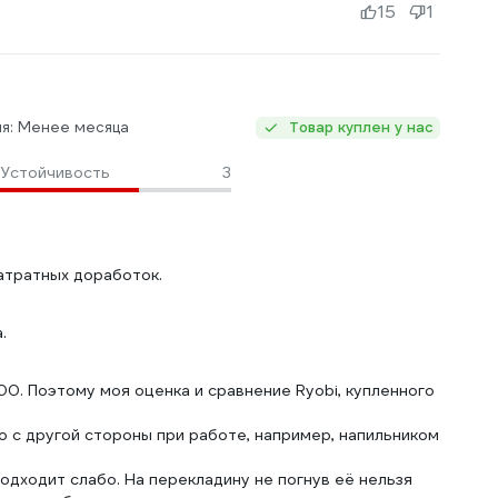
15
1
ия: Менее месяца
Товар куплен у нас
Устойчивость
3
атратных доработок.
.
00. Поэтому моя оценка и сравнение Ryobi, купленного
 но с другой стороны при работе, например, напильником
одходит слабо. На перекладину не погнув её нельзя