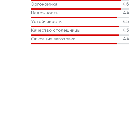
Эргономика
4.6
Надежность
4.4
Устойчивость
4.5
Качество столешницы
4.5
Фиксация заготовки
4.4