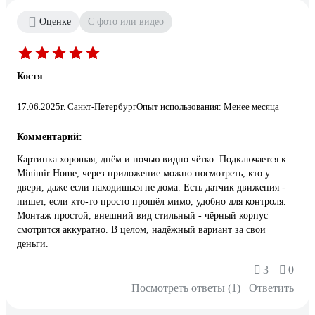
Оценке
С фото или видео
Костя
17.06.2025
г. Санкт-Петербург
Опыт использования: Менее месяца
Комментарий:
Картинка хорошая, днём и ночью видно чётко. Подключается к
Minimir Home, через приложение можно посмотреть, кто у
двери, даже если находишься не дома. Есть датчик движения -
пишет, если кто-то просто прошёл мимо, удобно для контроля.
Монтаж простой, внешний вид стильный - чёрный корпус
смотрится аккуратно. В целом, надёжный вариант за свои
деньги.
3
0
Посмотреть ответы (1)
Ответить