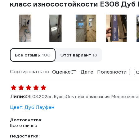
класс износостойкости Е308 Дуб
Все отзывы
100
Этот вариант
13
Сортировать по:
Оценке
Дате
Полезности
С
Лилия
06.03.2025
г. Курск
Опыт использования: Менее меся
Цвет: Дуб Лауфен
Достоинства:
Все отлично
Недостатки: