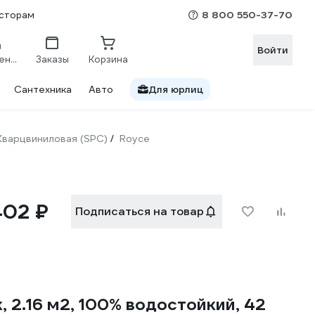
8 800 550-37-70
сторам
Войти
Сравнение
Заказы
Корзина
Сантехника
Авто
Для юрлиц
Кварцвиниловая (SPC)
Royce
/
402 ₽
Подписаться на товар
 2.16 м2, 100% водостойкий, 42