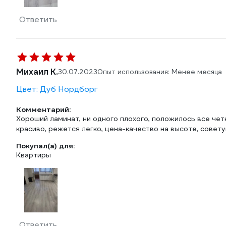
Ответить
Михаил К.
30.07.2023
Опыт использования: Менее месяца
Цвет: Дуб Нордборг
Комментарий:
Хороший ламинат, ни одного плохого, положилось все четк
красиво, режется легко, цена-качество на высоте, совет
Покупал(а) для:
Квартиры
Ответить