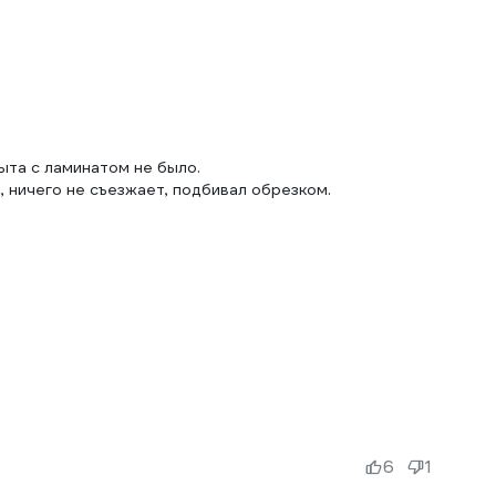
ыта с ламинатом не было.
 ничего не съезжает, подбивал обрезком.
6
1