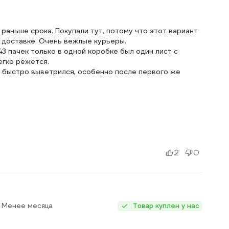
раньше срока. Покупали тут, потому что этот вариант
о доставке. Очень вежлые курьеры.
43 пачек только в одной коробке был один лист с
егко режется.
ь быстро выветрился, особенно после первого же
2
0
: Менее месяца
Товар куплен у нас