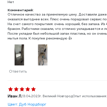
Нет
Комментарий:
Отличное качество за приемлемую цену. Доставили даже 
оказался выгоднее всех. Плюс очень порадовал сервис п
На счет самого покрытиия: очень хороший, без запаха. Из 
браком. Работники сказали, что отлично укладывается и л
После укладки был небольшой запах пластика, но он очен
мытья пола. К покупке рекомендую 👍
Ответить
Иван Л.
13.04.2023
г. Великий Новгород
Опыт использования
Цвет: Дуб Нордборг