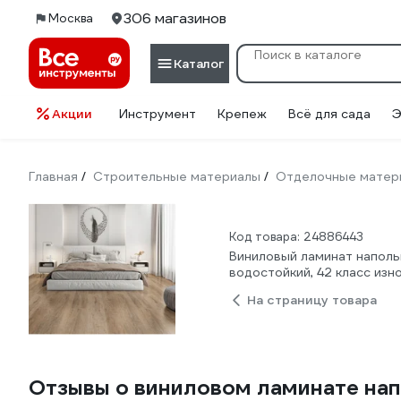
306 магазинов
Москва
Каталог
Акции
Инструмент
Крепеж
Всё для сада
Э
Главная
Строительные материалы
Отделочные матер
/
/
Код товара: 24886443
Виниловый ламинат напольн
водостойкий, 42 класс из
На страницу товара
Отзывы о виниловом ламинате напо