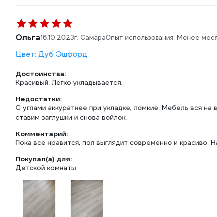
Ольга
16.10.2023
г. Самара
Опыт использования: Менее мес
Цвет: Дуб Эшфорд
Достоинства:
Красивый. Легко укладывается.
Недостатки:
С углами аккуратнее при укладке, ломкие. Мебель вся на 
ставим заглушки и снова войлок.
Комментарий:
Пока все нравится, пол выглядит современно и красиво. 
Покупал(а) для:
Детской комнаты