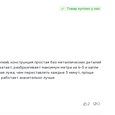
Товар куплен у нас
епкий, конструкция простая без металлических деталей
атает, разбрызгивает максимум метра на 4-5 и капли
ная лужа, чем переставлять каждые 5 минут, проще
м работает значительно лучше
2
0