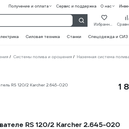
Получение и оплата
Сервис и поддержка
О нас
Инве
Избранное
лектрика
Силовая техника
Станки
Спецодежда и СИЗ
ения
Системы полива и орошения
Наземная система полив
/
/
1 
ель RS 120/2 Karcher 2.645-020
ателе RS 120/2 Karcher 2.645-020