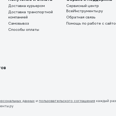
Доставка курьером
Сервисный центр
ВсеИнструменты.ру
Доставка транспортной
компанией
Обратная связь
Самовывоз
Помощь по работе с сайт
Способы оплаты
тов
ерсональных данных
и
пользовательского соглашения
каждый раз
енты.ру