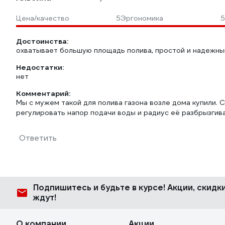
Цена/качество
5
Эргономика
5
Достоинства:
охватывает большую площадь полива, простой и надежны
Недостатки:
нет
Комментарий:
Мы с мужем такой для полива газона возле дома купили. 
регулировать напор подачи воды и радиус её разбрызгива
Ответить
Подпишитесь
и будьте в курсе! Акции, скид
ждут!
О компании
Акции