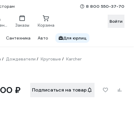
8 800 550-37-70
сторам
Войти
Сравнение
Заказы
Корзина
Сантехника
Авто
Для юрлиц
а
Дождеватели
Круговые
Karcher
/
/
/
800 ₽
Подписаться на товар