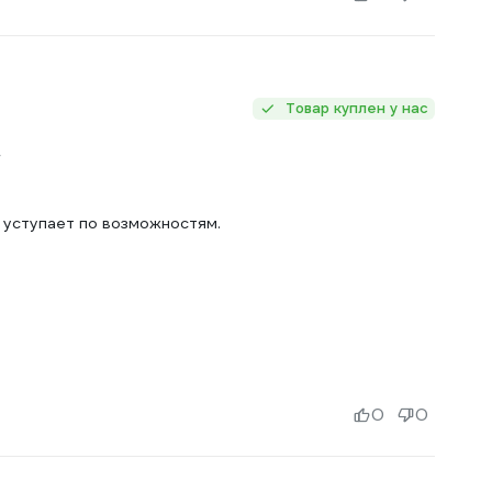
Товар куплен у нас
м уступает по возможностям.
0
0