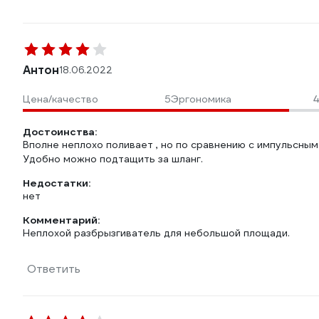
Антон
18.06.2022
Цена/качество
5
Эргономика
4
Достоинства:
Вполне неплохо поливает , но по сравнению с импульсны
Удобно можно подтащить за шланг.
Недостатки:
нет
Комментарий:
Неплохой разбрызгиватель для небольшой площади.
Ответить