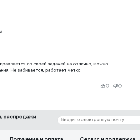
й
Справляется со своей задачей на отлично, можно
ния. Не забивается, работает четко.
0
0
ки, распродажи
Получение и оплата
Сервис и поддержка