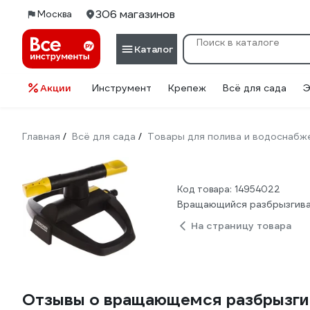
306 магазинов
Москва
Каталог
Акции
Инструмент
Крепеж
Всё для сада
Э
Главная
Всё для сада
Товары для полива и водоснабж
/
/
Код товара: 14954022
Вращающийся разбрызгиват
На страницу товара
Отзывы о вращающемся разбрызгив