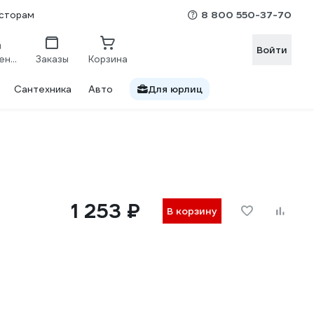
8 800 550-37-70
сторам
Войти
Сравнение
Заказы
Корзина
Сантехника
Авто
Для юрлиц
1 253 ₽
В корзину