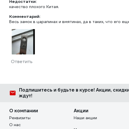
Недостатки:
качество плохого Китая.
Комментарий:
Весь замок в царапинах и вмятинах, да в таких, что его е
Ответить
Подпишитесь
и будьте в курсе! Акции, скид
ждут!
О компании
Акции
Реквизиты
Наши акции
О нас