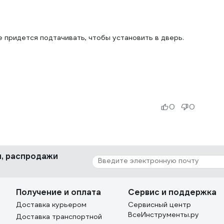
ще придется подтачивать, чтобы установить в дверь.
0
0
ки, распродажи
Получение и оплата
Сервис и поддержка
Доставка курьером
Сервисный центр
ВсеИнструменты.ру
Доставка транспортной