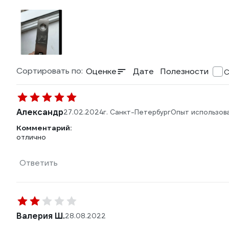
Сортировать по:
Оценке
Дате
Полезности
С
Александр
27.02.2024
г. Санкт-Петербург
Опыт использов
Комментарий:
отлично
Ответить
Валерия Ш.
28.08.2022