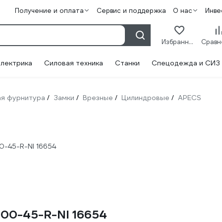
Получение и оплата
Сервис и поддержка
О нас
Инве
Избранное
лектрика
Силовая техника
Станки
Спецодежда и СИЗ
я фурнитура
Замки
Врезные
Цилиндровые
APECS
/
/
/
/
0-45-R-NI 16654
000-45-R-NI 16654