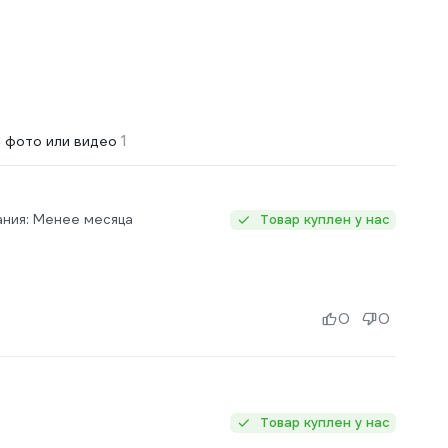
1
 фото или видео
ания: Менее месяца
Товар куплен у нас
0
0
Товар куплен у нас