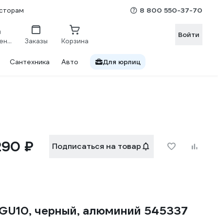
8 800 550-37-70
сторам
Войти
Сравнение
Заказы
Корзина
Сантехника
Авто
Для юрлиц
290 ₽
Подписаться на товар
 GU10, черный, алюминий 545337