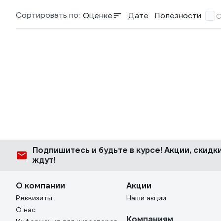
Сортировать по:
Оценке
Дате
Полезности
С
Подпишитесь
и будьте в курсе! Акции, скид
ждут!
О компании
Акции
Реквизиты
Наши акции
О нас
Компаниям