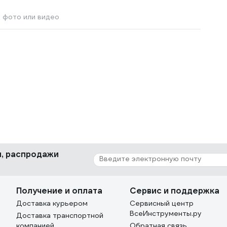
 фото или видео
ки, распродажи
Получение и оплата
Сервис и поддержка
Доставка курьером
Сервисный центр
ВсеИнструменты.ру
Доставка транспортной
компанией
Обратная связь