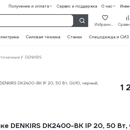
Получение и оплата
Сервис и поддержка
О нас
Инве
Избранное
лектрика
Силовая техника
Станки
Спецодежда и СИЗ
 точечные
DENKIRS
/
DENKIRS DK2400-BK IP 20, 50 Вт, GU10, черный,
1 
ке DENKIRS DK2400-BK IP 20, 50 Вт,