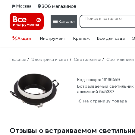
306 магазинов
Москва
Каталог
Акции
Инструмент
Крепеж
Всё для сада
Э
Главная
Электрика и свет
Светильники
Светильники
/
/
/
Код товара: 16166459
Встраиваемый светильник 
алюминий 545337
На страницу товара
Отзывы о встраиваемом светильни