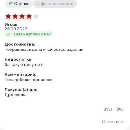
Оценке
С фото или видео
Игорь
26.09.2022
Товар куплен у нас
Достоинства:
Понравилась цена и качество изделия
Недостатки:
За такую цену нет!
Комментарий:
Понадобился дроссель.
Покупал(а) для:
Дроссель.
0
0
Ответить