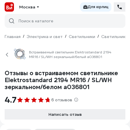
Москва
Для юрлиц
Поиск в каталоге
Главная
/
Электрика и свет
/
Светильники
/
Светильники 
Встраиваемый светильник Elektrostandard 2194
MR16 / SL/WH зеркальный/белый a036801
Отзывы о встраиваемом светильнике
Elektrostandard 2194 MR16 / SL/WH
зеркальном/белом a036801
4.7
6 отзывов
Написать отзыв