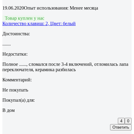
19.06.2020
Опыт использования: Менее месяца
Товар куплен у нас
Количество клавиш: 2, Цвет: белый
Достоинства:
.......
Недостатки:
Полное ......, сломался после 3-4 включений, отломилась лапа
переключателя, керамика разбилась
Комментарий:
Не покупать
Покупал(а) для:
В дом
4
0
Ответить