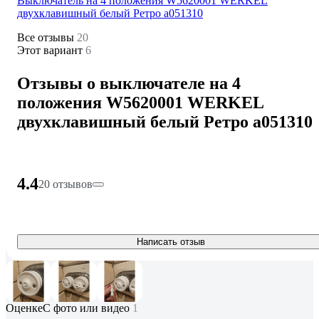
Выключатель на 4 положения W5620001 WERKEL
двухклавишный белый Ретро a051310
Все отзывы
20
Этот вариант
6
Отзывы о выключателе на 4
положения W5620001 WERKEL
двухклавишный белый Ретро a051310
4.4
20 отзывов
Написать отзыв
Оценке
С фото или видео
1