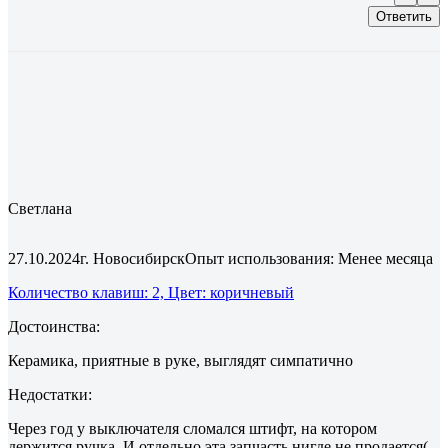
Ответить
Светлана
27.10.2024
г. Новосибирск
Опыт использования: Менее месяца
Количество клавиш: 2, Цвет: коричневый
Достоинства:
Керамика, приятные в руке, выглядят симпатично
Недостатки:
Через год у выключателя сломался штифт, на котором
держится ручка. И отдельно эта запчасть нигде не продается(