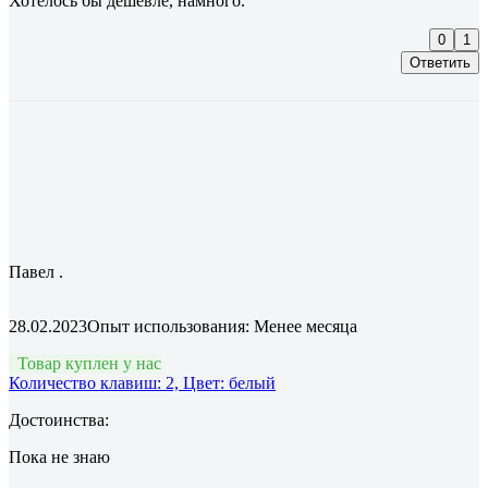
Хотелось бы дешевле, намного.
0
1
Ответить
Павел .
28.02.2023
Опыт использования: Менее месяца
Товар куплен у нас
Количество клавиш: 2, Цвет: белый
Достоинства:
Пока не знаю