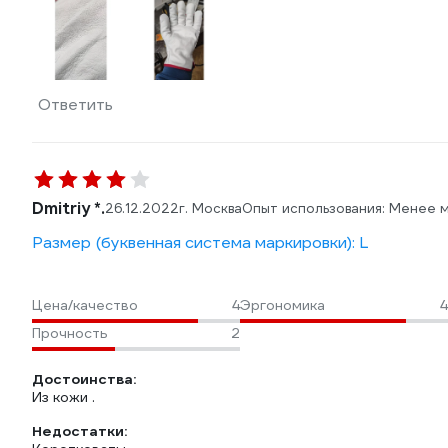
Ответить
Dmitriy *.
26.12.2022
г. Москва
Опыт использования: Менее 
Размер (буквенная система маркировки): L
Цена/качество
4
Эргономика
4
Прочность
2
Достоинства:
Из кожи .
Недостатки: