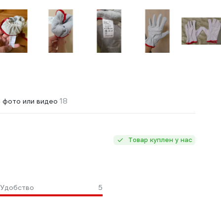
18
 фото или видео
Товар куплен у нас
Удобство
5