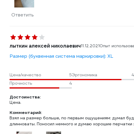
Ответить
лыткин алексей николаевич
11.12.2021
Опыт использов
Размер (буквенная система маркировки): XL
Цена/качество
5
Эргономика
4
Прочность
4
Достоинства:
Цена.
Комментарий:
Взял на размер больше, по первым ощущениям: думал буд
длинноваты. Поносил немного и думаю хорошие перчатки за