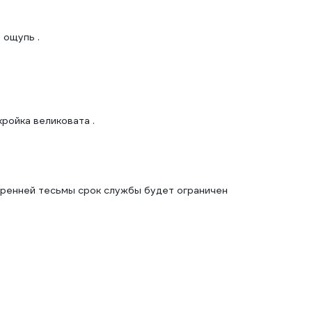
 ощупь .
ройка великовата .
утренней тесьмы срок службы будет ограничен