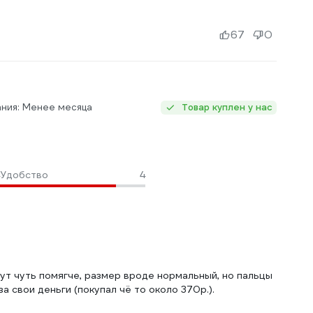
67
0
ания: Менее месяца
Товар куплен у нас
Удобство
4
ут чуть помягче, размер вроде нормальный, но пальцы
 свои деньги (покупал чё то около 370р.).