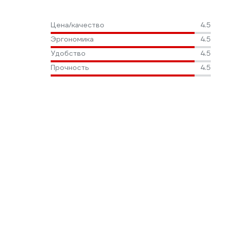
Цена/качество
4.5
Эргономика
4.5
Удобство
4.5
Прочность
4.5