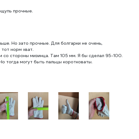
аощупь прочные.
ьше. Но зато прочные. Для болгарки не очень,
 тот норм хват.
мм со стороны мизинца. Там 105 мм. Я бы сделал 95-100.
Но тогда могут быть пальцы коротковаты.