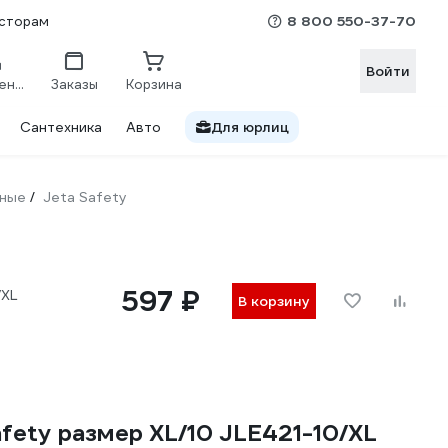
8 800 550-37-70
сторам
Войти
Сравнение
Заказы
Корзина
Сантехника
Авто
Для юрлиц
аные
Jeta Safety
/
597 ₽
/XL
В корзину
fety размер XL/10 JLE421-10/XL