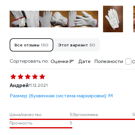
Все отзывы
150
Этот вариант
50
Сортировать по:
Оценке
Дате
Полезности
С
Андрей
11.12.2021
Размер (буквенная система маркировки): M
Цена/качество
5
Эргономика
5
Прочность
5