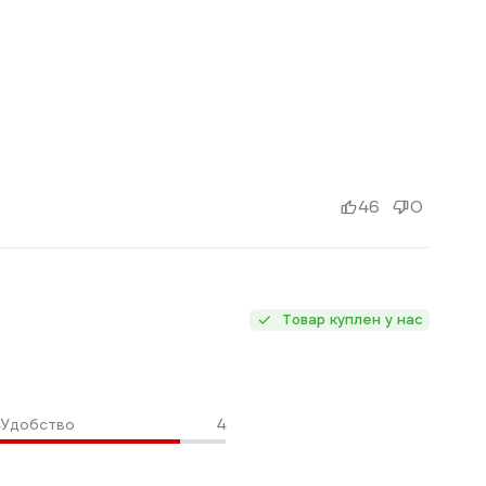
46
0
Товар куплен у нас
Удобство
4