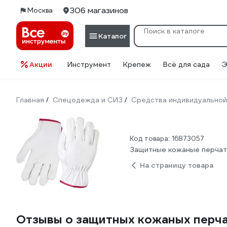
306 магазинов
Москва
Каталог
Акции
Инструмент
Крепеж
Всё для сада
Э
Главная
Спецодежда и СИЗ
Средства индивидуальной
/
/
Код товара: 16873057
Защитные кожаные перчатки
На страницу товара
Отзывы о защитных кожаных перчат