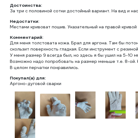
Достоинства:
За три с половиной сотки достойный вариант. На вид и н
Недостатки:
Местами кривоват пошив. Указательный на правой кривой
Комментарий:
Для меня толстовата кожа. Брал для аргона. Там бы потон
скользит поверхность гладкая. Если инструмент с резиной
У меня размер 9 всегда был, но здесь я бы ушил на 5-10 
Возможно надо попробовать на размер меньше т.е. 8-ой. 
В целом перчатки понравились.
Покупал(а) для:
Аргоно-дуговой сварки