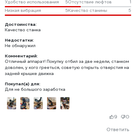
Удобство использования
5
Отсутствие люфтов
1
Низкая вибрация
5
Качество станины
5
Достоинства:
Качество станка
Недостатки:
Не обнаружил
Комментарий:
Отличный аппарат! Покупку отбил за две недели, станком
доволен, у кого грееться, советую открыть отверстия на
задней крышке движка
Покупал(а) для:
Для не большого заработка
9
0
Ответить