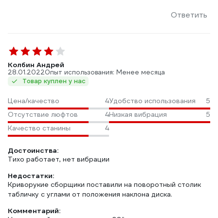
Ответить
Колбин Андрей
28.01.2022
Опыт использования: Менее месяца
Товар куплен у нас
Цена/качество
4
Удобство использования
5
Отсутствие люфтов
4
Низкая вибрация
5
Качество станины
4
Достоинства:
Тихо работает, нет вибрации
Недостатки:
Криворукие сборщики поставили на поворотный столик
табличку с углами от положения наклона диска.
Комментарий: