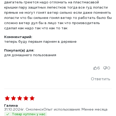
двигатель греется надо отломать на пластмасавой
крышки пару защитных лепестков тогда все гуд лопасти
прямые не могут гонят ветер сильно если даже поменять
лопасти что бы сильнее гонял ветер то работать было бы
сложно ветер дул бы в лицо так что производитель
сделал как надо так что как то так
Комментарий:
теперь буду первым парнем в деревне
Покупал(а) для:
для домашнего пользования
6
0
Ответить
Галина
31.10.2024
г. Смоленск
Опыт использования: Менее месяца
Товар куплен у нас