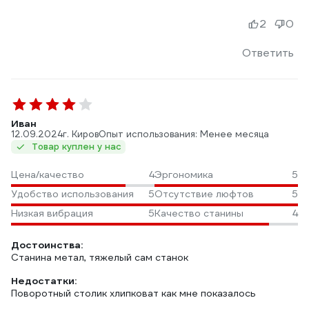
2
0
Ответить
Иван
12.09.2024
г. Киров
Опыт использования: Менее месяца
Товар куплен у нас
Цена/качество
4
Эргономика
5
Удобство использования
5
Отсутствие люфтов
5
Низкая вибрация
5
Качество станины
4
Достоинства:
Станина метал, тяжелый сам станок
Недостатки:
Поворотный столик хлипковат как мне показалось