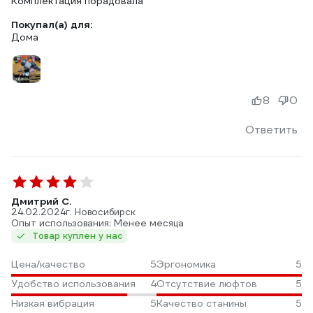
Комплектация порадовала
Покупал(а) для:
Дома
8
0
Ответить
Дмитрий С.
24.02.2024
г. Новосибирск
Опыт использования: Менее месяца
Товар куплен у нас
Цена/качество
5
Эргономика
5
Удобство использования
4
Отсутствие люфтов
5
Низкая вибрация
5
Качество станины
5