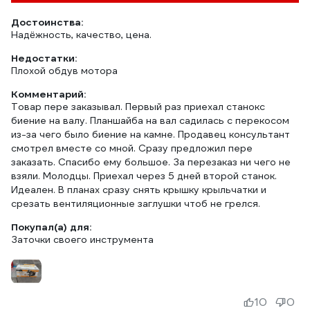
Достоинства:
Надëжность, качество, цена.
Недостатки:
Плохой обдув мотора
Комментарий:
Товар пере заказывал. Первый раз приехал станокс
биение на валу. Планшайба на вал садилась с перекосом
из-за чего было биение на камне. Продавец консультант
смотрел вместе со мной. Сразу предложил пере
заказать. Спасибо ему большое. За перезаказ ни чего не
взяли. Молодцы. Приехал через 5 дней второй станок.
Идеален. В планах сразу снять крышку крыльчатки и
срезать вентиляционные заглушки чтоб не грелся.
Покупал(а) для:
Заточки своего инструмента
10
0