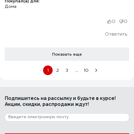
Покупал(а) для:
Дома
0
0
Ответить
Показать еще
1
2
3
...
10
Подпишитесь
на рассылку
и будьте в курсе!
Акции, скидки, распродажи ждут!