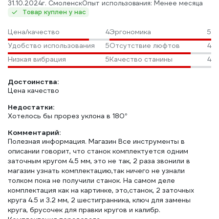
31.10.2024
г. Смоленск
Опыт использования: Менее месяца
Товар куплен у нас
Цена/качество
4
Эргономика
5
Удобство использования
5
Отсутствие люфтов
4
Низкая вибрация
5
Качество станины
4
Достоинства:
Цена качество
Недостатки:
Хотелось бы прорез уклона в 180°
Комментарий:
Полезная информация. Магазин Все инструменты в
описании говорит, что станок комплектуется одним
заточным кругом 4.5 мм, это не так, 2 раза звонили в
магазин узнать комплектацию,так ничего не узнали
толком пока не получили станок. На самом деле
комплектация как на картинке, это,станок, 2 заточных
круга 4.5 и 3.2 мм, 2 шестигранника, ключ для замены
круга, брусочек для правки кругов и калибр.