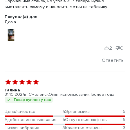
Нормальный станок, но угол в 30° теперь нужно
выставлять самому и наносить метки на табличку.
Покупал(а) для:
Дома
2
0
Ответить
Галина
31.10.2024
г. Смоленск
Опыт использования: Более года
Товар куплен у нас
Цена/качество
4
Эргономика
5
Удобство использования
4
Отсутствие люфтов
5
Низкая вибрация
5
Качество станины
3