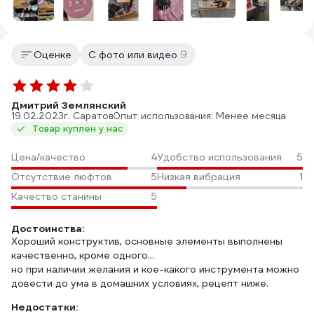
9
Оценке
С фото или видео
Дмитрий Землянский
19.02.2023
г. Саратов
Опыт использования: Менее месяца
Товар куплен у нас
Цена/качество
4
Удобство использования
5
Отсутствие люфтов
5
Низкая вибрация
1
Качество станины
5
Достоинства:
Хороший конструктив, основные элементы выполнены
качественно, кроме одного...
но при наличии желания и кое-какого инструмента можно
довести до ума в домашних условиях, рецепт ниже.
Недостатки: