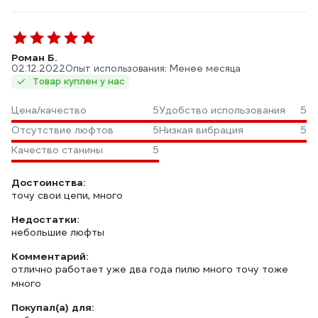
Роман Б.
02.12.2022
Опыт использования: Менее месяца
Товар куплен у нас
Цена/качество
5
Удобство использования
5
Отсутствие люфтов
5
Низкая вибрация
5
Качество станины
5
Достоинства:
точу свои цепи, много
Недостатки:
небольшие люфты
Комментарий:
отлично работает уже два года пилю много точу тоже
много
Покупал(а) для: