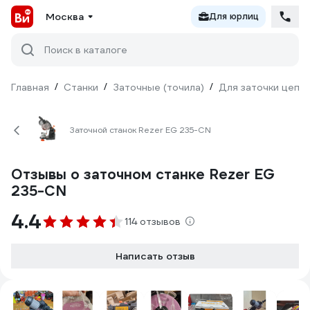
Москва
Для юрлиц
Поиск в каталоге
Главная
/
Станки
/
Заточные (точила)
/
Для заточки цепе
Заточной станок Rezer EG 235-CN
Отзывы о заточном станке Rezer EG
235-CN
4.4
114 отзывов
Написать отзыв