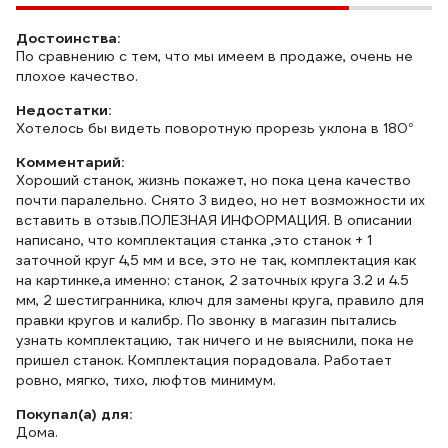
Достоинства:
По сравнению с тем, что мы имеем в продаже, очень не
плохое качество.
Недостатки:
Хотелось бы видеть поворотную прорезь уклона в 180°
Комментарий:
Хороший станок, жизнь покажет, но пока цена качество
почти паралельно. Снято 3 видео, но нет возможности их
вставить в отзыв.ПОЛЕЗНАЯ ИНФОРМАЦИЯ. В описании
написано, что комплектация станка ,это станок + 1
заточной круг 4,5 мм и все, это не так, комплектация как
на картинке,а именно: станок, 2 заточных круга 3.2 и 4.5
мм, 2 шестигранника, ключ для замены круга, правило для
правки кругов и калибр. По звонку в магазин пытались
узнать комплектацию, так ничего и не выяснили, пока не
пришел станок. Комплектация порадовала. Работает
ровно, мягко, тихо, люфтов минимум.
Покупал(а) для:
Дома.