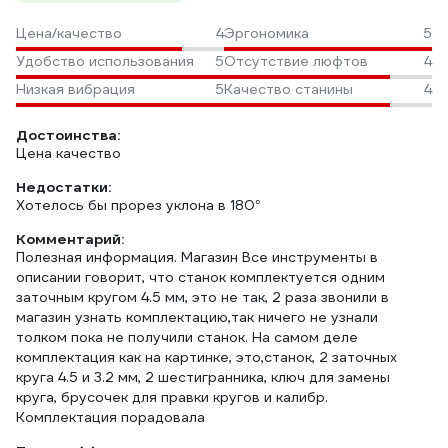
Цена/качество
4
Эргономика
5
Удобство использования
5
Отсутствие люфтов
4
Низкая вибрация
5
Качество станины
4
Достоинства:
Цена качество
Недостатки:
Хотелось бы прорез уклона в 180°
Комментарий:
Полезная информация. Магазин Все инструменты в
описании говорит, что станок комплектуется одним
заточным кругом 4.5 мм, это не так, 2 раза звонили в
магазин узнать комплектацию,так ничего не узнали
толком пока не получили станок. На самом деле
комплектация как на картинке, это,станок, 2 заточных
круга 4.5 и 3.2 мм, 2 шестигранника, ключ для замены
круга, брусочек для правки кругов и калибр.
Комплектация порадовала