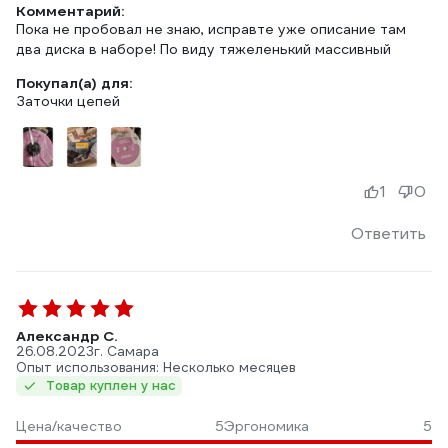
Комментарий:
Пока не пробовал не знаю, исправте уже описание там
два диска в наборе! По виду тяжеленький массивный
Покупал(а) для:
Заточки цепей
1
0
Ответить
Александр С.
26.08.2023
г. Самара
Опыт использования: Несколько месяцев
Товар куплен у нас
Цена/качество
5
Эргономика
5