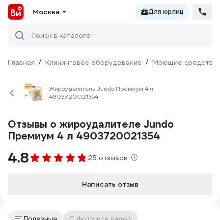
Москва
Для юрлиц
Поиск в каталоге
Главная
/
Клининговое оборудование
/
Моющие средства
Жироудалитель Jundo Премиум 4 л
4903720021354
Отзывы о жироудалителе Jundo
Премиум 4 л 4903720021354
4.8
25 отзывов
Написать отзыв
Полезные
С фото или видео