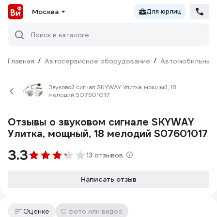
Москва
Для юрлиц
Поиск в каталоге
Главная
/
Автосервисное оборудование
/
Автомобильные
Звуковой сигнал SKYWAY Улитка, мощный, 18
мелодий S07601017
Отзывы о звуковом сигнале SKYWAY
Улитка, мощный, 18 мелодий S07601017
3.3
13 отзывов
Написать отзыв
Оценке
С фото или видео