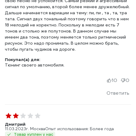
свою песню не успокоится. Самый резкий и агрессивный
сигнал по умолчанию, второй более менее дружелюбный.
Дальше начинается вариации на тему: пи, пи , та , та, тра
тата. Сигнал двух тональный поэтому говорить что в нем
18 мелодий не коректно. Поскольку в мелодии есть 7
тонов и столько же полутонов. В данном случае мы
имеем два тона, поэтому меняется только ритмический
рисунок. Это надо пронимать. В целом можно брать,
чтобы пугать чудиков на дороге.
Покупал(а) для:
Тюнинг своего автомобиля.
10
0
Ответить
Дмитрий
11.03.2023
г. Москва
Опыт использования: Более года
Товар куплен у нас