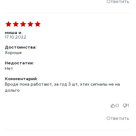
Ответить
миша и.
17.10.2022
Достоинства:
Хороше
Недостатки:
Нет
Комментарий:
Вроде пока работают, за год 3 шт, этих сигналы не на
дольго
0
1
Ответить