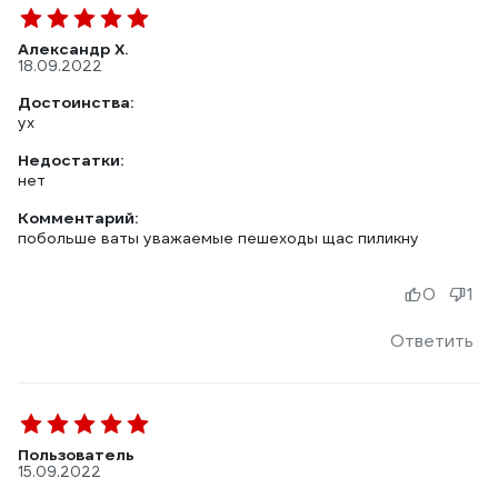
Александр Х.
18.09.2022
Достоинства:
ух
Недостатки:
нет
Комментарий:
побольше ваты уважаемые пешеходы щас пиликну
0
1
Ответить
Пользователь
15.09.2022