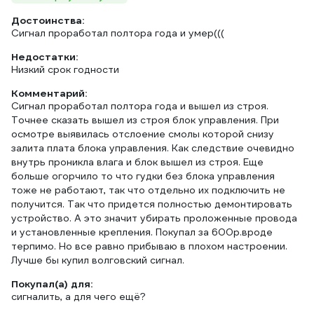
Достоинства:
Сигнал проработал полтора года и умер(((
Недостатки:
Низкий срок годности
Комментарий:
Сигнал проработал полтора года и вышел из строя.
Точнее сказать вышел из строя блок управления. При
осмотре выявилась отслоение смолы которой снизу
залита плата блока управления. Как следствие очевидно
внутрь проникла влага и блок вышел из строя. Еще
больше огорчило то что гудки без блока управления
тоже не работают, так что отдельно их подключить не
получится. Так что придется полностью демонтировать
устройство. А это значит убирать проложенные провода
и установленные крепления. Покупал за 600р.вроде
терпимо. Но все равно прибываю в плохом настроении.
Лучше бы купил волговский сигнал.
Покупал(а) для:
сигналить, а для чего ещё?