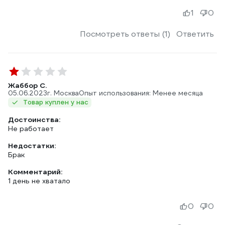
1
0
Посмотреть ответы (1)
Ответить
Жаббор С.
05.06.2023
г. Москва
Опыт использования: Менее месяца
Товар куплен у нас
Достоинства:
Не работает
Недостатки:
Брак
Комментарий:
1 день не хватало
0
0