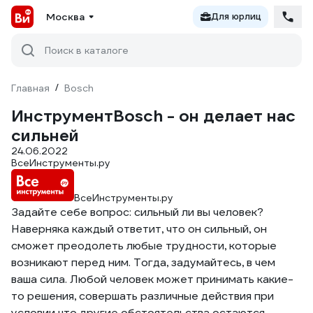
Москва
Для юрлиц
Поиск в каталоге
Главная
/
Bosch
ИнструментBosch - он делает нас
сильней
24.06.2022
ВсеИнструменты.ру
ВсеИнструменты.ру
Задайте себе вопрос: сильный ли вы человек?
Наверняка каждый ответит, что он сильный, он
сможет преодолеть любые трудности, которые
возникают перед ним. Тогда, задумайтесь, в чем
ваша сила. Любой человек может принимать какие-
то решения, совершать различные действия при
условии что другие обстоятельства остаются