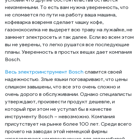
неизменными. То есть вам нужна уверенность, что
не сломается по пути на работу ваша машина,
кофеварка вовремя сделает чашку кофе,
газонокосилка не выдерет всю траву на лужайке, не
замкнет электросеть и так далее. Если во всем этом
вы не уверены, то легко рушатся все последующие
планы. Уверенность в простых вещах дает компания
Bosch.
Весь электроинструмент Bosch
славится своей
надежностью. Злые языки поговаривают, что цены
слишком завышены, что все это очень сложно и
очень дорого в обслуживании. Однако специалисты
утверждают, произвести продукт дешевле, и
который при этом не уступал бы в качестве
инструменту Bosch – невозможно. Компания
присутствует на рынке более 100 лет. Среди всего
прочего на заводах этой немецкой фирмы
изготавливают комплектующие для автомобилей,