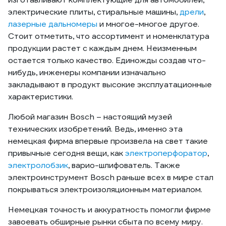
электрические плиты, стиральные машины,
дрели
,
лазерные дальномеры
и многое-многое другое.
Стоит отметить, что ассортимент и номенклатура
продукции растет с каждым днем. Неизменным
остается только качество. Единожды создав что-
нибудь, инженеры компании изначально
закладывают в продукт высокие эксплуатационные
характеристики.
Любой магазин Bosch – настоящий музей
технических изобретений. Ведь, именно эта
немецкая фирма впервые произвела на свет такие
привычные сегодня вещи, как
электроперфоратор
,
электролобзик
, варио-шлифователь. Также
электроинструмент Bosch раньше всех в мире стал
покрываться электроизоляционным материалом.
Немецкая точность и аккуратность помогли фирме
завоевать обширные рынки сбыта по всему миру.