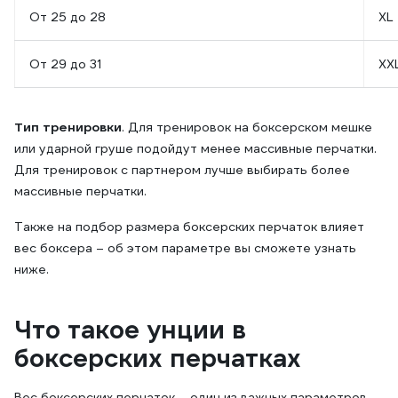
От 25 до 28
XL
От 29 до 31
XX
Тип тренировки
. Для тренировок на боксерском мешке
или ударной груше подойдут менее массивные перчатки.
Для тренировок с партнером лучше выбирать более
массивные перчатки.
Также на подбор размера боксерских перчаток влияет
вес боксера – об этом параметре вы сможете узнать
ниже.
Что такое унции в
боксерских перчатках
Вес боксерских перчаток – один из важных параметров,