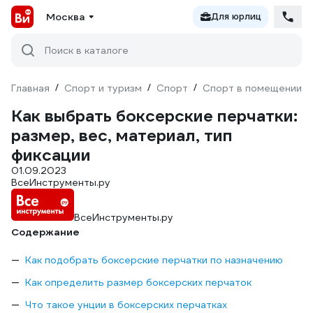
Москва
Для юрлиц
Поиск в каталоге
Главная
/
Спорт и туризм
/
Спорт
/
Спорт в помещении
/
Как выбрать боксерские перчатки:
размер, вес, материал, тип
фиксации
01.09.2023
ВсеИнструменты.ру
ВсеИнструменты.ру
Содержание
Как подобрать боксерские перчатки по назначению
Как определить размер боксерских перчаток
Что такое унции в боксерских перчатках