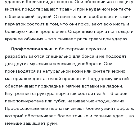
ударов в боевых видах спорта. Они обеспечивают защиту
кистей, предотвращают травмы при неудачном контакте
с боксерской грушей. Отличительная особенность таких
перчаток состоит в том, что они покрывают всю кисть и
большую часть предплечья. Снарядные перчатки толще и
крупнее обычных – это снижает риск травм при ударах.
Профессиональные
боксерские перчатки
разрабатываются специально для бокса и не подходят
для других мужских и женских единоборств. Они
производятся из натуральной кожи или синтетических
материалов достаточной прочности. Поддержку кистей
обеспечивают подкладка и мягкие вставки на ладони.
Внутренняя структура перчаток состоит из 4 – 6 слоев
пенополиуретана или губки, называемых «подушками».
Профессиональные перчатки имеют более узкий профиль,
который обеспечивает более точные и сильные удары, но
меньше защищает руки.