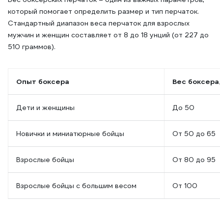
который помогает определить размер и тип перчаток.
Стандартный диапазон веса перчаток для взрослых
мужчин и женщин составляет от 8 до 18 унций (от 227 до
510 граммов).
Опыт боксера
Вес боксера,
Дети и женщины
До 50
Новички и миниатюрные бойцы
От 50 до 65
Взрослые бойцы
От 80 до 95
Взрослые бойцы с большим весом
От 100