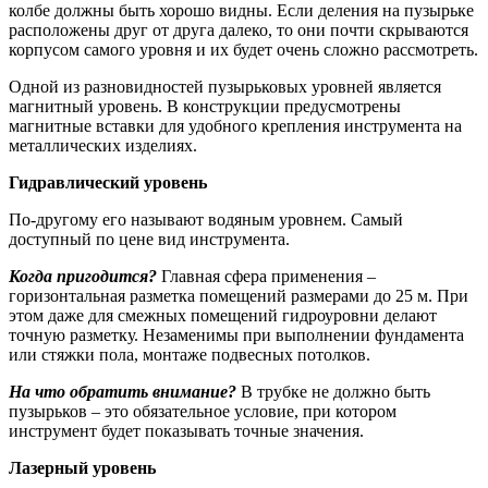
колбе должны быть хорошо видны. Если деления на пузырьке
расположены друг от друга далеко, то они почти скрываются
корпусом самого уровня и их будет очень сложно рассмотреть.
Одной из разновидностей пузырьковых уровней является
магнитный уровень. В конструкции предусмотрены
магнитные вставки для удобного крепления инструмента на
металлических изделиях.
Гидравлический уровень
По-другому его называют водяным уровнем. Самый
доступный по цене вид инструмента.
Когда пригодится?
Главная сфера применения –
горизонтальная разметка помещений размерами до 25 м. При
этом даже для смежных помещений гидроуровни делают
точную разметку. Незаменимы при выполнении фундамента
или стяжки пола, монтаже подвесных потолков.
На что обратить внимание?
В трубке не должно быть
пузырьков – это обязательное условие, при котором
инструмент будет показывать точные значения.
Лазерный уровень