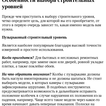
Особенности выбора строительных
уровней
Прежде чем приступить к выбору строительного уровня,
четко определите цель, для которой вы его приобретаете, от
этого в первую очередь зависит то, какая именно модель вам
нужна.
Пузырьковый строительный уровень
Является наиболее популярным благодаря высокой точности
измерений и простоте использования.
Когда пригодится?
Для бытовых и несложных ремонтных
работ, например, при замене окон или дверей, ровной укладке
плитки, а также поклейке обоев.
На что обратить внимание?
Колбы с пузырьками должны
быть наглухо вмонтированы и не должны шататься. Не стоит
выбирать модели, в которых камеры с пузырьками
зафиксированы шурупами. В подобных инструментах
предусматривается возможность в дальнейшем исправить
положение колбочек в случае нарушения их положения из-за
падения, например. Чаще всего такие модели через какое-то
время начинают давать неверные показания. Полоски на