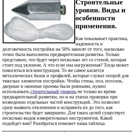
Строительные
уровни. Виды и
особенности
применения.
Как показывает практика,
надежность и
долговечность постройки на 50% зависят от того, насколько
точно была выполнена предварительная разметка. Только
представьте, что будет через несколько лет со стеной, которая
стоит под уклоном. А что если она нагруженная? Тогда может
покоситься вся конструкция. То же самое касается
металлических балок и профилей, которые служат опорой для
тяжелых элементов постройки. Чтобы стены, пол, потолок,
дверные и оконные проемы были ровными, нужно
использовать
строительный уровень
не только во время
предварительной разметки, но и на этапах проверки при
возведении отдельных частей конструкций. Это позволит
сразу выявить отклонения и исправить их до того, как
строительство будет завершено. Для таких целей существует
несколько видов измерительных инструментов. Какой
подойдет вам? Разобраться поможет наша таблица.