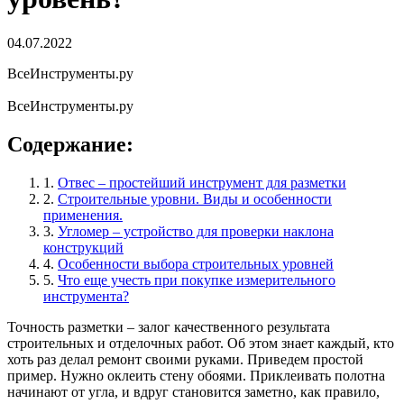
04.07.2022
ВсеИнструменты.ру
ВсеИнструменты.ру
Содержание:
1.
Отвес – простейший инструмент для разметки
2.
Строительные уровни. Виды и особенности
применения.
3.
Угломер – устройство для проверки наклона
конструкций
4.
Особенности выбора строительных уровней
5.
Что еще учесть при покупке измерительного
инструмента?
Точность разметки – залог качественного результата
строительных и отделочных работ. Об этом знает каждый, кто
хоть раз делал ремонт своими руками. Приведем простой
пример. Нужно оклеить стену обоями. Приклеивать полотна
начинают от угла, и вдруг становится заметно, как правило,