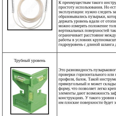
К преимуществам такого инстр
простоту использования. Но ес
эксплуатации: нужно следить з
образовывались пузырьки, кото
держать уровень вдали от отоп
можно измерять положение толь
вертикальных поверхностей так
ограничивает расстояние между
работы в условиях крупномасшт
гидроуровень с длиной шланга д
Трубный уровень
Это разновидность пузырьковог
проверки горизонтального или 
профиля, балок. Такой инструм
прямоугольный и может склады
форму, что позволяет легко кре
элементы дают возможность заф
конструкциях. У такого уровня 
им плоские поверхности будет 