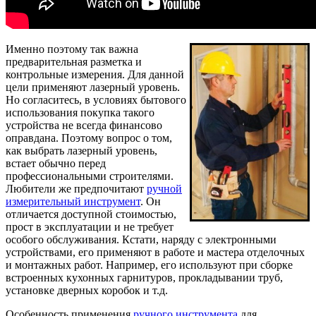
Именно поэтому так важна
предварительная разметка и
контрольные измерения. Для данной
цели применяют лазерный уровень.
Но согласитесь, в условиях бытового
использования покупка такого
устройства не всегда финансово
оправдана. Поэтому вопрос о том,
как выбрать лазерный уровень,
встает обычно перед
профессиональными строителями.
Любители же предпочитают
ручной
измерительный инструмент
. Он
отличается доступной стоимостью,
прост в эксплуатации и не требует
особого обслуживания. Кстати, наряду с электронными
устройствами, его применяют в работе и мастера отделочных
и монтажных работ. Например, его используют при сборке
встроенных кухонных гарнитуров, прокладывании труб,
установке дверных коробок и т.д.
Особенность применения
ручного инструмента
для