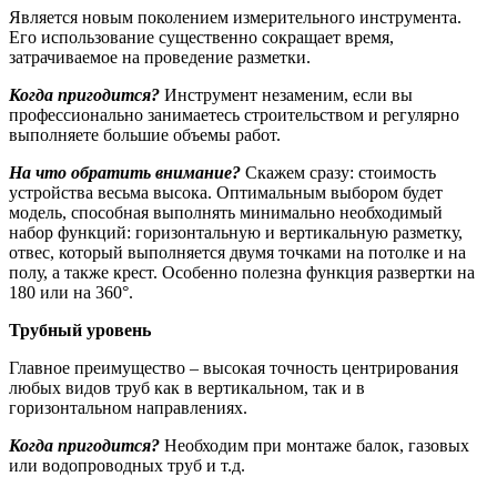
Является новым поколением измерительного инструмента.
Его использование существенно сокращает время,
затрачиваемое на проведение разметки.
Когда пригодится?
Инструмент незаменим, если вы
профессионально занимаетесь строительством и регулярно
выполняете большие объемы работ.
На что обратить внимание?
Скажем сразу: стоимость
устройства весьма высока. Оптимальным выбором будет
модель, способная выполнять минимально необходимый
набор функций: горизонтальную и вертикальную разметку,
отвес, который выполняется двумя точками на потолке и на
полу, а также крест. Особенно полезна функция развертки на
180 или на 360°.
Трубный уровень
Главное преимущество – высокая точность центрирования
любых видов труб как в вертикальном, так и в
горизонтальном направлениях.
Когда пригодится?
Необходим при монтаже балок, газовых
или водопроводных труб и т.д.