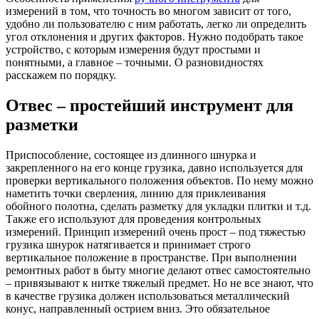
измерений в том, что точность во многом зависит от того,
удобно ли пользователю с ним работать, легко ли определить
угол отклонения и других факторов. Нужно подобрать такое
устройство, с которым измерения будут простыми и
понятными, а главное – точными. О разновидностях
расскажем по порядку.
Отвес – простейший инструмент для
разметки
Приспособление, состоящее из длинного шнурка и
закрепленного на его конце грузика, давно используется для
проверки вертикального положения объектов. По нему можно
наметить точки сверления, линию для приклеивания
обойного полотна, сделать разметку для укладки плитки и т.д.
Также его используют для проведения контрольных
измерений. Принцип измерений очень прост – под тяжестью
грузика шнурок натягивается и принимает строго
вертикальное положение в пространстве. При выполнении
ремонтных работ в быту многие делают отвес самостоятельно
– привязывают к нитке тяжелый предмет. Но не все знают, что
в качестве грузика должен использоваться металлический
конус, направленный острием вниз. Это обязательное