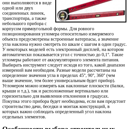
они выполняются в виде
одной или двух
соединенных линеек,
транспортира, а также
небольшого прибора с
корпусом прямоугольной формы. Для ровного
позиционирования угломера относительно измеряемого
объекта предусмотрены встроенные ватерпасы, а значение
угла наклона нужно смотреть по шкале с шагом в один градус.
У некоторых моделей есть электронный дисплей, на котором
автоматически показывается угол с точностью до 0,1°. Такие
угломеры работают от аккумуляторного элемента питания.
Выбирать инструмент следует исходя из того, какой диапазон
измерений вам необходим. Разные модели рассчитаны на
определение значения угла в пределах 45°, 90°, 360° (чем
выше значение, тем более универсальным будет прибор).
Угломером можно измерять как наклонные плоскости (балки,
крыши и т.д.), так и расположенные вертикально или
горизонтально для выявления отклонения в градусах.
Покупка этого прибора будет необходима, если вам предстоит
строительство дачи, беседки и монтаж конструкций, в
которых важно соблюдать определенный угол наклона
отдельных элементов.