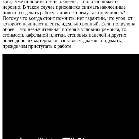
когда уже половина стены оклеена, – полотно ложится
неровно. В таком случае приходится снимать наклеенные
полотна и делать работу заново. Почему так получилось?
Потому что всегда стоит помнить: нет гарантии, что угол, от
которого начинают клеить, идеально ровный. Если полрулона
обоев – это незначительная потеря в условиях ремонта, то
стоимость кафельной плитки, стеновых панелей и других
более дорогих материалов заставляет дважды подумать,
прежде чем приступать к работе.