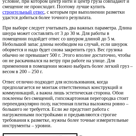
условие, при котором центр нити и центр груза совпадают и
смещение не происходит. Поэтому лучше купить
строительный отвес
, с которым при выполнении разметки
удастся добиться более точного результата.
При выборе следует учитывать два важных параметра. Длина
шнура может составлять от 3 до 30 м. Для работы в
помещении подойдет отвес со шнуром длиной до 5 м.
Небольшой запас длины необходим на случай, если шнурок
оборвется и надо будет снова закрепить груз. Вес грузика
обычно не превышает 500 г. Этого вполне достаточно, чтобы
он не раскачивался на ветру при работе на улице. Для
применения в помещении можно выбрать более легкий груз –
весом в 200 – 250 г.
Отвес отлично подходит для использования, когда
предполагается не монтаж ответственных конструкций и
коммуникаций, а важна лишь эстетическая сторона. Обои
поклеены без смещений, гипсокартонная перегородка стоит
перпендикулярно полу, настенная плитка выложена ровно –
большего не требуется. Если же предстоит работа с
нагруженными постройками и предъявляются строгие
требования к разметке, нужны более точные измерительные
инструменты – уровни.