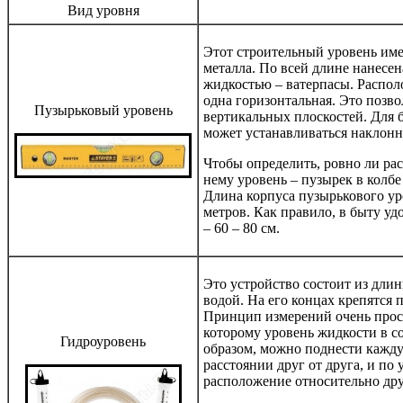
Вид уровня
Этот строительный уровень име
металла. По всей длине нанесен
жидкостью – ватерпасы. Распол
одна горизонтальная. Это позв
Пузырьковый уровень
вертикальных плоскостей. Для 
может устанавливаться наклонн
Чтобы определить, ровно ли ра
нему уровень – пузырек в колбе
Длина корпуса пузырькового ур
метров. Как правило, в быту уд
– 60 – 80 см.
Это устройство состоит из длин
водой. На его концах крепятся 
Принцип измерений очень прост
которому уровень жидкости в с
Гидроуровень
образом, можно поднести кажду
расстоянии друг от друга, и по
расположение относительно дру