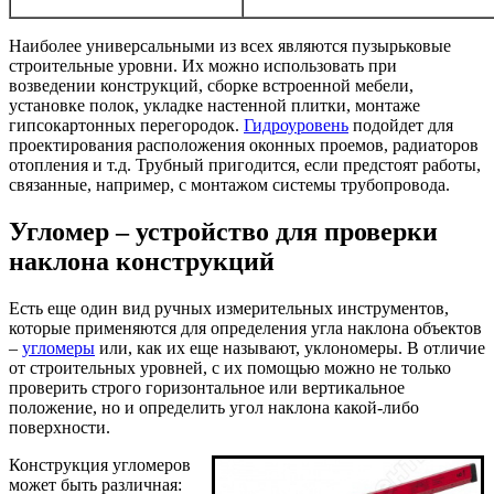
Наиболее универсальными из всех являются пузырьковые
строительные уровни. Их можно использовать при
возведении конструкций, сборке встроенной мебели,
установке полок, укладке настенной плитки, монтаже
гипсокартонных перегородок.
Гидроуровень
подойдет для
проектирования расположения оконных проемов, радиаторов
отопления и т.д. Трубный пригодится, если предстоят работы,
связанные, например, с монтажом системы трубопровода.
Угломер – устройство для проверки
наклона конструкций
Есть еще один вид ручных измерительных инструментов,
которые применяются для определения угла наклона объектов
–
угломеры
или, как их еще называют, уклономеры. В отличие
от строительных уровней, с их помощью можно не только
проверить строго горизонтальное или вертикальное
положение, но и определить угол наклона какой-либо
поверхности.
Конструкция угломеров
может быть различная: