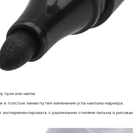
 пули или капли.
е и толстые линии путем изменения угла наклона маркера.
ет экспериментировать с различными стилями письма и рисова