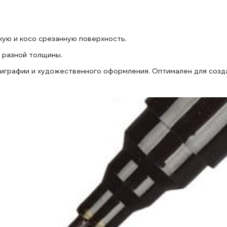
ую и косо срезанную поверхность.
 разной толщины.
лиграфии и художественного оформления. Оптимален для созд