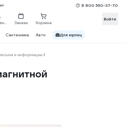
ам
8 800 550-37-70
Войти
Сравнение
Заказы
Корзина
Сантехника
Авто
Для юрлиц
письма и информации
/
магнитной