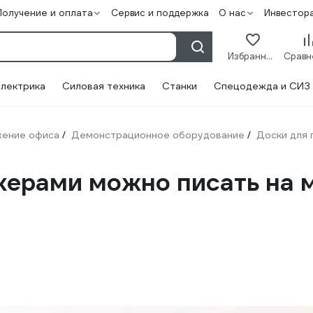
Получение и оплата
Сервис и поддержка
О нас
Инвестор
Избранное
лектрика
Силовая техника
Станки
Спецодежда и СИЗ
ение офиса
Демонстрационное оборудование
Доски для 
/
/
керами можно писать на 