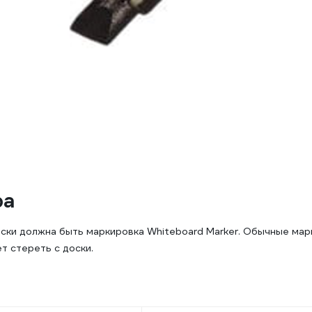
ра
оски должна быть маркировка Whiteboard Marker. Обычные мар
т стереть с доски.