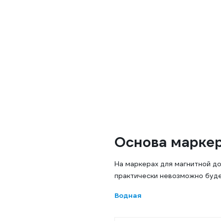
Основа марке
На маркерах для магнитной д
практически невозможно буде
Водная