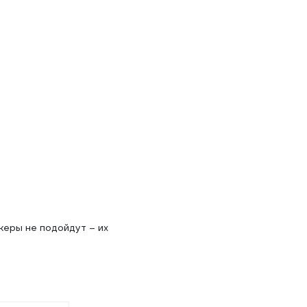
керы не подойдут – их