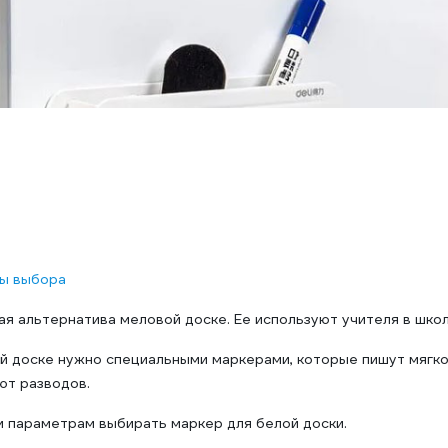
ы выбора
я альтернатива меловой доске. Ее используют учителя в школ
й доске нужно специальными маркерами, которые пишут мягко, 
яют разводов.
м параметрам выбирать маркер для белой доски.