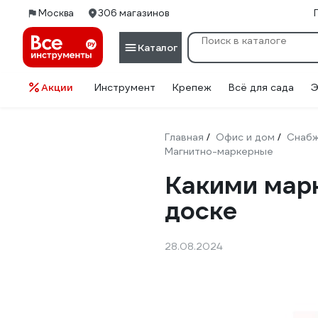
Москва
306 магазинов
Каталог
Акции
Инструмент
Крепеж
Всё для сада
Э
Главная
Офис и дом
Снабж
/
/
Магнитно-маркерные
Какими мар
доске
28.08.2024