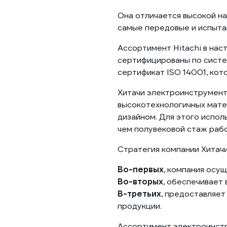
Она отличается высокой на
самые передовые и испыта
Ассортимент Hitachi в нас
сертифицированы по систе
сертификат ISO 14001, кот
Хитачи электроинструмент
высокотехнологичных мате
дизайном. Для этого испол
чем полувековой стаж раб
Стратегия компании Хитачи
Во-первых
, компания осу
Во-вторых
, обеспечивает
В-третьих
, предоставляе
продукции.
Ассортимент электроинстр