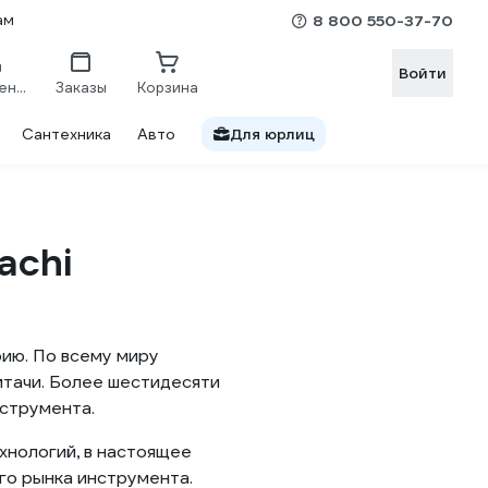
ам
8 800 550-37-70
Войти
Сравнение
Заказы
Корзина
Сантехника
Авто
Для юрлиц
achi
рию. По всему миру
итачи. Более шестидесяти
струмента.
хнологий, в настоящее
его рынка инструмента.