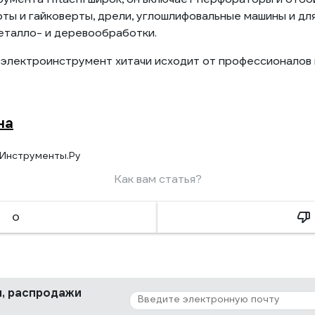
ы и гайковерты, дрели, углошлифовальные машины и для
еталло- и деревообработки.
 электроинструмент хитачи исходит от профессионалов 
на
Инструменты.Ру
Как вам статья?
0
ки, распродажи