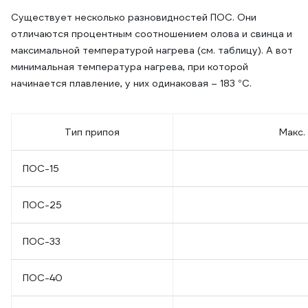
Существует несколько разновидностей ПОС. Они
отличаются процентным соотношением олова и свинца и
максимальной температурой нагрева (см. таблицу). А вот
минимальная температура нагрева, при которой
начинается плавление, у них одинаковая – 183 °С.
Тип припоя
Макс.
ПОС-15
ПОС-25
ПОС-33
ПОС-40