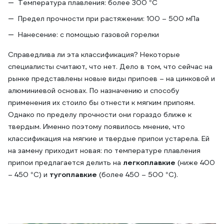
Температура плавления: более 300 °С
Предел прочности при растяжении: 100 – 500 мПа
Нанесение: с помощью газовой горелки
Справедлива ли эта классификация? Некоторые
специалисты считают, что нет. Дело в том, что сейчас на
рынке представлены новые виды припоев – на цинковой и
алюминиевой основах. По назначению и способу
применения их стоило бы отнести к мягким припоям.
Однако по пределу прочности они гораздо ближе к
твердым. Именно поэтому появилось мнение, что
классификация на мягкие и твердые припои устарела. Ей
на замену приходит новая: по температуре плавления
припои предлагается делить на
легкоплавкие
(ниже 400
– 450 °С) и
тугоплавкие
(более 450 – 500 °С).