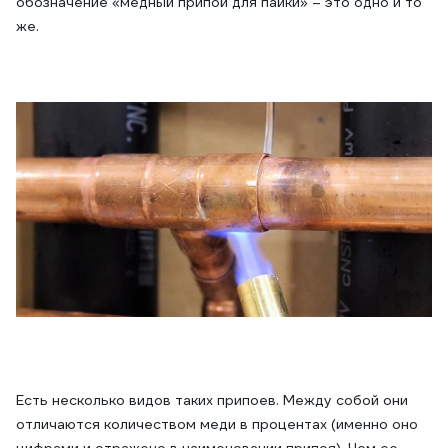
обозначение «медный припой для пайки» – это одно и то
же.
Есть несколько видов таких припоев. Между собой они
отличаются количеством меди в процентах (именно оно