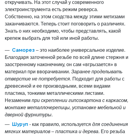
откручивать. На этот случай у современного
электроинструмента есть режим реверса.
Собственно, на этом сходства между этими метизами
заканчиваются. Теперь стоит поговорить о различиях.
Знать о них необходимо, чтобы представлять, какой
крепеж выбрать для той или иной работы.
Саморез
– это наиболее универсальное изделие.
Благодаря заточенной резьбе по всей длине стержня и
заостренному наконечнику, он сам «вгрызается» в
материал при вворачивании.
Заранее проделывать
отверстие не потребуется
.
Подходит для работы с
древесиной и ее производными, всеми видами
пластика, тонкими металлическими листами.
Незаменим
при скреплении гипсокартона с каркасом,
монтаже металлочерепицы, установке мебельной и
дверной фурнитуры
.
Шуруп
- как правило, используется
для соединения
мягких материалов – пластика и дерева
. Его резьба