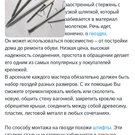
заостренный стержень с
узкой шляпкой, который
забивается в материал
молотком. Речь идет,
конечно, о
гвоздях
.
Он может использоваться повсеместно – от постройки
дома до ремонта обуви. Низкая цена, высокая
надежность соединения, простота в обращении делает
его одним из самых популярных у покупателей
крепежей.
В арсенале каждого мастера обязательно должен быть
набор гвоздей разных размеров. С их помощью Вы
сможете отремонтировать мебель или сколотить
новую, обшить стену вагонкой, закрепить кровлю на
обрешетке крыши, соединить между собой древесину,
пластик, листовой металл в любых сочетаниях.
По способу монтажа на гвозди похожи
штифты
. Эти
гладкие стальные стержни забиваются в заранее