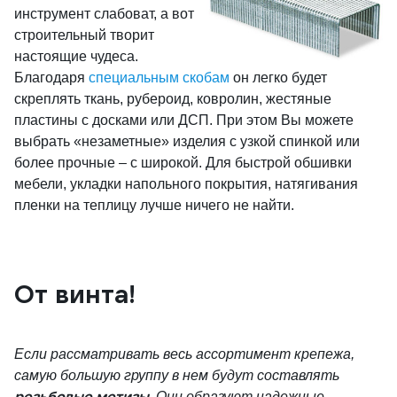
инструмент слабоват, а вот
строительный творит
настоящие чудеса.
Благодаря
специальным скобам
он легко будет
скреплять ткань, рубероид, ковролин, жестяные
пластины с досками или ДСП. При этом Вы можете
выбрать «незаметные» изделия с узкой спинкой или
более прочные – с широкой. Для быстрой обшивки
мебели, укладки напольного покрытия, натягивания
пленки на теплицу лучше ничего не найти.
От винта!
Если рассматривать весь ассортимент крепежа,
самую большую группу в нем будут составлять
резьбовые метизы
. Они образуют надежные