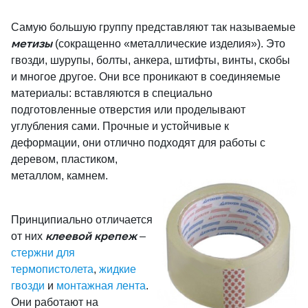
Самую большую группу представляют так называемые
метизы
(сокращенно «металлические изделия»). Это
гвозди, шурупы, болты, анкера, штифты, винты, скобы
и многое другое. Они все проникают в соединяемые
материалы: вставляются в специально
подготовленные отверстия или проделывают
углубления сами. Прочные и устойчивые к
деформации, они отлично подходят для работы с
деревом, п
ластиком,
металлом, камнем.
Принципиально отличается
клеевой крепеж
от них
–
стержни для
термопистолета
,
жидкие
гвозди
и
монтажная лента
.
Они работают на