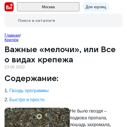
Для юрлиц
Москва
Поиск в каталоге
Главная
/
Крепёж
Важные «мелочи», или Все
о видах крепежа
23.06.2022
Содержание:
1.
Гвоздь программы
2.
Быстро и просто
Не было гвоздя –
подкова пропала,
лошадь захромала,