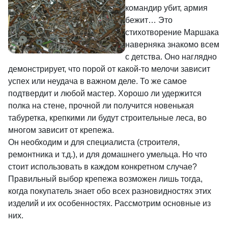
командир убит, армия
бежит… Это
стихотворение Маршака
наверняка знакомо всем
с детства. Оно наглядно
демонстрирует, что порой от какой-то мелочи зависит
успех или неудача в важном деле. То же самое
подтвердит и любой мастер. Хорошо ли удержится
полка на стене, прочной ли получится новенькая
табуретка, крепкими ли будут строительные леса, во
многом зависит от крепежа.
Он необходим и для специалиста (строителя,
ремонтника и т.д.), и для домашнего умельца. Но что
стоит использовать в каждом конкретном случае?
Правильный выбор крепежа возможен лишь тогда,
когда покупатель знает обо всех разновидностях этих
изделий и их особенностях. Рассмотрим основные из
них.