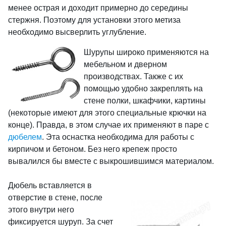
менее острая и доходит примерно до середины
стержня. Поэтому для установки этого метиза
необходимо высверлить углубление.
Шурупы широко применяются на
мебельном и дверном
производствах. Также с их
помощью удобно закреплять на
стене полки, шкафчики, картины
(некоторые имеют для этого специальные крючки на
конце). Правда, в этом случае их применяют в паре с
дюбелем
. Эта оснастка необходима для работы с
кирпичом и бетоном. Без него крепеж просто
вывалился бы вместе с выкрошившимся материалом.
Дюбель вставляется в
отверстие в стене, после
этого внутри него
фиксируется шуруп. За счет