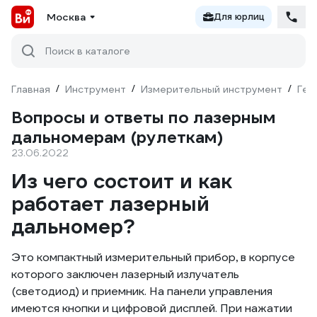
Москва
Для юрлиц
Поиск в каталоге
Главная
/
Инструмент
/
Измерительный инструмент
/
Гео
Вопросы и ответы по лазерным
дальномерам (рулеткам)
23.06.2022
Из чего состоит и как
работает лазерный
дальномер?
Это компактный измерительный прибор, в корпусе
которого заключен лазерный излучатель
(светодиод) и приемник. На панели управления
имеются кнопки и цифровой дисплей. При нажатии