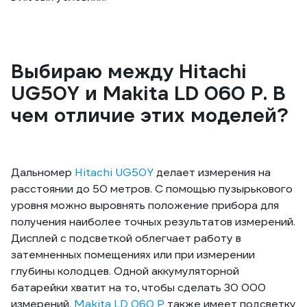
Выбираю между Hitachi
UG50Y и Makita LD 060 P. В
чем отличие этих моделей?
Дальномер
Hitachi UG50Y
делает измерения на
расстоянии до 50 метров. С помощью пузырькового
уровня можно выровнять положение прибора для
получения наиболее точных результатов измерений.
Дисплей с подсветкой облегчает работу в
затемненных помещениях или при измерении
глубины колодцев. Одной аккумуляторной
батарейки хватит на то, чтобы сделать 30 000
измерений.
Makita LD 060 P
также имеет подсветку