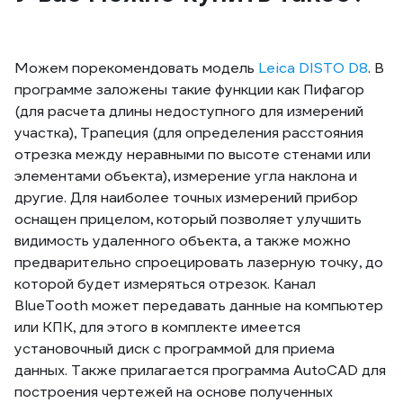
Можем порекомендовать модель
Leica DISTO D8
. В
программе заложены такие функции как Пифагор
(для расчета длины недоступного для измерений
участка), Трапеция (для определения расстояния
отрезка между неравными по высоте стенами или
элементами объекта), измерение угла наклона и
другие. Для наиболее точных измерений прибор
оснащен прицелом, который позволяет улучшить
видимость удаленного объекта, а также можно
предварительно спроецировать лазерную точку, до
которой будет измеряться отрезок. Канал
BlueTooth может передавать данные на компьютер
или КПК, для этого в комплекте имеется
установочный диск с программой для приема
данных. Также прилагается программа AutoCAD для
построения чертежей на основе полученных