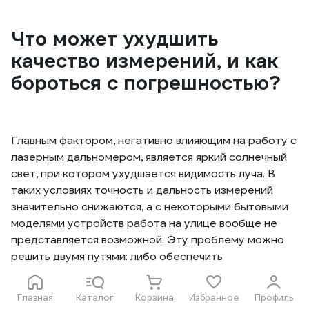
Что может ухудшить
качество измерений, и как
бороться с погрешностью?
Главным фактором, негативно влияющим на работу с
лазерным дальномером, является яркий солнечный
свет, при котором ухудшается видимость луча. В
таких условиях точность и дальность измерений
значительно снижаются, а с некоторыми бытовыми
моделями устройств работа на улице вообще не
представляется возможной. Эту проблему можно
решить двумя путями: либо обеспечить
искусственную тень в зоне проецирования лазера
(например, сделать навес), либо дождаться
Главная
Каталог
Корзина
Избранное
Профиль
сумерек, когда луч будет отчетливо виден. Кроме