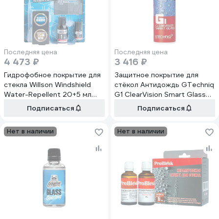
Последняя цена
Последняя цена
4 473 ₽
3 416 ₽
Гидрофобное покрытие для
Защитное покрытие для
стекла Willson Windshield
стёкол Антидождь GTechniq
Water-Repellent 20+5 мл
G1 ClearVision Smart Glass
WS-02101
G1, 15 мл 052463
Подписаться
Подписаться
Нет в наличии
Нет в наличии