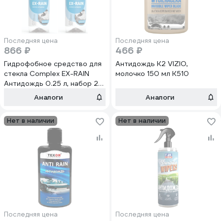
Последняя цена
Последняя цена
866 ₽
466 ₽
Гидрофобное средство для
Антидождь K2 VIZIO,
стекла Complex EX-RAIN
молочко 150 мл K510
Антидождь 0.25 л, набор 2
шт. 1156025нб
Аналоги
Аналоги
Нет в наличии
Нет в наличии
Последняя цена
Последняя цена