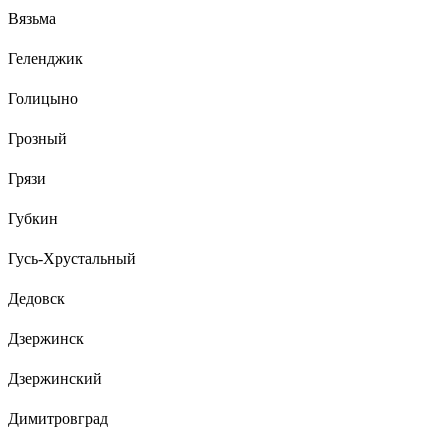
Вязьма
Геленджик
Голицыно
Грозный
Грязи
Губкин
Гусь-Хрустальный
Дедовск
Дзержинск
Дзержинский
Димитровград