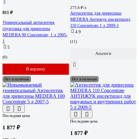
275.6 ₽/л
811 ₽
Антисептик для древесины
MEDERA Антижук инсектицид
Универсальный антисептик
110 Concentrate 1 л 2009-1
грунтовка для древесины
4.9
MEDERA 90 Concentrate, 1 л 2005-
1
(11)
5
Аналоги
(6)
В корзину
Нет в наличии
Нет в наличии
Последняя цена
Последняя цена
1 877 ₽
1 877 ₽