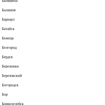
Балашиха
Балашов
Барнаул
Батайск
Бежецк
Белгород
Бердск
Березники
Березовский
Богородск
Бор
Борисоглебск