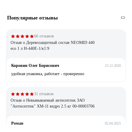
Популярные отзывы
66 отзывов
Отзыв о Деревозащитный состав NEOMID 440
eco 1 л Н-440E-1/к1:9
Коровин Олег Борисович
15.12.2020
удобная упаковка, работает - проверенно
11 отзывов
Отзыв о Невымываемый антисептик ЗАО
"Антисептик" ХМ-11 ведро 2.5 кг 00-00003706
Роман
02.04.2025
Бихромат натрия1 кг. 480 р. Медный купорос 1кг. 750 р. +