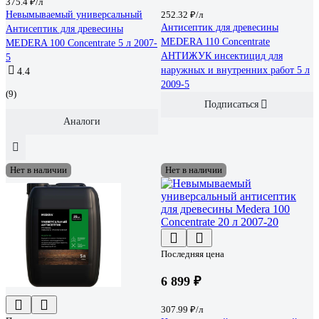
375.4 ₽/л
Невымываемый универсальный
252.32 ₽/л
Антисептик для древесины
Антисептик для древесины
MEDERA 110 Concentrate
MEDERA 100 Concentrate 5 л 2007-
АНТИЖУК инсектицид для
5
наружных и внутренних работ 5 л
4.4
2009-5
(9)
Подписаться
Аналоги
Нет в наличии
Нет в наличии
Последняя цена
6 899 ₽
307.99 ₽/л