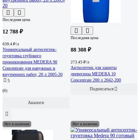
Последняя цена
12 788 ₽
Последняя цена
639.4 ₽/л
88 308 ₽
Универсальный антисептик-
грунтовка глубокого
проникновения MEDERA 90
273.45 ₽/л
Антисептик для защиты
Concentrate для наружных и
древесины MEDERA 10
внутренних работ, 20 л 2005-20
Concentrate 200 л 2042-200
5
Подписаться
(6)
Аналоги
Нет в наличии
Нет в наличии