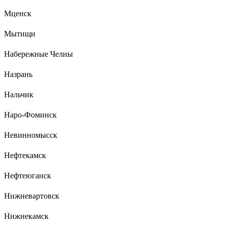
Мценск
Мытищи
Набережные Челны
Назрань
Нальчик
Наро-Фоминск
Невинномысск
Нефтекамск
Нефтеюганск
Нижневартовск
Нижнекамск