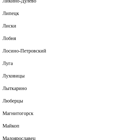
Ликино-Дулево
Липецк
Лиски
Лобня
Лосино-Петровский
Луга
Луховицы
Лыткарино
Люберцы
Магнитогорск
Майкоп
Малоярославец