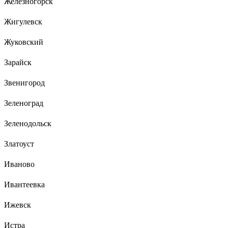
Железногорск
Жигулевск
Жуковский
Зарайск
Звенигород
Зеленоград
Зеленодольск
Златоуст
Иваново
Ивантеевка
Ижевск
Истра