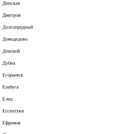
Динская
Дмитров
Долгопрудный
Домодедово
Донской
Дубна
Егорьевск
Елабуга
Елец
Ессентуки
Ефремов