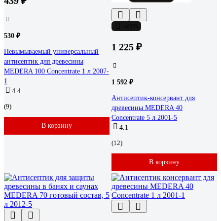
439 ₽
-23%
530 ₽
1 225 ₽
Невымываемый универсальный
антисептик для древесины
MEDERA 100 Concentrate 1 л 2007-
1
1 592 ₽
4.4
Антисептик-консервант для
(9)
древесины MEDERA 40
Concentrate 5 л 2001-5
В корзину
4.1
(12)
В корзину