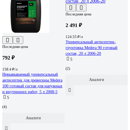
Последняя цена
2 491 ₽
124.55 ₽/л
Универсальный антисептик-
Последняя цена
грунтовка Medera 90 готовый
состав, 20 л 2006-20
792 ₽
5
(2)
158.4 ₽/л
Невымываемый универсальный
Аналоги
антисептик для древесины Medera
100 готовый состав для наружных
и внутренних работ, 5 л 2008-5
5
(4)
Аналоги