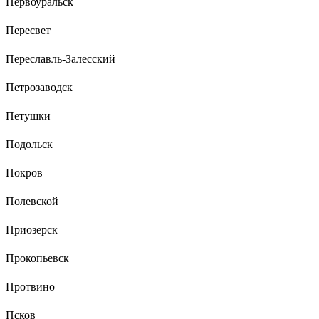
Первоуральск
Пересвет
Переславль-Залесский
Петрозаводск
Петушки
Подольск
Покров
Полевской
Приозерск
Прокопьевск
Протвино
Псков