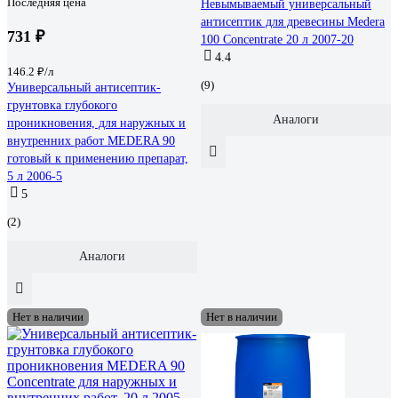
Последняя цена
Невымываемый универсальный
антисептик для древесины Medera
731 ₽
100 Concentrate 20 л 2007-20
4.4
146.2 ₽/л
(9)
Универсальный антисептик-
грунтовка глубокого
Аналоги
проникновения, для наружных и
внутренних работ MEDERA 90
готовый к применению препарат,
5 л 2006-5
5
(2)
Аналоги
Нет в наличии
Нет в наличии