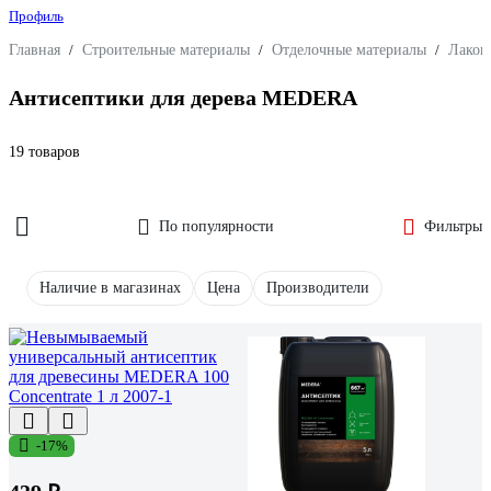
Профиль
Главная
/
Строительные материалы
/
Отделочные материалы
/
Лакок
Антисептики для дерева MEDERA
19 товаров
По популярности
Фильтры
Наличие в магазинах
Цена
Производители
-17%