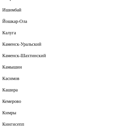
Ишимбай
Йошкар-Ола
Калуга
Каменск-Уральский
Каменск-Шахтинский
Камышин
Касимов
Кашира
Кемерово
Кимры
Кингисепп