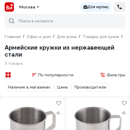
Москва
Для юрлиц
Поиск в каталоге
Главная
/
Офис и дом
/
Для дома
/
Товары для кухни
/
По
Армейские кружки из нержавеющей
стали
3 товара
По популярности
Фильтры
Наличие в магазинах
Цена
Производители