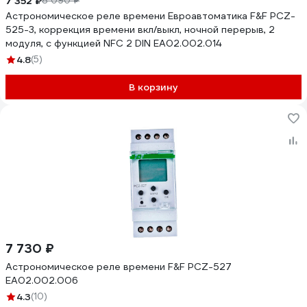
7 352 ₽
8 090 ₽
Астрономическое реле времени Евроавтоматика F&F PCZ-
525-3, коррекция времени вкл/выкл, ночной перерыв, 2
модуля, c функцией NFC 2 DIN EA02.002.014
4.8
(5)
В корзину
7 730 ₽
Астрономическое реле времени F&F PCZ-527
EA02.002.006
4.3
(10)