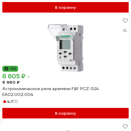
В корзину
-5%
6 605 ₽
6 960 ₽
Астрономическое реле времени F&F PCZ-524
EA02.002.004
4.7
(3)
В корзину