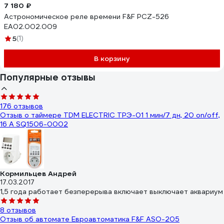
7 180 ₽
Астрономическое реле времени F&F PCZ-526
EA02.002.009
5
(1)
В корзину
Популярные отзывы
176 отзывов
Отзыв о таймере TDM ELECTRIC ТРЭ-01 1 мин/7 дн, 20 on/off,
16 А SQ1506-0002
Кормильцев Андрей
17.03.2017
1,5 года работает безперерыва включает выключает аквариум
8 отзывов
Отзыв об автомате Евроавтоматика F&F ASO-205