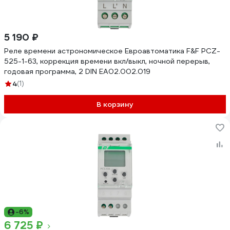
5 190 ₽
Реле времени астрономическое Евроавтоматика F&F PCZ-
525-1-63, коррекция времени вкл/выкл, ночной перерыв,
годовая программа, 2 DIN EA02.002.019
4
(1)
В корзину
-6%
6 725 ₽