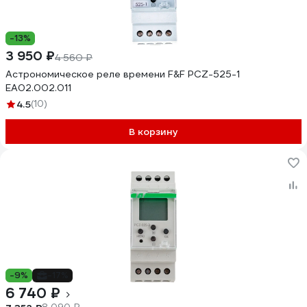
-13%
3 950 ₽
4 560 ₽
Астрономическое реле времени F&F PCZ-525-1
EA02.002.011
4.5
(10)
В корзину
-9%
-17%
6 740 ₽