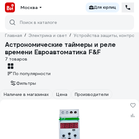
Москва
Для юрлиц
Поиск в каталоге
Главная
/
Электрика и свет
/
Устройства защиты, контроля
Астрономические таймеры и реле
времени Евроавтоматика F&F
7 товаров
По популярности
Фильтры
Наличие в магазинах
Цена
Производители