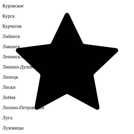
Куровское
Курск
Курчатов
Лабинск
Лакинск
Ленинск-Кузнецкий
Ликино-Дулево
Липецк
Лиски
Лобня
Лосино-Петровский
Луга
Луховицы