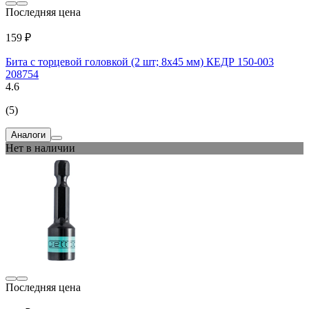
Последняя цена
159 ₽
Бита с торцевой головкой (2 шт; 8х45 мм) КЕДР 150-003
208754
4.6
(5)
Аналоги
Нет в наличии
Последняя цена