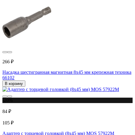
266 ₽
Насадка шестигранная магнитная 8x45 мм крепежная техника
66102
В корзину
-20%
84 ₽
105 ₽
Адаптер с торцевой головкой (8x45 мм) MOS 57922М