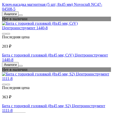
Ключ-насадка магнитная (5 шт; 8х45 мм) Novocraft NC47-
04508-5
Аналоги
Нет в наличии
Последняя цена
203 ₽
Бита с торцевой головкой (8х45 мм; CrV) Центроинструмент
1440-8
Аналоги
Нет в наличии
Последняя цена
363 ₽
Бита с торцевой головкой (8х45 мм; S2) Центроинструмент
1111-8