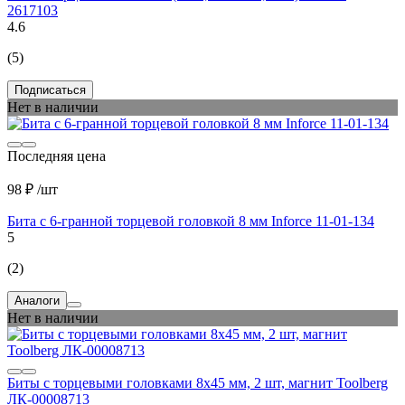
2617103
4.6
(5)
Подписаться
Нет в наличии
Последняя цена
98 ₽
/шт
Бита с 6-гранной торцевой головкой 8 мм Inforce 11-01-134
5
(2)
Аналоги
Нет в наличии
Биты с торцевыми головками 8x45 мм, 2 шт, магнит Toolberg
ЛК-00008713