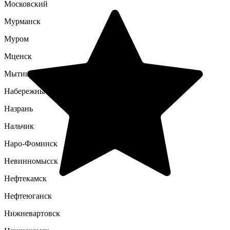
Московский
Мурманск
Муром
Мценск
Мытищи
Набережные Челны
Назрань
Нальчик
Наро-Фоминск
Невинномысск
Нефтекамск
Нефтеюганск
Нижневартовск