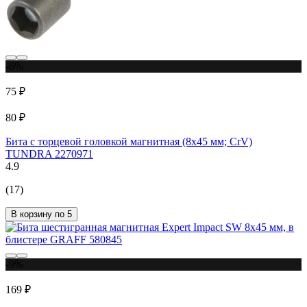
-6%
75 ₽
80 ₽
Бита с торцевой головкой магнитная (8х45 мм; CrV)
TUNDRA 2270971
4.9
(17)
В корзину по 5
-9%
169 ₽