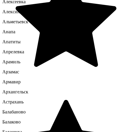
Алексеевка
Алексин
Альметьевск
Анапа
Апатиты
Апрелевка
Арамиль
Арзамас
Армавир
Архангельск
Астрахань
Балабаново
Балаково
Балашиха