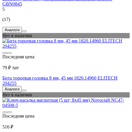
GBN0845
5
(17)
Аналоги
Нет в наличии
Последняя цена
79 ₽
/шт
Бита торцевая головка 8 мм, 45 мм 1820.14960 ELITECH
204255
Аналоги
Нет в наличии
Последняя цена
516 ₽