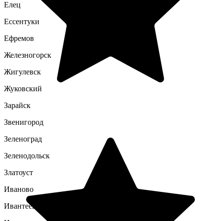
Елец
Ессентуки
Ефремов
Железногорск
Жигулевск
Жуковский
Зарайск
Звенигород
Зеленоград
Зеленодольск
Златоуст
Иваново
Ивантеевка