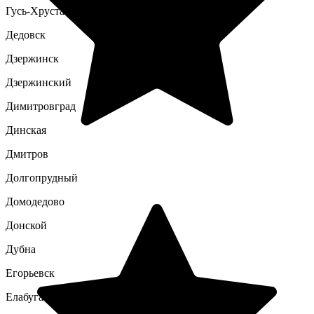
Гусь-Хрустальный
Дедовск
Дзержинск
Дзержинский
Димитровград
Динская
Дмитров
Долгопрудный
Домодедово
Донской
Дубна
Егорьевск
Елабуга