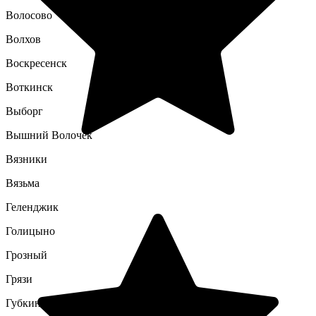
Волосово
Волхов
Воскресенск
Воткинск
Выборг
Вышний Волочек
Вязники
Вязьма
Геленджик
Голицыно
Грозный
Грязи
Губкин