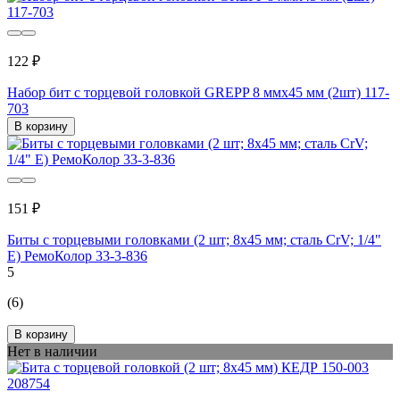
122 ₽
Набор бит с торцевой головкой GREPP 8 ммх45 мм (2шт) 117-
703
В корзину
151 ₽
Биты с торцевыми головками (2 шт; 8х45 мм; сталь CrV; 1/4"
Е) РемоКолор 33-3-836
5
(6)
В корзину
Нет в наличии