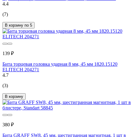
4.4
(7)
В корзину по 5
139 ₽
Бита торцевая головка ударная 8 мм, 45 мм 1820.15120
ELITECH 204271
4.7
(3)
В корзину
380 ₽
Бита GRAFF SW8, 45 мм, шестигранная магнитная, 1 шт в