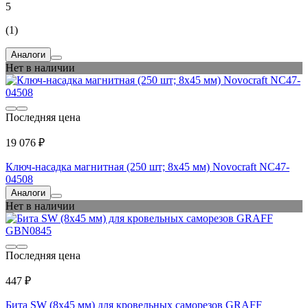
5
(1)
Аналоги
Нет в наличии
Последняя цена
19 076 ₽
Ключ-насадка магнитная (250 шт; 8х45 мм) Novocraft NC47-
04508
Аналоги
Нет в наличии
Последняя цена
447 ₽
Бита SW (8x45 мм) для кровельных саморезов GRAFF