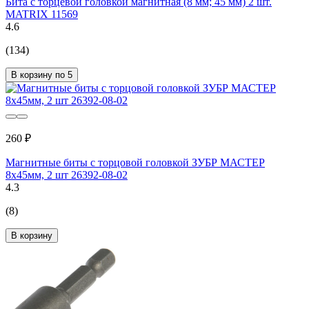
Бита с торцевой головкой магнитная (8 мм; 45 мм) 2 шт.
MATRIX 11569
4.6
(134)
В корзину по 5
260 ₽
Магнитные биты с торцовой головкой ЗУБР МАСТЕР
8х45мм, 2 шт 26392-08-02
4.3
(8)
В корзину