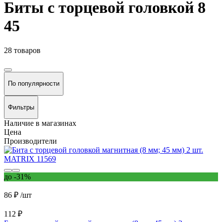
Биты с торцевой головкой 8
45
28 товаров
По популярности
Фильтры
Наличие в магазинах
Цена
Производители
до -31%
86 ₽
/шт
112 ₽