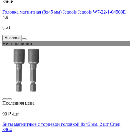
356 ₽
Головка магнитная (8х45 мм) Jettools Jettools W7-22-1-04508E
4.9
(12)
Аналоги
Нет в наличии
Последняя цена
90 ₽
/шт
Биты магнитные с торцевой головкой 8x45 мм, 2 шт Спец
3964