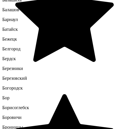
Балашов
Барнаул
Батайск
Бежецк
Белгород
Бердск
Березники
Березовский
Богородск
Бор
Борисоглебск
Боровичи
Бронницы