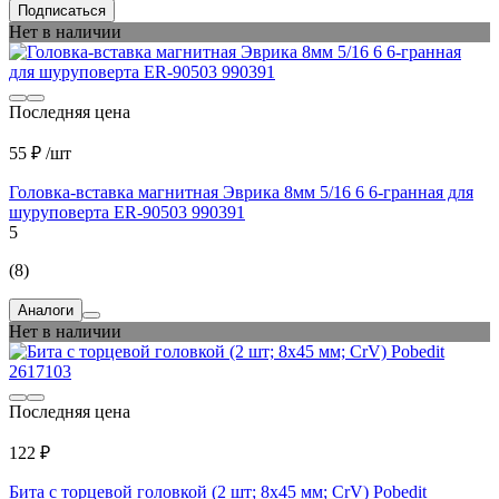
Подписаться
Нет в наличии
Последняя цена
55 ₽
/шт
Головка-вставка магнитная Эврика 8мм 5/16 6 6-гранная для
шуруповерта ER-90503 990391
5
(8)
Аналоги
Нет в наличии
Последняя цена
122 ₽
Бита с торцевой головкой (2 шт; 8х45 мм; CrV) Pobedit