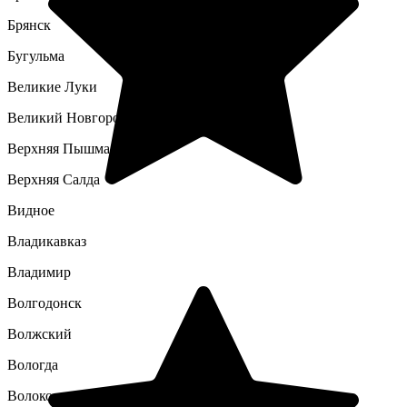
Брянск
Бугульма
Великие Луки
Великий Новгород
Верхняя Пышма
Верхняя Салда
Видное
Владикавказ
Владимир
Волгодонск
Волжский
Вологда
Волоколамск