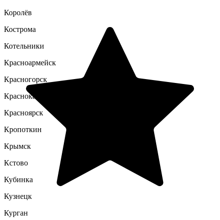
Королёв
Кострома
Котельники
Красноармейск
Красногорск
Краснокамск
Красноярск
Кропоткин
Крымск
Кстово
Кубинка
Кузнецк
Курган