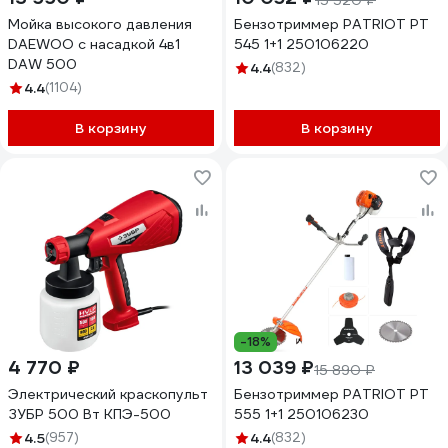
15 520 ₽
Мойка высокого давления
Бензотриммер PATRIOT PT
DAEWOO c насадкой 4в1
545 1+1 250106220
DAW 500
4.4
(832)
4.4
(1104)
В корзину
В корзину
-18%
4 770 ₽
13 039 ₽
15 890 ₽
Электрический краскопульт
Бензотриммер PATRIOT PT
ЗУБР 500 Вт КПЭ-500
555 1+1 250106230
4.5
(957)
4.4
(832)