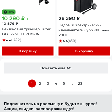
-5%
10 290 ₽
28 390 ₽
10 879 ₽
Садовый электрический
Бензиновый триммер Huter
измельчитель Зубр ЗИЭ-44-
GGT-2500Т 70/2/14
2800
4.4
(1422)
4.4
(459)
В корзину
В корзину
Показать еще 40
1
2
3
4
5
...
23
Подпишитесь
на рассылку
и будьте в курсе!
Акции, скидки, распродажи ждут!