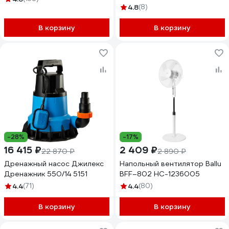
4.8
(8)
В корзину
В корзину
-28%
-17%
16 415 ₽
2 409 ₽
22 870 ₽
2 890 ₽
Дренажный насос Джилекс
Напольный вентилятор Ballu
Дренажник 550/14 5151
BFF–802 НС-1236005
4.4
(71)
4.4
(80)
В корзину
В корзину