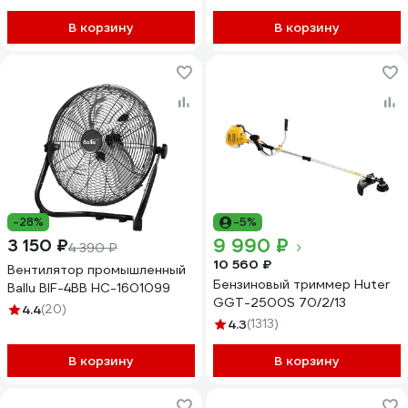
В корзину
В корзину
-28%
-5%
9 990 ₽
3 150 ₽
4 390 ₽
10 560 ₽
Вентилятор промышленный
Бензиновый триммер Huter
Ballu BIF-4BB НС-1601099
GGT-2500S 70/2/13
4.4
(20)
4.3
(1313)
В корзину
В корзину