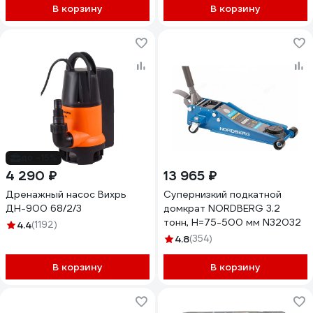
В корзину
В корзину
до -15%
4 290 ₽
13 965 ₽
Дренажный насос Вихрь
Супернизкий подкатной
ДН-900 68/2/3
домкрат NORDBERG 3.2
тонн, H=75-500 мм N32032
4.4
(1192)
4.8
(354)
В корзину
В корзину