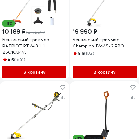
-6%
10 189 ₽
19 990 ₽
10 790 ₽
Бензиновый триммер
Бензиновый триммер
PATRIOT PT 443 1+1
Champion T444S-2 PRO
250108443
4.5
(102)
4.5
(1841)
В корзину
В корзину
-8%
-10%