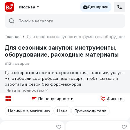
Москва
Для юрлиц
Поиск в каталоге
Главная
/
Для сезонных закупок: инструменты, оборудован
Для сезонных закупок: инструменты,
оборудование, расходные материалы
912 товаров
Для сфер строительства, производства, торговли, услуг –
мы отобрали востребованные товары, чтобы вы могли
работать в сезон без форс-мажоров.
Читать полностью
Всё в наличии на складе – не придется долго ждать
По популярности
Фильтры
поставку.
Наличие в магазинах
Цена
Производители