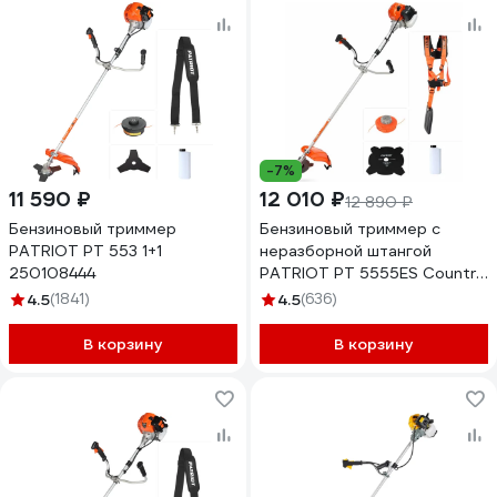
-7%
11 590 ₽
12 010 ₽
12 890 ₽
Бензиновый триммер
Бензиновый триммер с
PATRIOT PT 553 1+1
неразборной штангой
250108444
PATRIOT PT 5555ES Country
250108055
4.5
(1841)
4.5
(636)
В корзину
В корзину