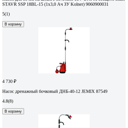
STAVR SSP 18BL-15 (1х3,0 Ач ЗУ Kolner) 9060900031
5
(1)
В корзину
4 730 ₽
Насос дренажный бочковый ДНБ-40-12 JEMIX 87549
4.8
(8)
В корзину