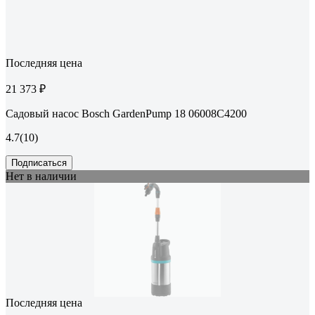
Последняя цена
21 373 ₽
Садовый насос Bosch GardenPump 18 06008C4200
4.7
(10)
Подписаться
Нет в наличии
Последняя цена