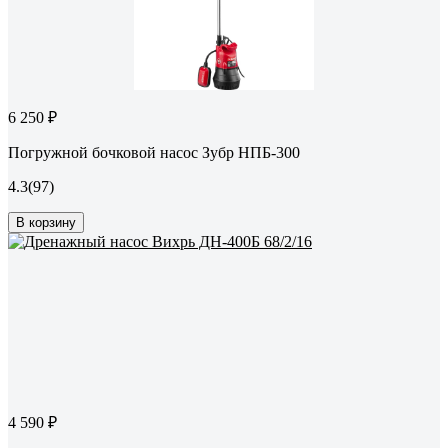
6 250 ₽
Погружной бочковой насос Зубр НПБ-300
4.3
(97)
В корзину
4 590 ₽