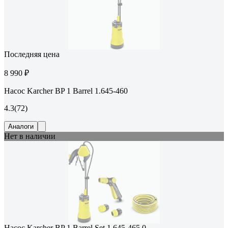
Последняя цена
8 990 ₽
Насос Karcher BP 1 Barrel 1.645-460
4.3
(72)
Аналоги
Нет в наличии
Насос Karcher BP 1 Barrel Set 1.645-465.0