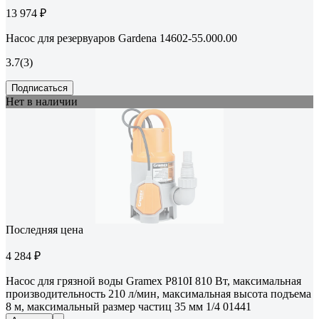
13 974 ₽
Насос для резервуаров Gardena 14602-55.000.00
3.7
(3)
Подписаться
Нет в наличии
Последняя цена
4 284 ₽
Насос для грязной воды Gramex P810I 810 Вт, максимальная
производительность 210 л/мин, максимальная высота подъема
8 м, максимальный размер частиц 35 мм 1/4 01441