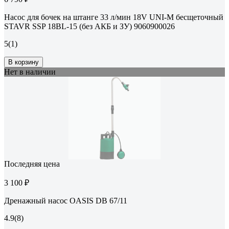
Насос для бочек на штанге 33 л/мин 18V UNI-M бесщеточный
STAVR SSP 18BL-15 (без АКБ и ЗУ) 9060900026
5
(1)
В корзину
Нет в наличии
Последняя цена
3 100 ₽
Дренажный насос OASIS DВ 67/11
4.9
(8)