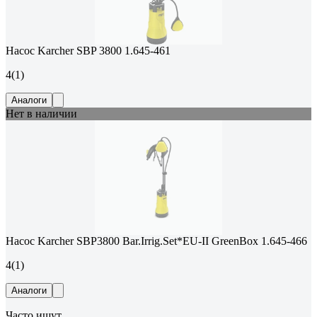
Насос Karcher SBP 3800 1.645-461
4
(1)
Аналоги
Нет в наличии
Насос Karcher SBP3800 Bar.Irrig.Set*EU-II GreenBox 1.645-466
4
(1)
Аналоги
Часто ищут