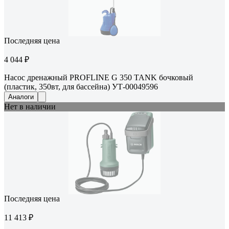
Последняя цена
4 044 ₽
Насос дренажный PROFLINE G 350 TANK бочковый
(пластик, 350вт, для бассейна) УТ-00049596
Аналоги
Нет в наличии
Последняя цена
11 413 ₽