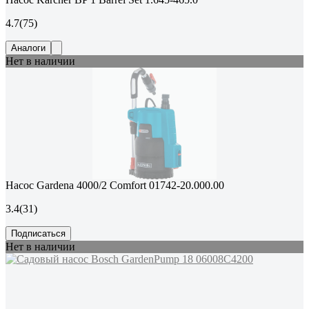
4.7
(75)
Аналоги
Нет в наличии
Насос Gardena 4000/2 Comfort 01742-20.000.00
3.4
(31)
Подписаться
Нет в наличии