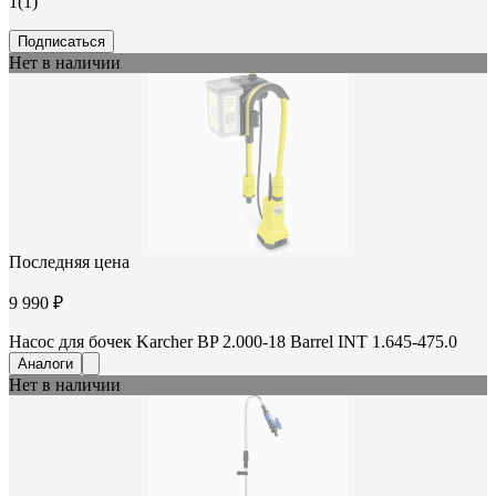
1
(1)
Подписаться
Нет в наличии
Последняя цена
9 990 ₽
Насос для бочек Karcher BP 2.000-18 Barrel INT 1.645-475.0
Аналоги
Нет в наличии