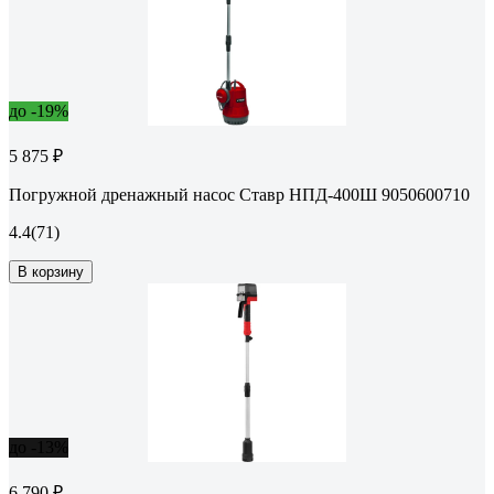
до -19%
5 875 ₽
Погружной дренажный насос Ставр НПД-400Ш 9050600710
4.4
(71)
В корзину
до -13%
6 790 ₽