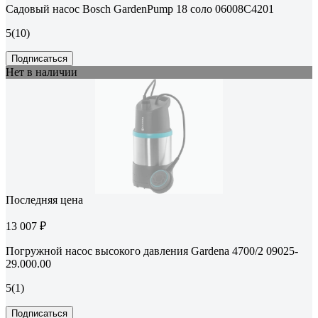
Садовый насос Bosch GardenPump 18 соло 06008C4201
5
(10)
Подписаться
Нет в наличии
Последняя цена
13 007 ₽
Погружной насос высокого давления Gardena 4700/2 09025-
29.000.00
5
(1)
Подписаться