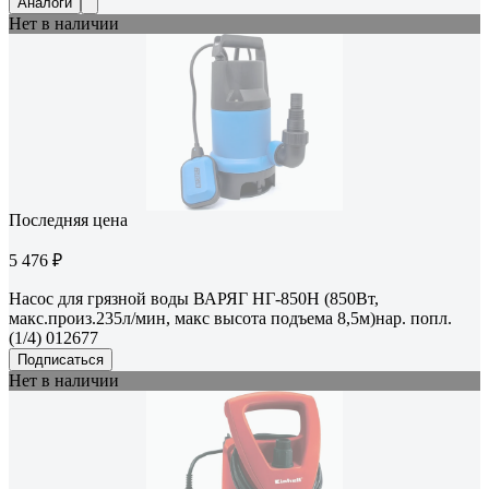
Аналоги
Нет в наличии
Последняя цена
5 476 ₽
Насос для грязной воды ВАРЯГ НГ-850Н (850Вт,
макс.произ.235л/мин, макс высота подъема 8,5м)нар. попл.
(1/4) 012677
Подписаться
Нет в наличии