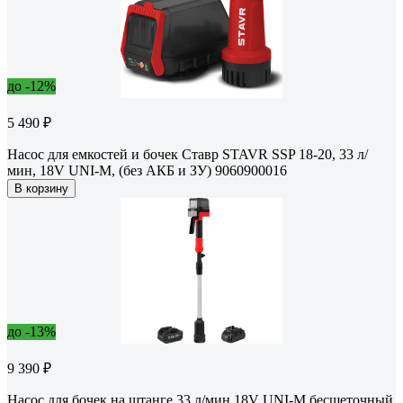
до -12%
5 490 ₽
Насос для емкостей и бочек Ставр STAVR SSP 18-20, 33 л/
мин, 18V UNI-M, (без АКБ и ЗУ) 9060900016
В корзину
до -13%
9 390 ₽
Насос для бочек на штанге 33 л/мин 18V UNI-M бесщеточный