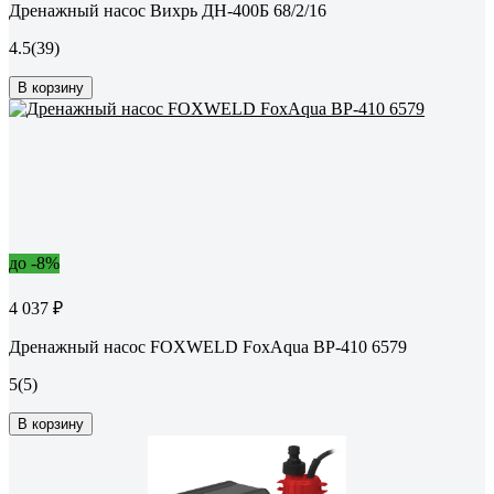
Дренажный насос Вихрь ДН-400Б 68/2/16
4.5
(39)
В корзину
до -8%
4 037 ₽
Дренажный насос FOXWELD FoxAqua BP-410 6579
5
(5)
В корзину