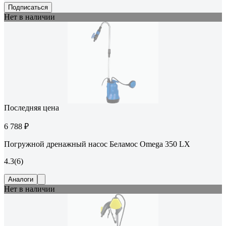
Подписаться
Нет в наличии
Последняя цена
6 788 ₽
Погружной дренажный насос Беламос Omega 350 LX
4.3
(6)
Аналоги
Нет в наличии