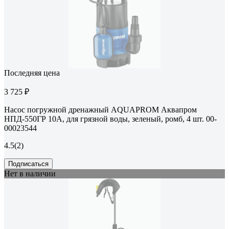
Последняя цена
3 725 ₽
Насос погружной дренажный AQUAPROM Аквапром
НПД-550ГР 10А, для грязной воды, зеленый, ромб, 4 шт. 00-
00023544
4.5
(2)
Подписаться
Нет в наличии