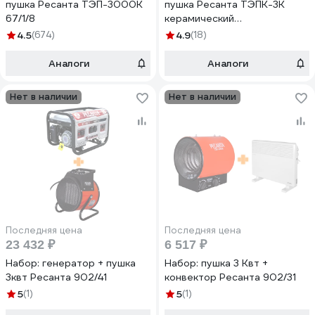
пушка Ресанта ТЭП-3000К
пушка Ресанта ТЭПК-3K
67/1/8
керамический
нагревательный элемент
4.5
(674)
4.9
(18)
67/1/41
Аналоги
Аналоги
Нет в наличии
Нет в наличии
Последняя цена
Последняя цена
23 432 ₽
6 517 ₽
Набор: генератор + пушка
Набор: пушка 3 Квт +
3квт Ресанта 902/41
конвектор Ресанта 902/31
5
(1)
5
(1)