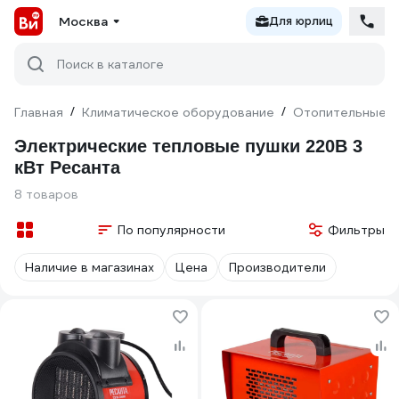
Москва
Для юрлиц
Поиск в каталоге
Главная
/
Климатическое оборудование
/
Отопительные п
Электрические тепловые пушки 220В 3
кВт Ресанта
8 товаров
По популярности
Фильтры
Наличие в магазинах
Цена
Производители