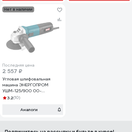
Нет в наличии
Последняя цена
2 557 ₽
Угловая шлифовальная
машина ЭНЕРГОПРОМ
УШМ-125/900 00-
00010878
3.2
(10)
Аналоги
Подпишитесь
на рассылку
и будьте в курсе!