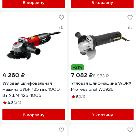
В корзину
В корзину
-21%
4 260 ₽
7 082 ₽
8 973 ₽
Угловая шлифовальная
Угловая шлифмашина WORX
машина ЗУБР 125 мм, 1000
Professional WU926
Вт УШМ-125-1005
5
(61)
4.3
(34)
В корзину
В корзину