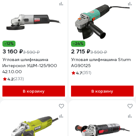
-12%
-24%
3 160 ₽
2 715 ₽
3 590 ₽
3 590 ₽
Угловая шлифмашина
Угловая шлифмашина Sturm
Интерскол УШМ-125/900
AG90125
42.1.0.00
4.7
(351)
4.2
(233)
В корзину
В корзину