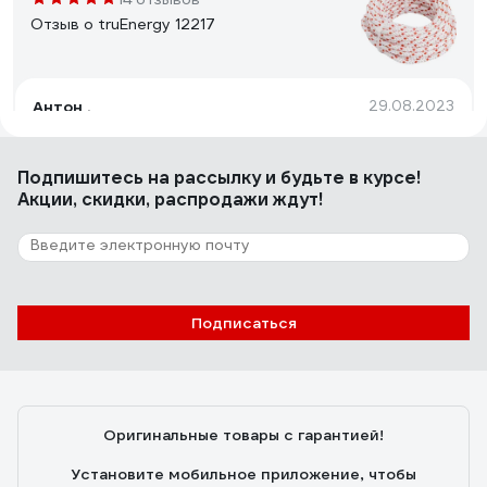
Отзыв о truEnergy 12217
Антон .
29.08.2023
со своей задачей справился
Подпишитесь
на рассылку
и будьте в курсе!
Акции, скидки, распродажи ждут!
7 отзывов
Отзыв о СИБИН 50220-10
Пользователь
22.10.2022
Подписаться
Невысокая цена. Диаметр и длина соответствуют.
Оригинальные товары с гарантией!
Установите мобильное приложение, чтобы