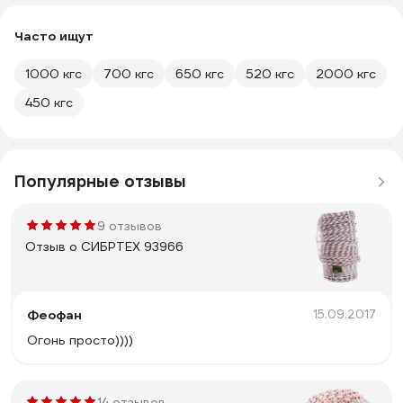
Часто ищут
1000 кгс
700 кгс
650 кгс
520 кгс
2000 кгс
450 кгс
Популярные отзывы
9 отзывов
Отзыв о СИБРТЕХ 93966
Феофан
15.09.2017
Огонь просто))))
14 отзывов