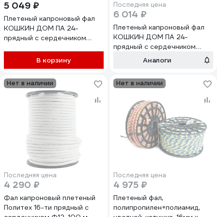
5 049 ₽
Последняя цена
6 014 ₽
Плетеный капроновый фал
Плетеный капроновый фал
КОШКИН ДОМ ПА 24-
КОШКИН ДОМ ПА 24-
прядный с сердечником
прядный с сердечником
10мм бухта 100 м 50-17-210
12мм бухта 100 м 50-17-212
В корзину
Аналоги
Нет в наличии
Нет в наличии
Последняя цена
Последняя цена
4 290 ₽
4 975 ₽
Фал капроновый плетеный
Плетеный фал,
Политех 16-ти прядный с
полипропилен+полиамид,