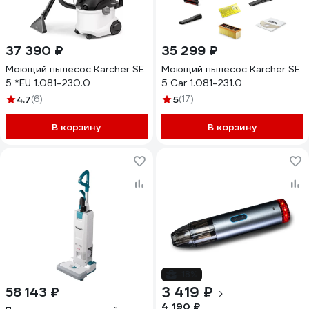
37 390 ₽
35 299 ₽
Моющий пылесос Karcher SE
Моющий пылесос Karcher SE
5 *EU 1.081-230.0
5 Car 1.081-231.0
4.7
(6)
5
(17)
В корзину
В корзину
-18%
3 419 ₽
58 143 ₽
4 190 ₽