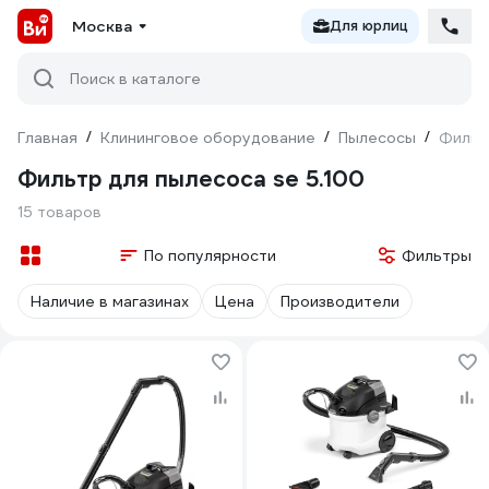
Москва
Для юрлиц
Поиск в каталоге
Главная
/
Клининговое оборудование
/
Пылесосы
/
Фильт
Фильтр для пылесоса se 5.100
15 товаров
По популярности
Фильтры
Наличие в магазинах
Цена
Производители