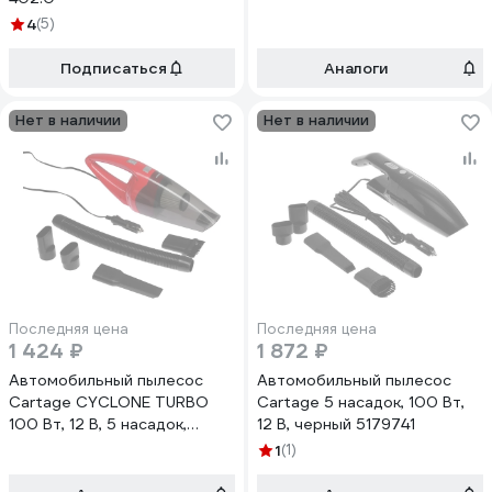
4
(5)
Подписаться
Аналоги
Нет в наличии
Нет в наличии
Последняя цена
Последняя цена
1 424 ₽
1 872 ₽
Автомобильный пылесос
Автомобильный пылесос
Cartage CYCLONE TURBO
Cartage 5 насадок, 100 Вт,
100 Вт, 12 В, 5 насадок,
12 В, черный 5179741
красный 4466361
1
(1)