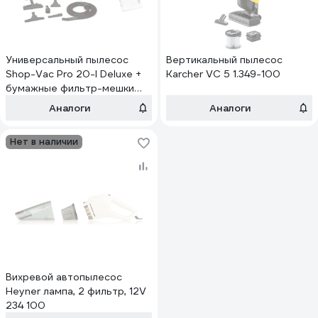
Универсальный пылесос
Вертикальный пылесос
Shop-Vac Pro 20-I Deluxe +
Karcher VC 5 1.349-100
бумажные фильтр-мешки
(20/30 л) 2 упаковки по 5 шт.
Аналоги
Аналоги
П9270242
Нет в наличии
Вихревой автопылесос
Heyner лампа, 2 фильтр, 12V
234 100