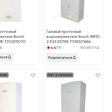
роточный
Газовый проточный
ватель Bosch
водонагреватель Bosch WR13-
E 7703311070
2 P23 S5799 7736501464
4.4
(19)
16046077
ться
Подписаться
ичии
Нет в наличии