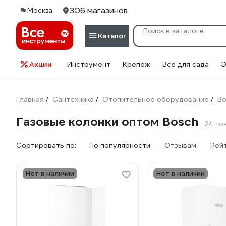
306 магазинов
Москва
Каталог
Акции
Инструмент
Крепеж
Всё для сада
Э
Главная
Сантехника
Отопительное оборудование
Во
/
/
/
Газовые колонки оптом Bosch
24 то
Сортировать по:
По популярности
Отзывам
Рей
Нет в наличии
Нет в наличии