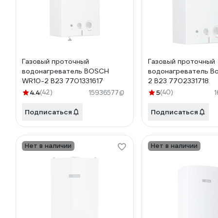
Газовый проточный
Газовый проточный
водонагреватель BOSCH
водонагреватель B
WR10-2 B23 7701331617
2 B23 7702331718
4.4
(42)
5
(40)
15936577
Подписаться
Подписаться
Нет в наличии
Нет в наличии