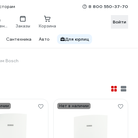
8 800 550-37-70
сторам
Войти
Сравнение
Заказы
Корзина
Сантехника
Авто
Для юрлиц
ом Bosch
ичии
Нет в наличии