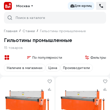
Москва
Для юрлиц
Поиск в каталоге
Главная
/
Станки
/
Гильотины промышленные
Гильотины промышленные
15 товаров
По популярности
Фильтры
Наличие в магазинах
Цена
Производители