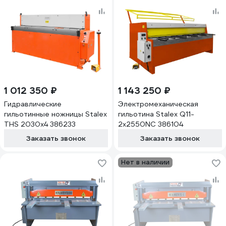
1 012 350 ₽
1 143 250 ₽
Гидравлические
Электромеханическая
гильотинные ножницы Stalex
гильотина Stalex Q11-
THS 2030x4 386233
2x2550NC 386104
Заказать звонок
Заказать звонок
Нет в наличии