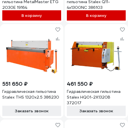
гильотина MetalMaster ETG
гильотина Stalex Q11-
2030E 19164
4x1300NC 386103
В корзину
В корзину
551 650 ₽
461 550 ₽
Гидравлическая гильотина
Гидравлическая гильотина
Stalex THS 1320x2.5 386230
Stalex HQ01-2X1320B
372017
Заказать звонок
Заказать звонок