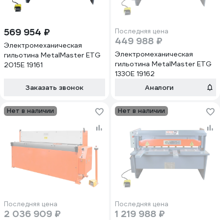
569 954 ₽
Последняя цена
449 988 ₽
Электромеханическая
Электромеханическая
гильотина MetalMaster ETG
гильотина MetalMaster ETG
2015E 19161
1330E 19162
Заказать звонок
Аналоги
Нет в наличии
Нет в наличии
Последняя цена
Последняя цена
2 036 909 ₽
1 219 988 ₽