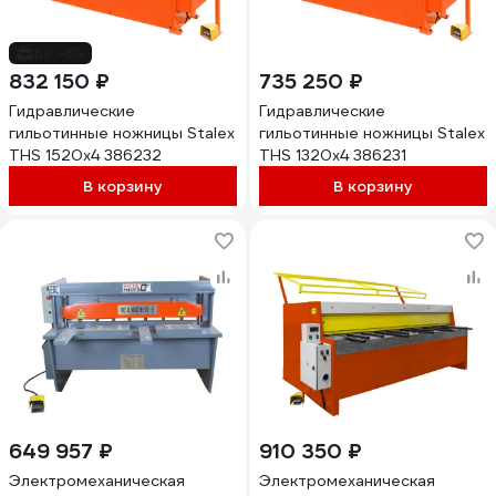
до -8%
832 150 ₽
735 250 ₽
Гидравлические
Гидравлические
гильотинные ножницы Stalex
гильотинные ножницы Stalex
THS 1520x4 386232
THS 1320x4 386231
В корзину
В корзину
649 957 ₽
910 350 ₽
Электромеханическая
Электромеханическая